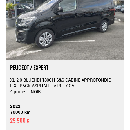
PEUGEOT / EXPERT
XL 2.0 BLUEHDI 180CH S&S CABINE APPROFONDIE
FIXE PACK ASPHALT EAT8 - 7 CV
4 portes - NOIR
2022
70000 km
29 900 €