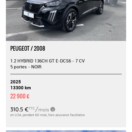
PEUGEOT / 2008
1.2 HYBRID 136CH GT E-DCS6 - 7 CV
5 portes - NOIR
2025
13300 km
22 900 €