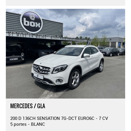
MERCEDES / GLA
200 D 136CH SENSATION 7G-DCT EURO6C - 7 CV
5 portes - BLANC