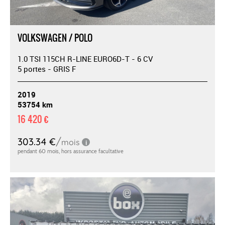
VOLKSWAGEN / POLO
1.0 TSI 115CH R-LINE EURO6D-T - 6 CV
5 portes - GRIS F
2019
53754 km
16 420 €