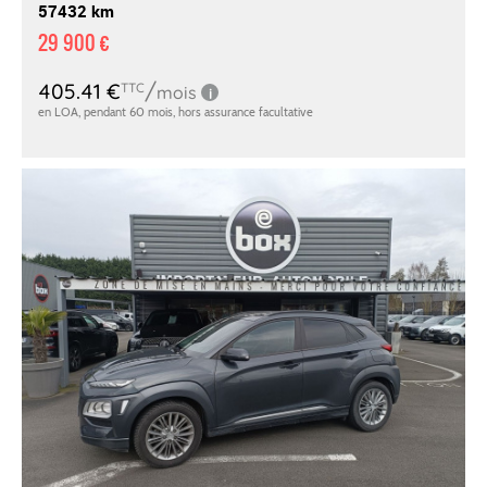
57432 km
29 900 €