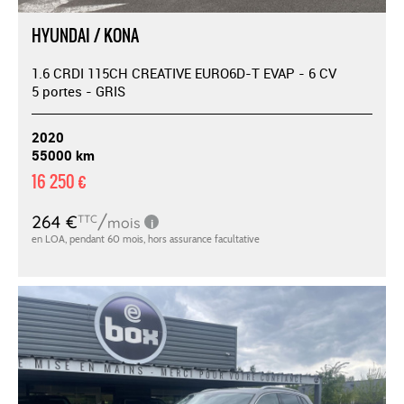
HYUNDAI / KONA
1.6 CRDI 115CH CREATIVE EURO6D-T EVAP - 6 CV
5 portes - GRIS
2020
55000 km
16 250 €