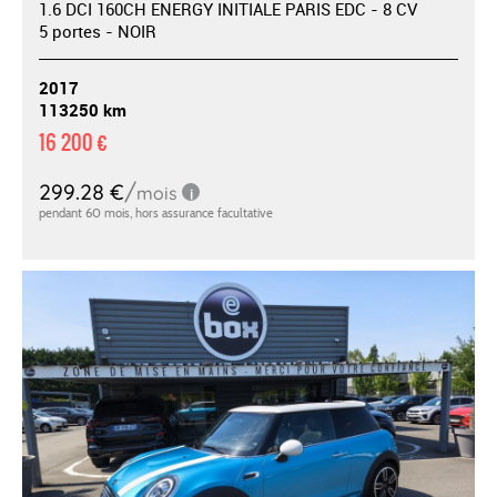
1.6 DCI 160CH ENERGY INITIALE PARIS EDC - 8 CV
5 portes - NOIR
2017
113250 km
16 200 €