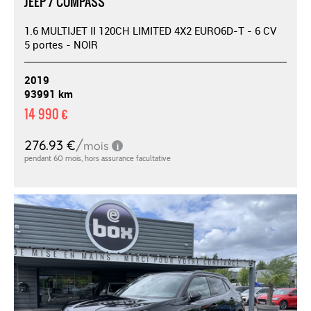
JEEP / COMPASS
1.6 MULTIJET II 120CH LIMITED 4X2 EURO6D-T - 6 CV
5 portes - NOIR
2019
93991 km
14 990 €