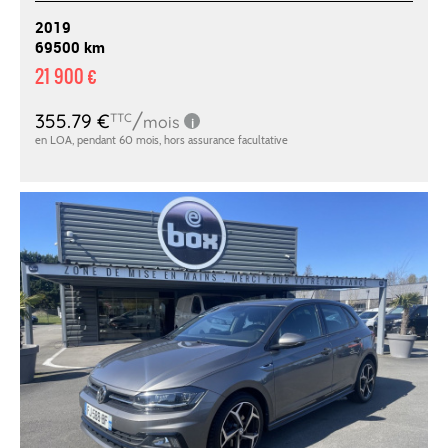
2019
69500 km
21 900 €