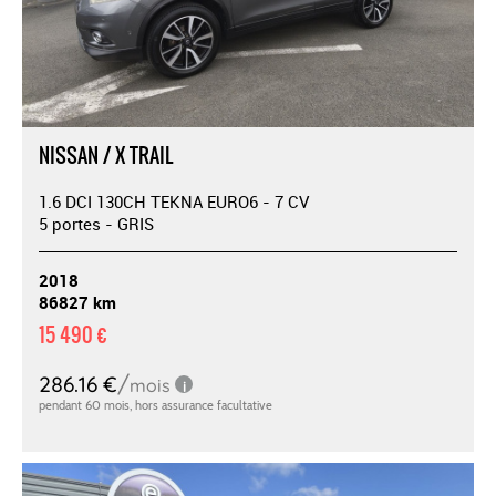
NISSAN / X TRAIL
1.6 DCI 130CH TEKNA EURO6 - 7 CV
5 portes - GRIS
2018
86827 km
15 490 €