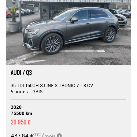
AUDI / Q3
35 TDI 150CH S LINE S TRONIC 7 - 8 CV
5 portes - GRIS
2020
75500 km
26 950 €