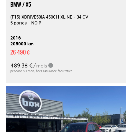
BMW / X5
(F15) XDRIVE50IA 450CH XLINE - 34 CV
5 portes - NOIR
2016
205000 km
26 490 €