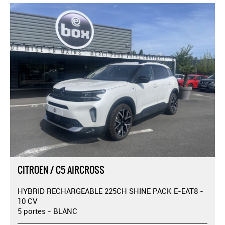
CITROEN / C5 AIRCROSS
HYBRID RECHARGEABLE 225CH SHINE PACK E-EAT8 -
10 CV
5 portes - BLANC