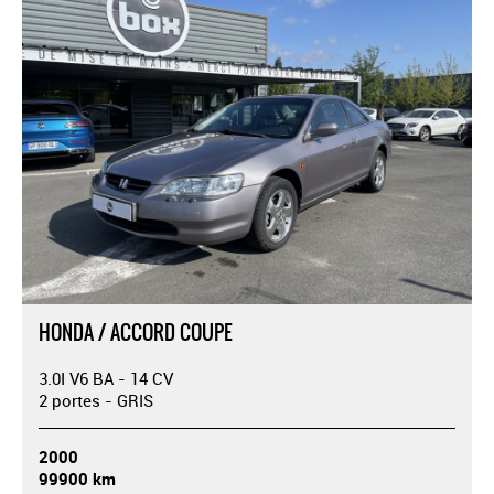
HONDA / ACCORD COUPE
3.0I V6 BA - 14 CV
2 portes - GRIS
2000
99900 km