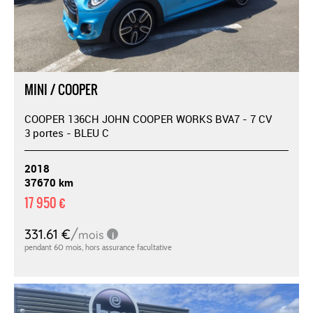
MINI / COOPER
COOPER 136CH JOHN COOPER WORKS BVA7 - 7 CV
3 portes - BLEU C
2018
37670 km
17 950 €