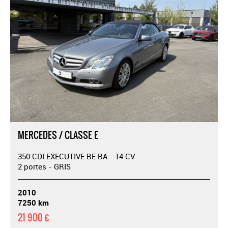
MERCEDES / CLASSE E
350 CDI EXECUTIVE BE BA - 14 CV
2 portes - GRIS
2010
7250 km
21 900 €