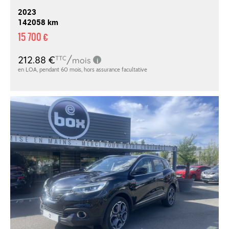
2023
142058 km
15 700 €