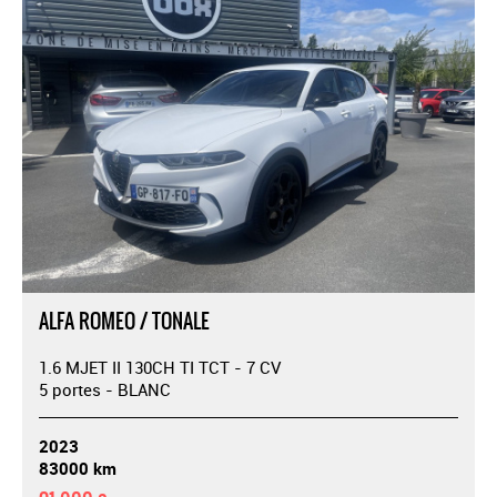
ALFA ROMEO / TONALE
1.6 MJET II 130CH TI TCT - 7 CV
5 portes - BLANC
2023
83000 km