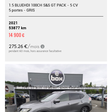
1.5 BLUEHDI 100CH S&S GT PACK - 5 CV
5 portes - GRIS
2021
53877 km
14 900 €