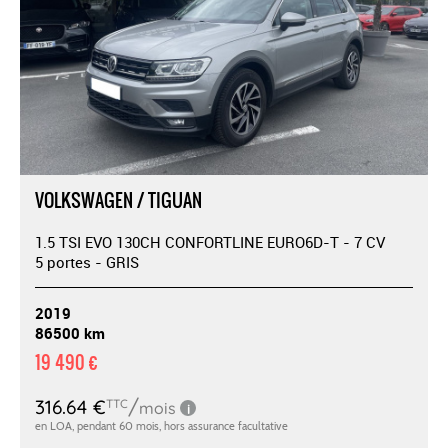
VOLKSWAGEN / TIGUAN
1.5 TSI EVO 130CH CONFORTLINE EURO6D-T - 7 CV
5 portes - GRIS
2019
86500 km
19 490 €