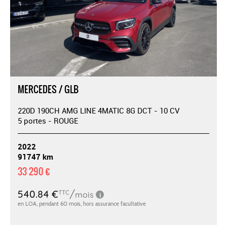
MERCEDES / GLB
220D 190CH AMG LINE 4MATIC 8G DCT - 10 CV
5 portes - ROUGE
2022
91747 km
33 290 €