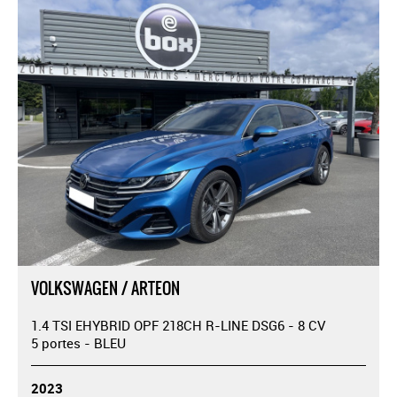
VOLKSWAGEN / ARTEON
1.4 TSI EHYBRID OPF 218CH R-LINE DSG6 - 8 CV
5 portes - BLEU
2023