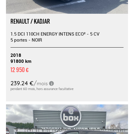
RENAULT / KADJAR
1.5 DCI 110CH ENERGY INTENS ECO² - 5 CV
5 portes - NOIR
2018
91800 km
12 950 €