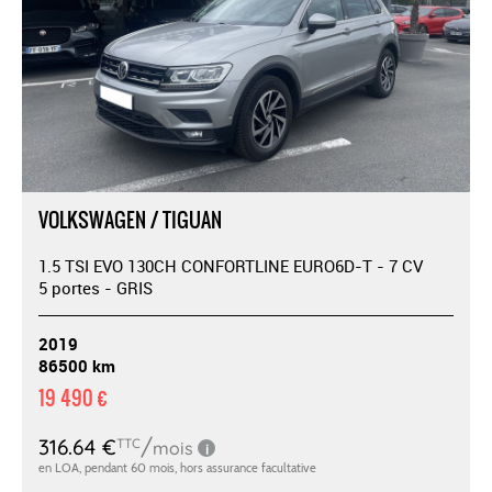
VOLKSWAGEN / TIGUAN
1.5 TSI EVO 130CH CONFORTLINE EURO6D-T - 7 CV
5 portes - GRIS
2019
86500 km
19 490 €