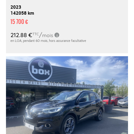
2023
142058 km
15 700 €