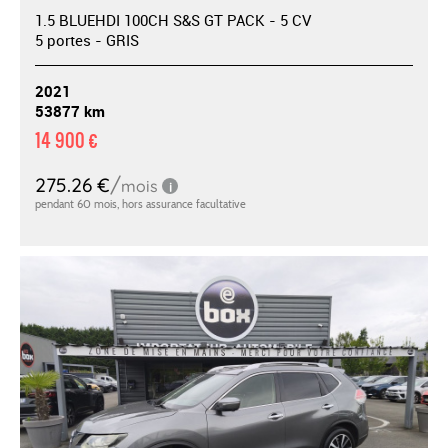
1.5 BLUEHDI 100CH S&S GT PACK - 5 CV
5 portes - GRIS
2021
53877 km
14 900 €