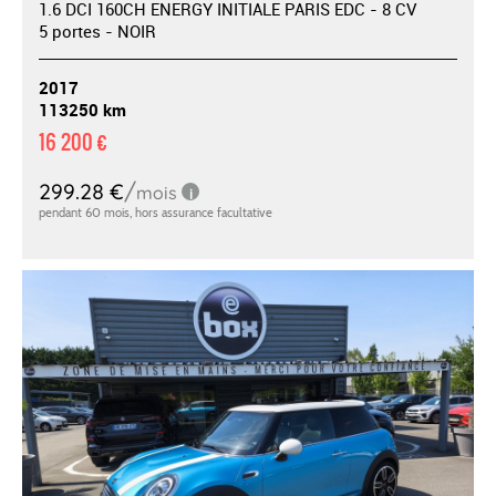
1.6 DCI 160CH ENERGY INITIALE PARIS EDC - 8 CV
5 portes - NOIR
2017
113250 km
16 200 €