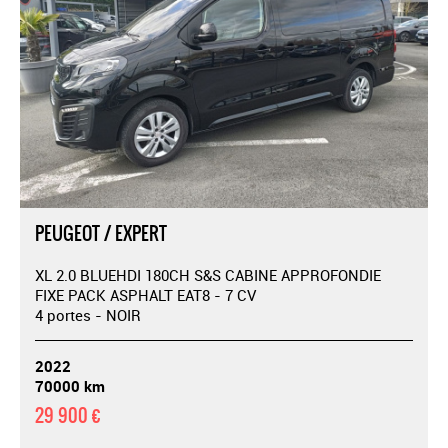
PEUGEOT / EXPERT
XL 2.0 BLUEHDI 180CH S&S CABINE APPROFONDIE
FIXE PACK ASPHALT EAT8 - 7 CV
4 portes - NOIR
2022
70000 km
29 900 €