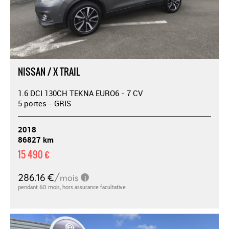
NISSAN / X TRAIL
1.6 DCI 130CH TEKNA EURO6 - 7 CV
5 portes - GRIS
2018
86827 km
15 490 €