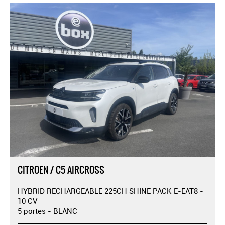
CITROEN / C5 AIRCROSS
HYBRID RECHARGEABLE 225CH SHINE PACK E-EAT8 -
10 CV
5 portes - BLANC