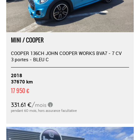
MINI / COOPER
COOPER 136CH JOHN COOPER WORKS BVA7 - 7 CV
3 portes - BLEU C
2018
37670 km
17 950 €