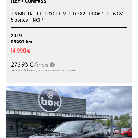
JEEP / COMPASS
1.6 MULTIJET II 120CH LIMITED 4X2 EURO6D-T - 6 CV
5 portes - NOIR
2019
93991 km
14 990 €