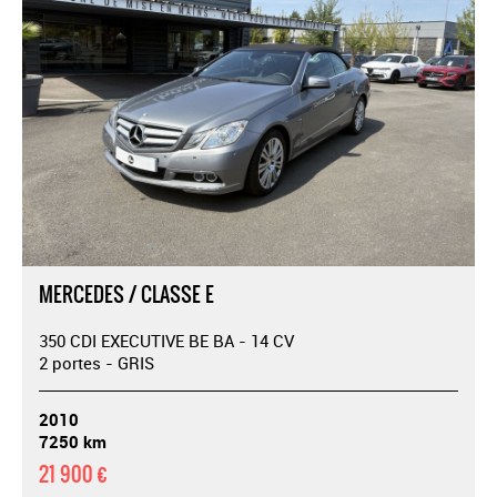
MERCEDES / CLASSE E
350 CDI EXECUTIVE BE BA - 14 CV
2 portes - GRIS
2010
7250 km
21 900 €