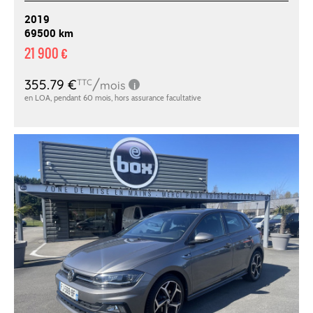
2019
69500 km
21 900 €