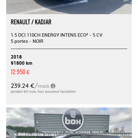
RENAULT / KADJAR
1.5 DCI 110CH ENERGY INTENS ECO² - 5 CV
5 portes - NOIR
2018
91800 km
12 950 €