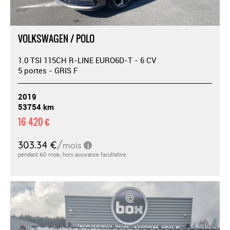
VOLKSWAGEN / POLO
1.0 TSI 115CH R-LINE EURO6D-T - 6 CV
5 portes - GRIS F
2019
53754 km
16 420 €