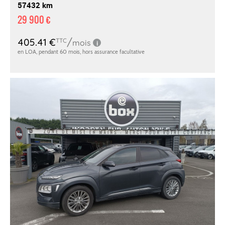
57432 km
29 900 €