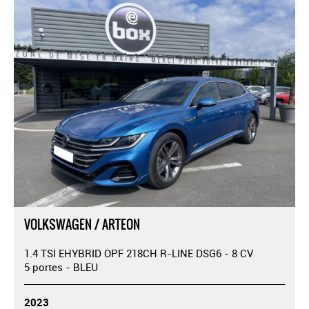
VOLKSWAGEN / ARTEON
1.4 TSI EHYBRID OPF 218CH R-LINE DSG6 - 8 CV
5 portes - BLEU
2023