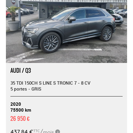
AUDI / Q3
35 TDI 150CH S LINE S TRONIC 7 - 8 CV
5 portes - GRIS
2020
75500 km
26 950 €