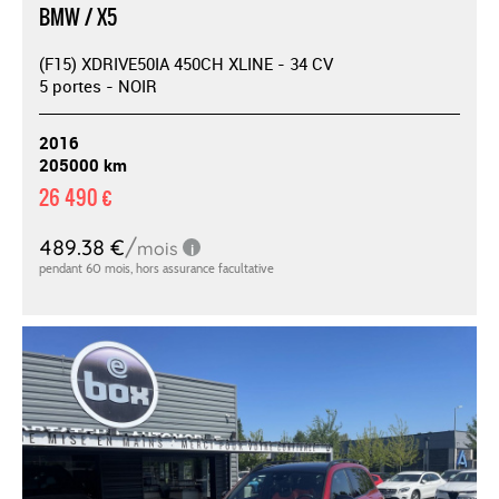
BMW / X5
(F15) XDRIVE50IA 450CH XLINE - 34 CV
5 portes - NOIR
2016
205000 km
26 490 €