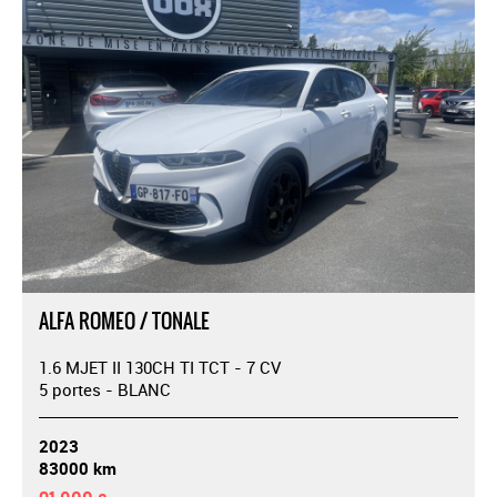
ALFA ROMEO / TONALE
1.6 MJET II 130CH TI TCT - 7 CV
5 portes - BLANC
2023
83000 km