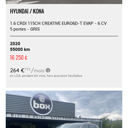
HYUNDAI / KONA
1.6 CRDI 115CH CREATIVE EURO6D-T EVAP - 6 CV
5 portes - GRIS
2020
55000 km
16 250 €