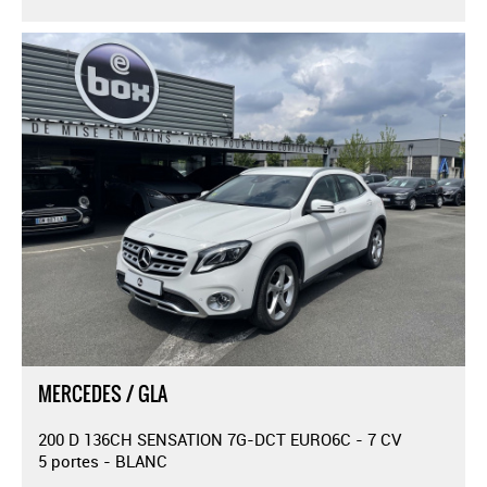
MERCEDES / GLA
200 D 136CH SENSATION 7G-DCT EURO6C - 7 CV
5 portes - BLANC