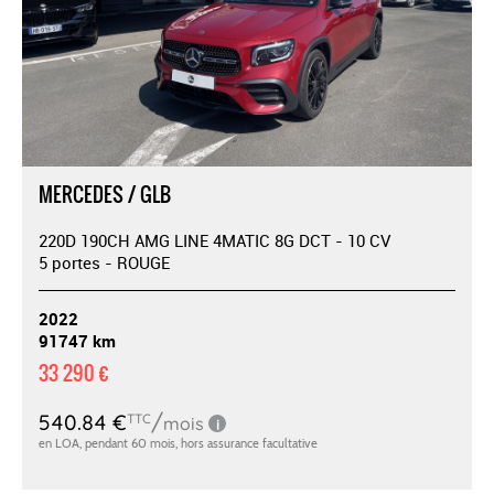
MERCEDES / GLB
220D 190CH AMG LINE 4MATIC 8G DCT - 10 CV
5 portes - ROUGE
2022
91747 km
33 290 €