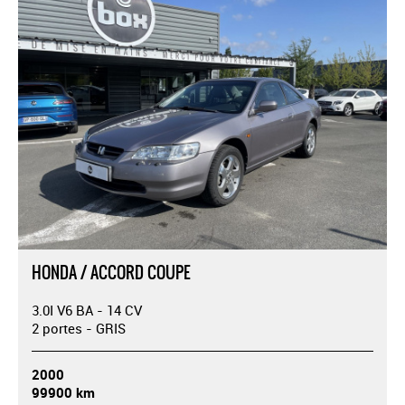
HONDA / ACCORD COUPE
3.0I V6 BA - 14 CV
2 portes - GRIS
2000
99900 km