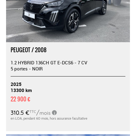
PEUGEOT / 2008
1.2 HYBRID 136CH GT E-DCS6 - 7 CV
5 portes - NOIR
2025
13300 km
22 900 €