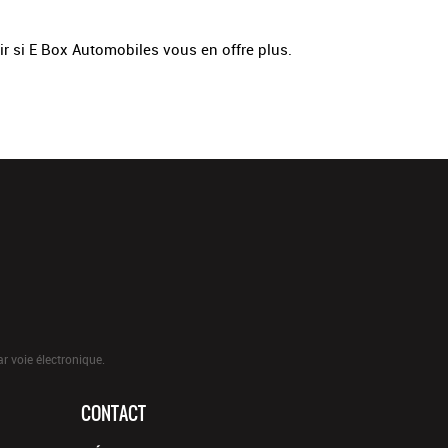
ir si E Box Automobiles vous en offre plus.
r voie électronique.
CONTACT