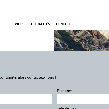
OS
SERVICES
ACTUALITÉS
CONTACT
ontrainte, alors contactez-nous !
Prénom*
Téléphone*