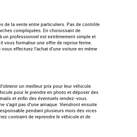
s de la vente entre particuliers. Pas de contrôle
marches compliquées. En choisissant de
 à un professionnel est extrêmement simple et
il vous formalise une offre de reprise ferme.
Si vous effectuez l'achat d'une voiture en même
d'obtenir un meilleur prix pour leur véhicule.
véhicule pour le prendre en photo et déposer des
mails et enfin des éventuels rendez-vous.
l ne s'agit pas d'une arnaque. Viendront ensuite
z responsable pendant plusieurs mois des vices
iez contraint de reprendre le véhicule et de