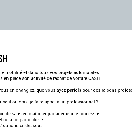
SH
 mobilité et dans tous vos projets automobiles.
s en place son activité de rachat de voiture CASH.
ue vous en changiez, que vous ayez parfois pour des raisons prof
r seul ou dois-je faire appel à un professionnel ?
éhicule sans en maîtriser parfaitement le processus.
 ou à un particulier ?
2 options ci-dessous :