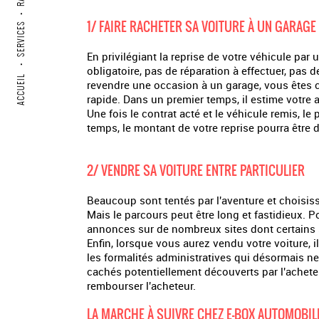
•
1/ FAIRE RACHETER SA VOITURE À UN GARAGE
SERVICES
En privilégiant la reprise de votre véhicule par
•
obligatoire, pas de réparation à effectuer, pa
ACCUEIL
revendre une occasion à un garage, vous êtes c
rapide. Dans un premier temps, il estime votre 
Une fois le contrat acté et le véhicule remis, 
temps, le montant de votre reprise pourra être d
2/ VENDRE SA VOITURE ENTRE PARTICULIER
Beaucoup sont tentés par l'aventure et choisisse
Mais le parcours peut être long et fastidieux. P
annonces sur de nombreux sites dont certains 
Enfin, lorsque vous aurez vendu votre voiture, i
les formalités administratives qui désormais ne
cachés potentiellement découverts par l'acheteu
rembourser l'acheteur.
LA MARCHE À SUIVRE CHEZ E-BOX AUTOMOBIL