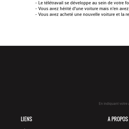
- Le télétravail se développe au sein de votre f
- Vous avez hérité d'une voiture mais n'en avez
- Vous avez acheté une nouvelle voiture et la r
En indiquant votre 
LIENS
A PROPOS