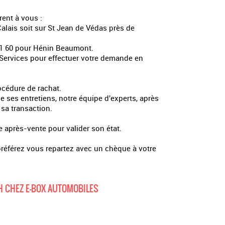
rent à vous :
alais soit sur St Jean de Védas près de
01 60 pour Hénin Beaumont.
e Services pour effectuer votre demande en
océdure de rachat.
de ses entretiens, notre équipe d'experts, après
 sa transaction.
e après-vente pour valider son état.
 préférez vous repartez avec un chèque à votre
H CHEZ E-BOX AUTOMOBILES