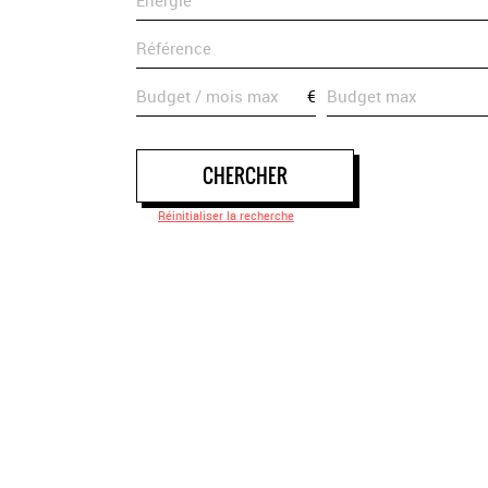
€
CHERCHER
Réinitialiser la recherche