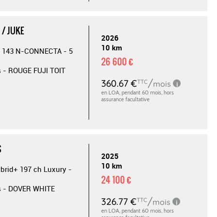
 / JUKE
2026
10 km
 143 N-CONNECTA - 5
26 600 €
s - ROUGE FUJI TOIT
S
2025
10 km
ybrid+ 197 ch Luxury -
24 100 €
s - DOVER WHITE