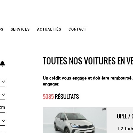
OS
SERVICES
ACTUALITÉS
CONTACT
TOUTES NOS VOITURES EN V
Un crédit vous engage et doit être remboursé
engager.
5085
RÉSULTATS
km
OPEL /
1.2 Tur