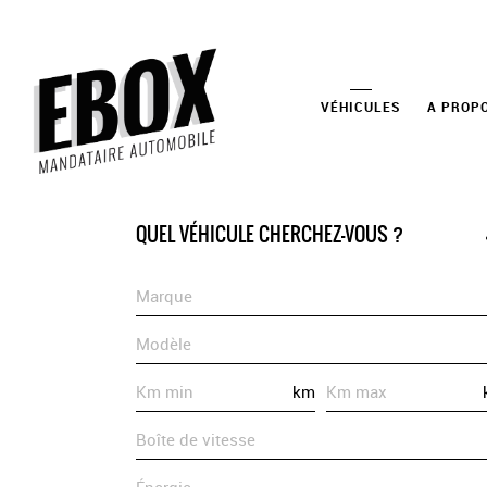
VÉHICULES
A PROP
QUEL VÉHICULE CHERCHEZ-VOUS ?
Marque
Modèle
km
Boîte de vitesse
Énergie