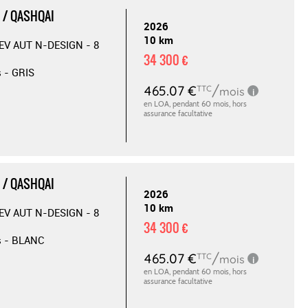
 / QASHQAI
2026
10 km
EV AUT N-DESIGN - 8
34 300 €
s - GRIS
 / QASHQAI
2026
10 km
EV AUT N-DESIGN - 8
34 300 €
s - BLANC