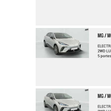
MG / 
ELECTR
2WD LU
5 porte
MG / 
ELECTR