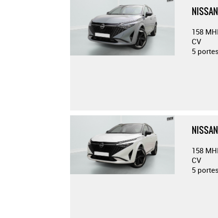
NISSAN
158 MH
CV
5 porte
NISSAN
158 MH
CV
5 porte