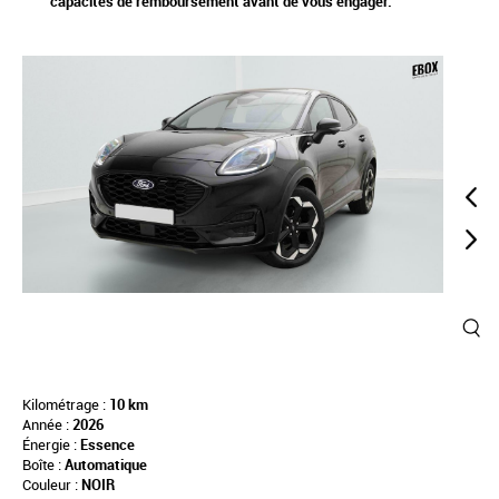
capacités de remboursement avant de vous engager.
Kilométrage :
10 km
Année :
2026
Énergie :
Essence
Boîte :
Automatique
Couleur :
NOIR