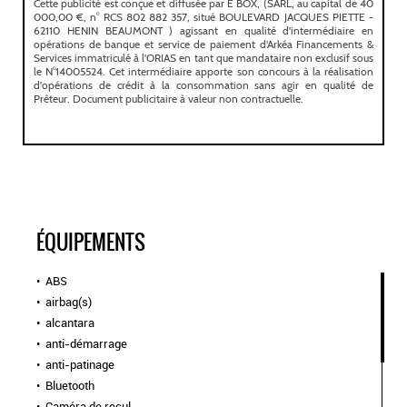
ÉQUIPEMENTS
ABS
airbag(s)
alcantara
anti-démarrage
anti-patinage
Bluetooth
Caméra de recul