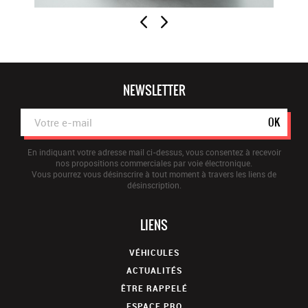
NEWSLETTER
OK
En indiquant votre adresse mail ci-dessus, vous consentez à recevoir
nos propositions commerciales par voie électronique.
Vous pourrez vous désinscrire à tout moment à travers les liens de
désinscription.
LIENS
VÉHICULES
ACTUALITÉS
ÊTRE RAPPELÉ
ESPACE PRO