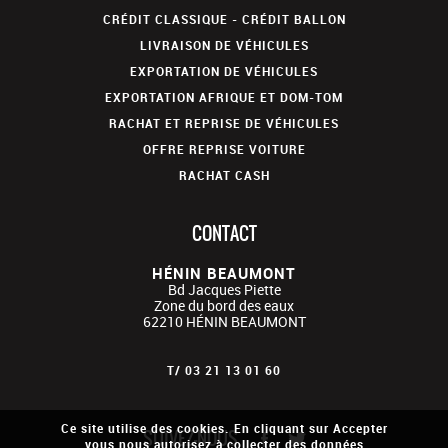
CRÉDIT CLASSIQUE - CRÉDIT BALLON
LIVRAISON DE VÉHICULES
EXPORTATION DE VÉHICULES
EXPORTATION AFRIQUE ET DOM-TOM
RACHAT ET REPRISE DE VÉHICULES
OFFRE REPRISE VOITURE
RACHAT CASH
CONTACT
HÉNIN BEAUMONT
Bd Jacques Piette
Zone du bord des eaux
62210
HÉNIN BEAUMONT
T/
03 21 13 01 60
Ce site utilise des cookies. En cliquant sur Accepter
SUIVEZ-NOUS
vous nous autorisez à collecter des données