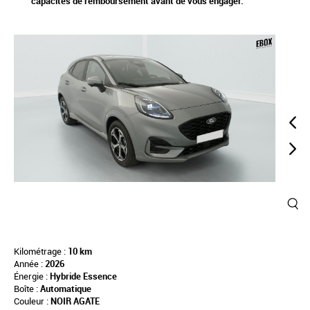
capacités de remboursement avant de vous engager.
Kilométrage :
10 km
Année :
2026
Énergie :
Hybride Essence
Boîte :
Automatique
Couleur :
NOIR AGATE