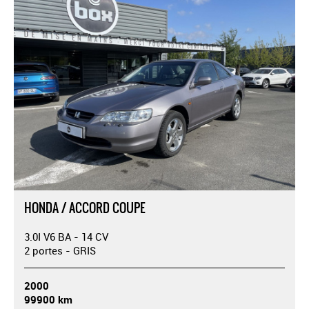
HONDA / ACCORD COUPE
3.0I V6 BA - 14 CV
2 portes - GRIS
2000
99900 km