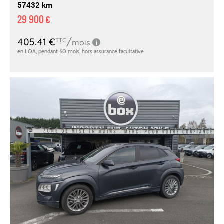
57432 km
29 900 €