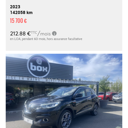
2023
142058 km
15 700 €