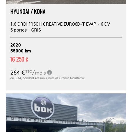
HYUNDAI / KONA
1.6 CRDI 115CH CREATIVE EURO6D-T EVAP - 6 CV
5 portes - GRIS
2020
55000 km
16 250 €