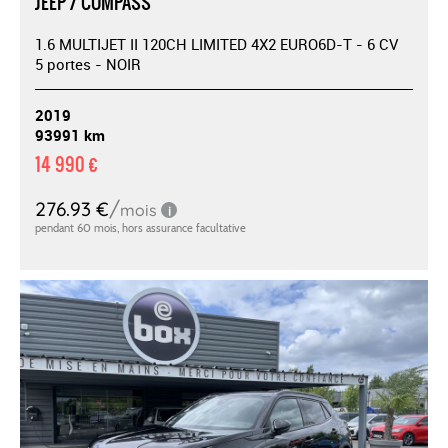
JEEP / COMPASS
1.6 MULTIJET II 120CH LIMITED 4X2 EURO6D-T - 6 CV
5 portes - NOIR
2019
93991 km
14 990 €