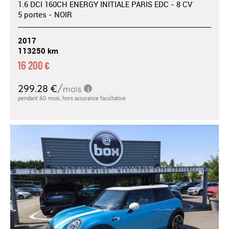
1.6 DCI 160CH ENERGY INITIALE PARIS EDC - 8 CV
5 portes - NOIR
2017
113250 km
16 200 €