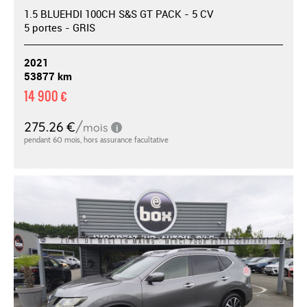
1.5 BLUEHDI 100CH S&S GT PACK - 5 CV
5 portes - GRIS
2021
53877 km
14 900 €