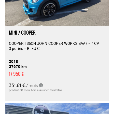
MINI / COOPER
COOPER 136CH JOHN COOPER WORKS BVA7 - 7 CV
3 portes - BLEU C
2018
37670 km
17 950 €