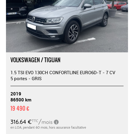
VOLKSWAGEN / TIGUAN
1.5 TSI EVO 130CH CONFORTLINE EURO6D-T - 7 CV
5 portes - GRIS
2019
86500 km
19 490 €