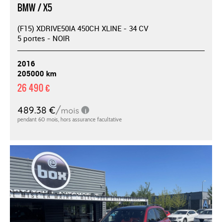
BMW / X5
(F15) XDRIVE50IA 450CH XLINE - 34 CV
5 portes - NOIR
2016
205000 km
26 490 €