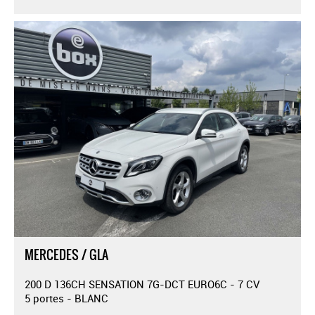
MERCEDES / GLA
200 D 136CH SENSATION 7G-DCT EURO6C - 7 CV
5 portes - BLANC