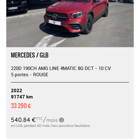
MERCEDES / GLB
220D 190CH AMG LINE 4MATIC 8G DCT - 10 CV
5 portes - ROUGE
2022
91747 km
33 290 €