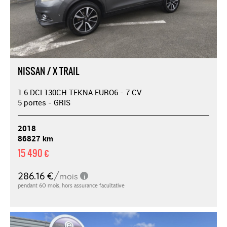
NISSAN / X TRAIL
1.6 DCI 130CH TEKNA EURO6 - 7 CV
5 portes - GRIS
2018
86827 km
15 490 €