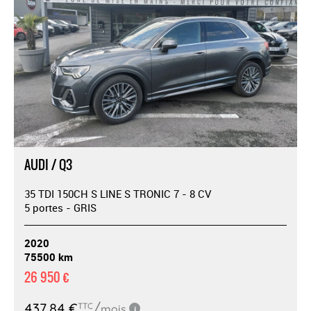
AUDI / Q3
35 TDI 150CH S LINE S TRONIC 7 - 8 CV
5 portes - GRIS
2020
75500 km
26 950 €