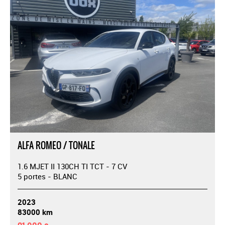
ALFA ROMEO / TONALE
1.6 MJET II 130CH TI TCT - 7 CV
5 portes - BLANC
2023
83000 km