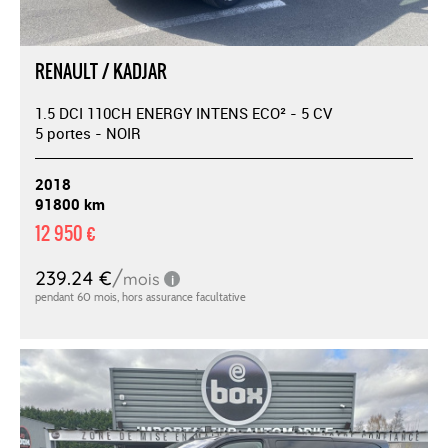
RENAULT / KADJAR
1.5 DCI 110CH ENERGY INTENS ECO² - 5 CV
5 portes - NOIR
2018
91800 km
12 950 €