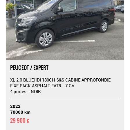
PEUGEOT / EXPERT
XL 2.0 BLUEHDI 180CH S&S CABINE APPROFONDIE
FIXE PACK ASPHALT EAT8 - 7 CV
4 portes - NOIR
2022
70000 km
29 900 €