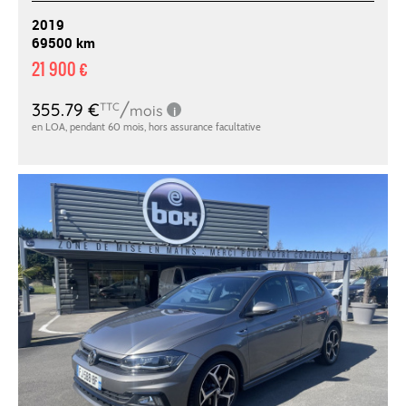
2019
69500 km
21 900 €