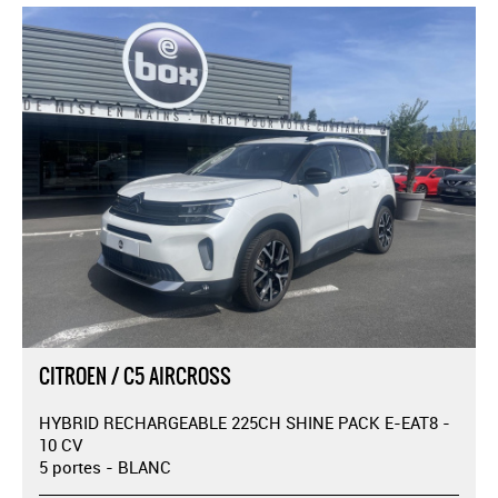
CITROEN / C5 AIRCROSS
HYBRID RECHARGEABLE 225CH SHINE PACK E-EAT8 -
10 CV
5 portes - BLANC