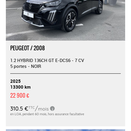
PEUGEOT / 2008
1.2 HYBRID 136CH GT E-DCS6 - 7 CV
5 portes - NOIR
2025
13300 km
22 900 €