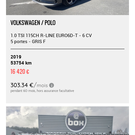
VOLKSWAGEN / POLO
1.0 TSI 115CH R-LINE EURO6D-T - 6 CV
5 portes - GRIS F
2019
53754 km
16 420 €