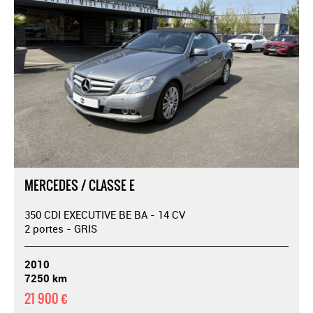
MERCEDES / CLASSE E
350 CDI EXECUTIVE BE BA - 14 CV
2 portes - GRIS
2010
7250 km
21 900 €