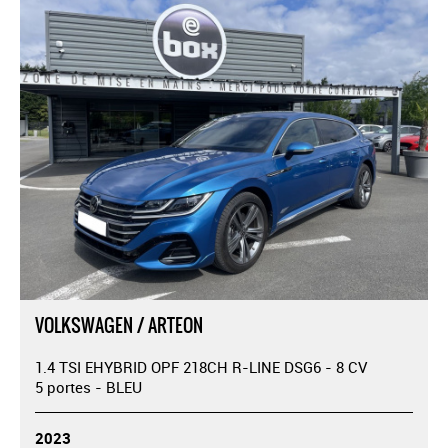
VOLKSWAGEN / ARTEON
1.4 TSI EHYBRID OPF 218CH R-LINE DSG6 - 8 CV
5 portes - BLEU
2023