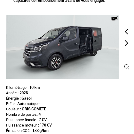
capacités de remboursement avant de vous engager.
Kilométrage :
10 km
Année :
2026
Énergie :
Gasoil
Boîte :
Automatique
Couleur :
GRIS COMETE
Nombre de portes:
4
Puissance fiscale :
7 CV
Puissance moteur :
170 CV
Émission CO2 :
183 g/km