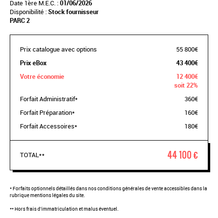
Date 1ère M.E.C. :
01/06/2026
Disponibilité :
Stock fournisseur
PARC 2
Prix catalogue avec options
55 800€
Prix eBox
43 400€
Votre économie
12 400€
soit 22%
Forfait Administratif*
360€
Forfait Préparation*
160€
Forfait Accessoires*
180€
44 100 €
TOTAL**
* Forfaits optionnels détaillés dans nos conditions générales de vente accessibles dans la
rubrique mentions légales du site.
** Hors frais d'immatriculation et malus éventuel.