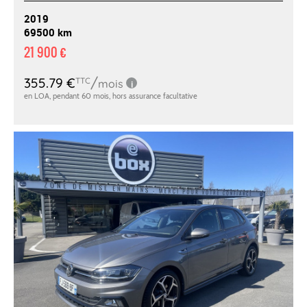
2019
69500 km
21 900 €