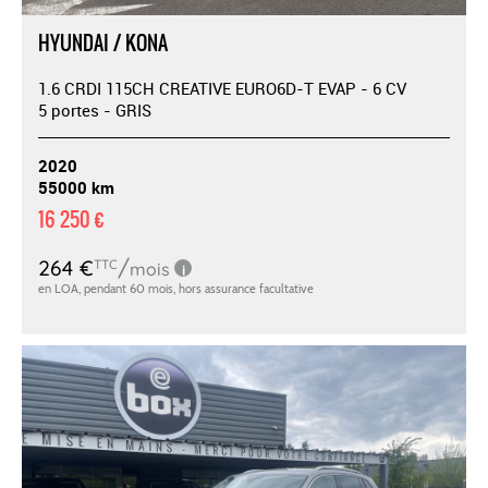
HYUNDAI / KONA
1.6 CRDI 115CH CREATIVE EURO6D-T EVAP - 6 CV
5 portes - GRIS
2020
55000 km
16 250 €