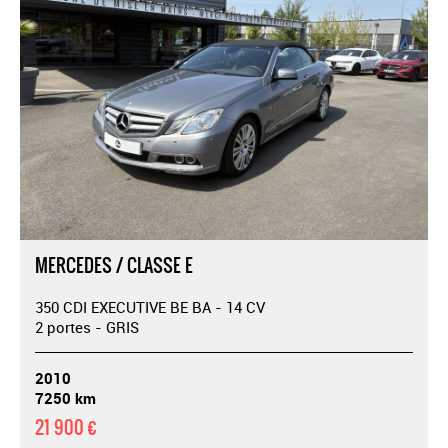
MERCEDES / CLASSE E
350 CDI EXECUTIVE BE BA - 14 CV
2 portes - GRIS
2010
7250 km
21 900 €