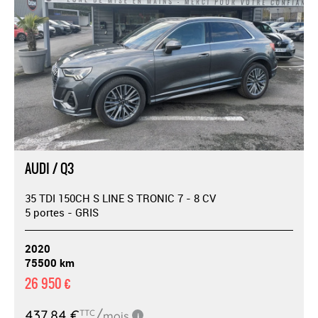
AUDI / Q3
35 TDI 150CH S LINE S TRONIC 7 - 8 CV
5 portes - GRIS
2020
75500 km
26 950 €