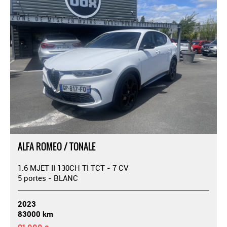
ALFA ROMEO / TONALE
1.6 MJET II 130CH TI TCT - 7 CV
5 portes - BLANC
2023
83000 km