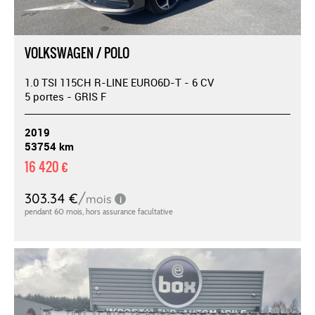
VOLKSWAGEN / POLO
1.0 TSI 115CH R-LINE EURO6D-T - 6 CV
5 portes - GRIS F
2019
53754 km
16 420 €