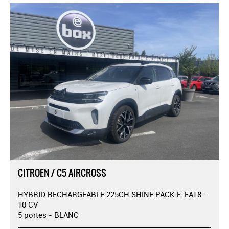
CITROEN / C5 AIRCROSS
HYBRID RECHARGEABLE 225CH SHINE PACK E-EAT8 -
10 CV
5 portes - BLANC