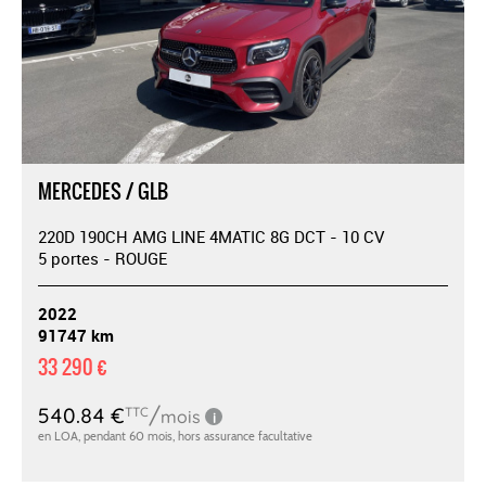
MERCEDES / GLB
220D 190CH AMG LINE 4MATIC 8G DCT - 10 CV
5 portes - ROUGE
2022
91747 km
33 290 €