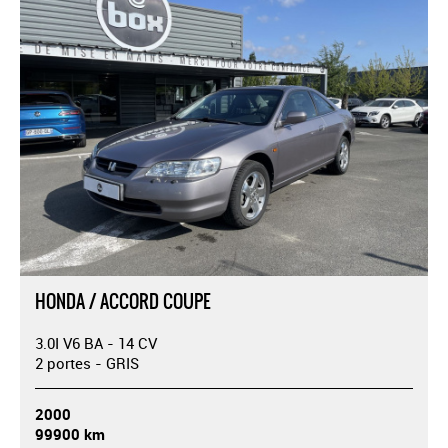
HONDA / ACCORD COUPE
3.0I V6 BA - 14 CV
2 portes - GRIS
2000
99900 km