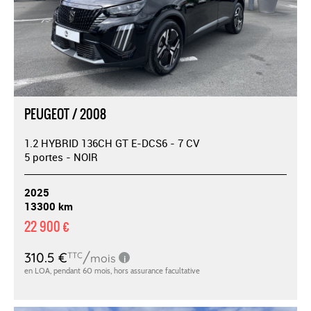
PEUGEOT / 2008
1.2 HYBRID 136CH GT E-DCS6 - 7 CV
5 portes - NOIR
2025
13300 km
22 900 €