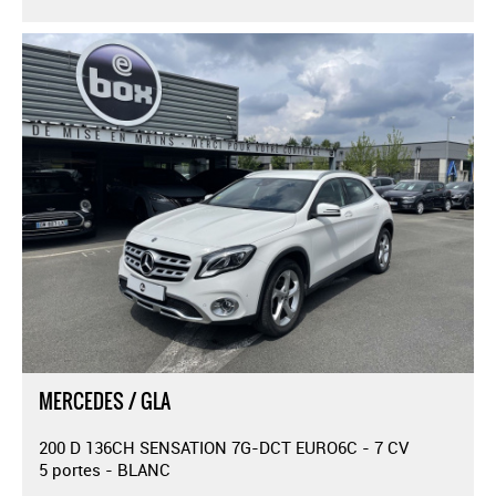
MERCEDES / GLA
200 D 136CH SENSATION 7G-DCT EURO6C - 7 CV
5 portes - BLANC