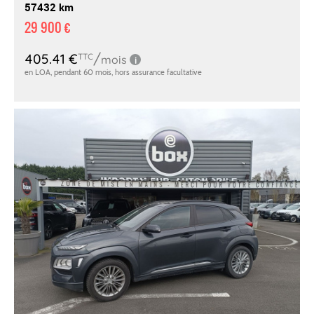
57432 km
29 900 €