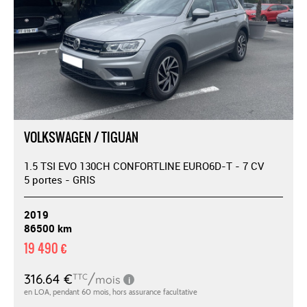
VOLKSWAGEN / TIGUAN
1.5 TSI EVO 130CH CONFORTLINE EURO6D-T - 7 CV
5 portes - GRIS
2019
86500 km
19 490 €