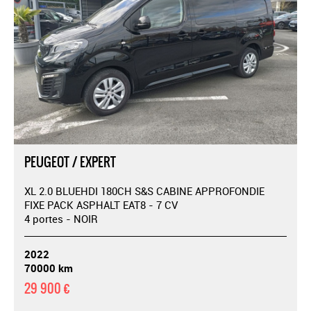
PEUGEOT / EXPERT
XL 2.0 BLUEHDI 180CH S&S CABINE APPROFONDIE
FIXE PACK ASPHALT EAT8 - 7 CV
4 portes - NOIR
2022
70000 km
29 900 €