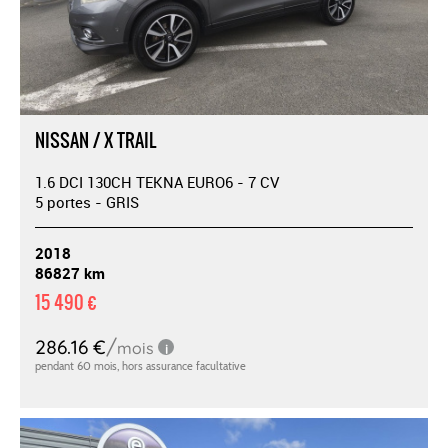
NISSAN / X TRAIL
1.6 DCI 130CH TEKNA EURO6 - 7 CV
5 portes - GRIS
2018
86827 km
15 490 €