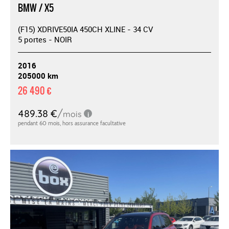
BMW / X5
(F15) XDRIVE50IA 450CH XLINE - 34 CV
5 portes - NOIR
2016
205000 km
26 490 €