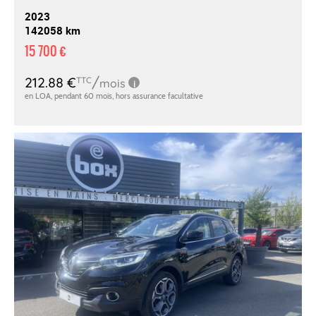
2023
142058 km
15 700 €