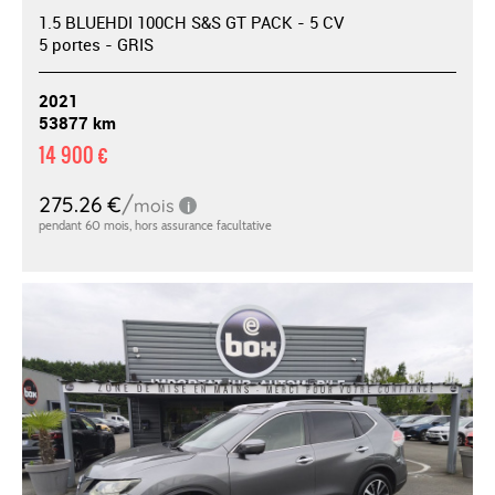
1.5 BLUEHDI 100CH S&S GT PACK - 5 CV
5 portes - GRIS
2021
53877 km
14 900 €