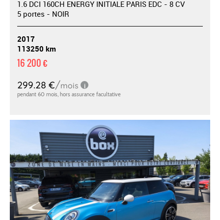
1.6 DCI 160CH ENERGY INITIALE PARIS EDC - 8 CV
5 portes - NOIR
2017
113250 km
16 200 €