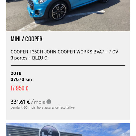
MINI / COOPER
COOPER 136CH JOHN COOPER WORKS BVA7 - 7 CV
3 portes - BLEU C
2018
37670 km
17 950 €