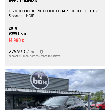
JEEP / COMPASS
1.6 MULTIJET II 120CH LIMITED 4X2 EURO6D-T - 6 CV
5 portes - NOIR
2019
93991 km
14 990 €