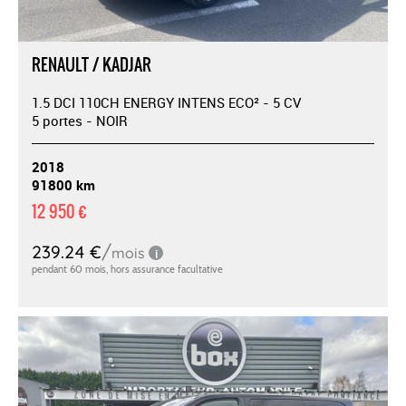
RENAULT / KADJAR
1.5 DCI 110CH ENERGY INTENS ECO² - 5 CV
5 portes - NOIR
2018
91800 km
12 950 €