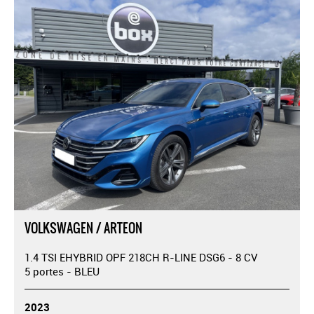
VOLKSWAGEN / ARTEON
1.4 TSI EHYBRID OPF 218CH R-LINE DSG6 - 8 CV
5 portes - BLEU
2023