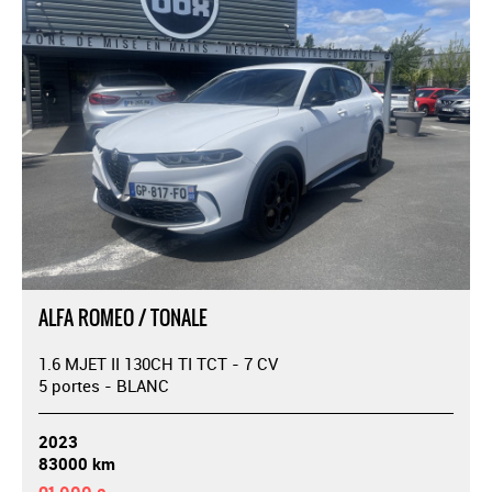
ALFA ROMEO / TONALE
1.6 MJET II 130CH TI TCT - 7 CV
5 portes - BLANC
2023
83000 km