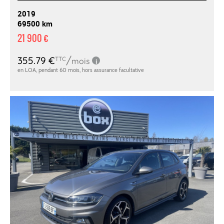
2019
69500 km
21 900 €