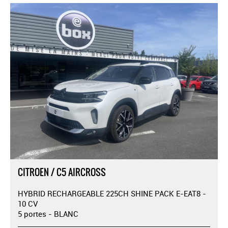
CITROEN / C5 AIRCROSS
HYBRID RECHARGEABLE 225CH SHINE PACK E-EAT8 -
10 CV
5 portes - BLANC