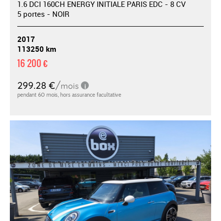
1.6 DCI 160CH ENERGY INITIALE PARIS EDC - 8 CV
5 portes - NOIR
2017
113250 km
16 200 €