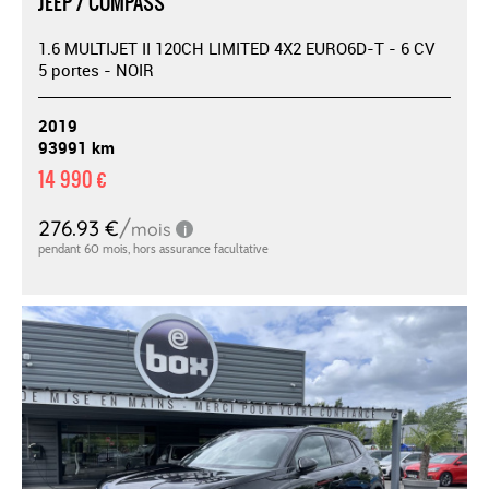
JEEP / COMPASS
1.6 MULTIJET II 120CH LIMITED 4X2 EURO6D-T - 6 CV
5 portes - NOIR
2019
93991 km
14 990 €