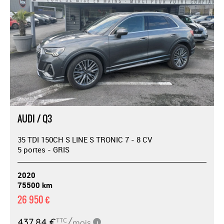
AUDI / Q3
35 TDI 150CH S LINE S TRONIC 7 - 8 CV
5 portes - GRIS
2020
75500 km
26 950 €