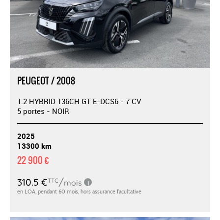
PEUGEOT / 2008
1.2 HYBRID 136CH GT E-DCS6 - 7 CV
5 portes - NOIR
2025
13300 km
22 900 €