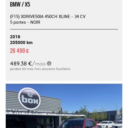
BMW / X5
(F15) XDRIVE50IA 450CH XLINE - 34 CV
5 portes - NOIR
2016
205000 km
26 490 €