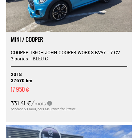
MINI / COOPER
COOPER 136CH JOHN COOPER WORKS BVA7 - 7 CV
3 portes - BLEU C
2018
37670 km
17 950 €