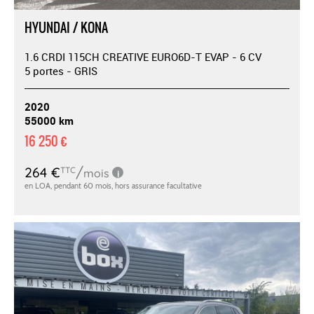
HYUNDAI / KONA
1.6 CRDI 115CH CREATIVE EURO6D-T EVAP - 6 CV
5 portes - GRIS
2020
55000 km
16 250 €