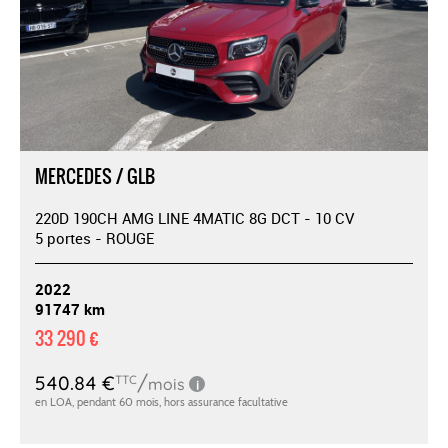
MERCEDES / GLB
220D 190CH AMG LINE 4MATIC 8G DCT - 10 CV
5 portes - ROUGE
2022
91747 km
33 290 €