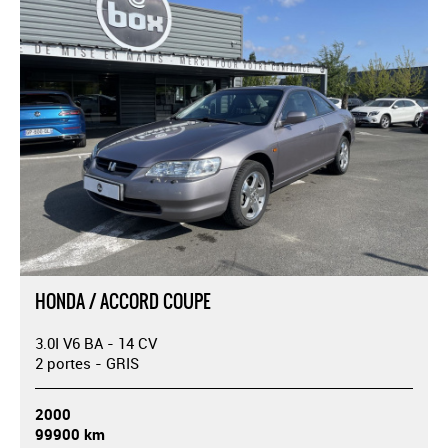
HONDA / ACCORD COUPE
3.0I V6 BA - 14 CV
2 portes - GRIS
2000
99900 km