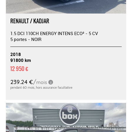
RENAULT / KADJAR
1.5 DCI 110CH ENERGY INTENS ECO² - 5 CV
5 portes - NOIR
2018
91800 km
12 950 €