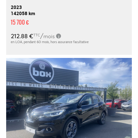
2023
142058 km
15 700 €