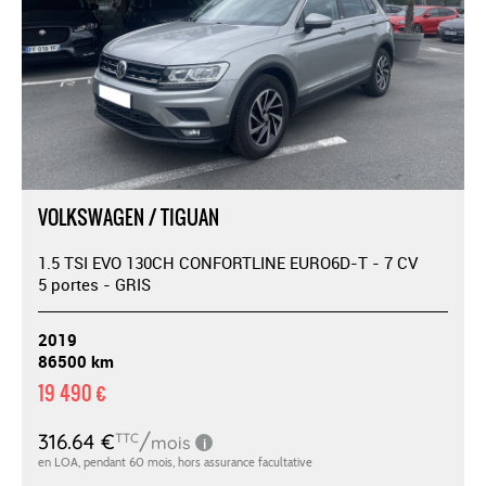
VOLKSWAGEN / TIGUAN
1.5 TSI EVO 130CH CONFORTLINE EURO6D-T - 7 CV
5 portes - GRIS
2019
86500 km
19 490 €