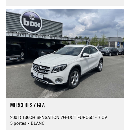
MERCEDES / GLA
200 D 136CH SENSATION 7G-DCT EURO6C - 7 CV
5 portes - BLANC