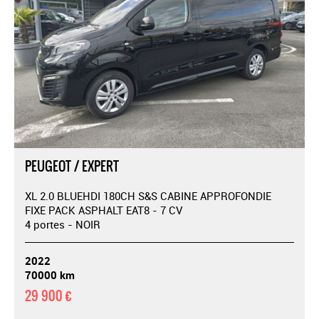
PEUGEOT / EXPERT
XL 2.0 BLUEHDI 180CH S&S CABINE APPROFONDIE
FIXE PACK ASPHALT EAT8 - 7 CV
4 portes - NOIR
2022
70000 km
29 900 €