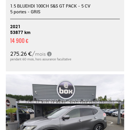
1.5 BLUEHDI 100CH S&S GT PACK - 5 CV
5 portes - GRIS
2021
53877 km
14 900 €