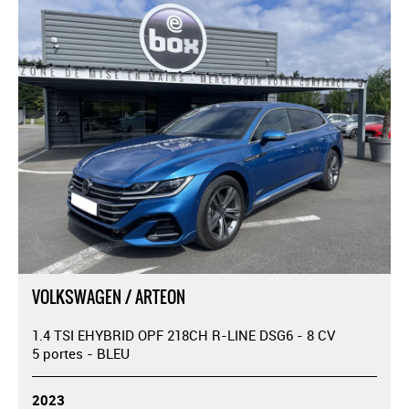
VOLKSWAGEN / ARTEON
1.4 TSI EHYBRID OPF 218CH R-LINE DSG6 - 8 CV
5 portes - BLEU
2023