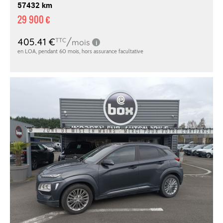
57432 km
29 900 €