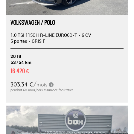
VOLKSWAGEN / POLO
1.0 TSI 115CH R-LINE EURO6D-T - 6 CV
5 portes - GRIS F
2019
53754 km
16 420 €