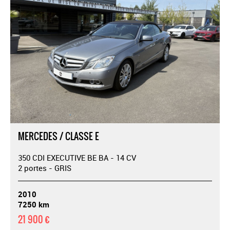
MERCEDES / CLASSE E
350 CDI EXECUTIVE BE BA - 14 CV
2 portes - GRIS
2010
7250 km
21 900 €