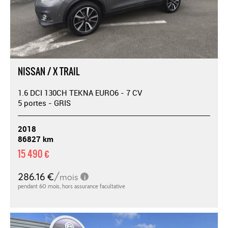
NISSAN / X TRAIL
1.6 DCI 130CH TEKNA EURO6 - 7 CV
5 portes - GRIS
2018
86827 km
15 490 €