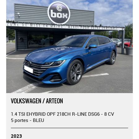
VOLKSWAGEN / ARTEON
1.4 TSI EHYBRID OPF 218CH R-LINE DSG6 - 8 CV
5 portes - BLEU
2023