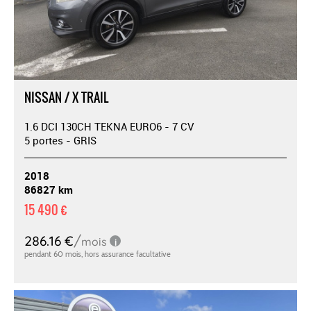
NISSAN / X TRAIL
1.6 DCI 130CH TEKNA EURO6 - 7 CV
5 portes - GRIS
2018
86827 km
15 490 €