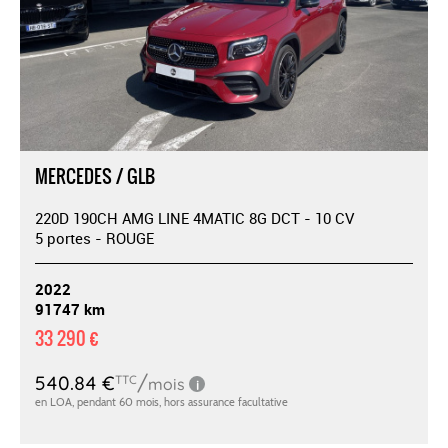
MERCEDES / GLB
220D 190CH AMG LINE 4MATIC 8G DCT - 10 CV
5 portes - ROUGE
2022
91747 km
33 290 €