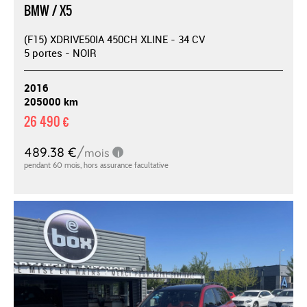
BMW / X5
(F15) XDRIVE50IA 450CH XLINE - 34 CV
5 portes - NOIR
2016
205000 km
26 490 €