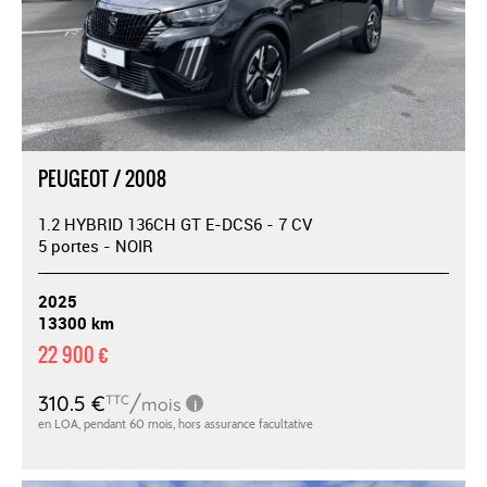
PEUGEOT / 2008
1.2 HYBRID 136CH GT E-DCS6 - 7 CV
5 portes - NOIR
2025
13300 km
22 900 €