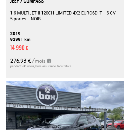
JEEP / COMPASS
1.6 MULTIJET II 120CH LIMITED 4X2 EURO6D-T - 6 CV
5 portes - NOIR
2019
93991 km
14 990 €