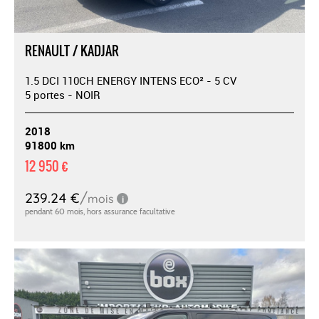
RENAULT / KADJAR
1.5 DCI 110CH ENERGY INTENS ECO² - 5 CV
5 portes - NOIR
2018
91800 km
12 950 €