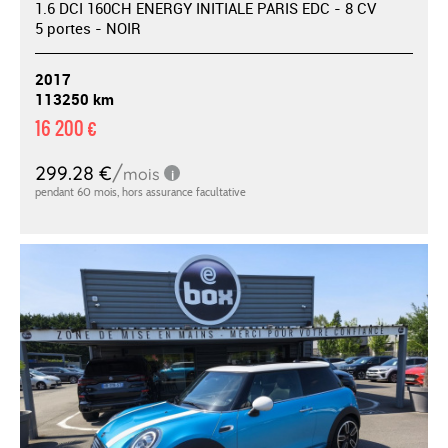
1.6 DCI 160CH ENERGY INITIALE PARIS EDC - 8 CV
5 portes - NOIR
2017
113250 km
16 200 €