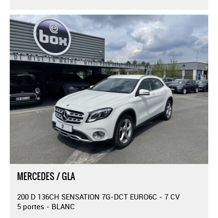
MERCEDES / GLA
200 D 136CH SENSATION 7G-DCT EURO6C - 7 CV
5 portes - BLANC