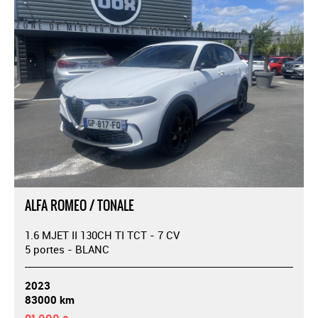
ALFA ROMEO / TONALE
1.6 MJET II 130CH TI TCT - 7 CV
5 portes - BLANC
2023
83000 km