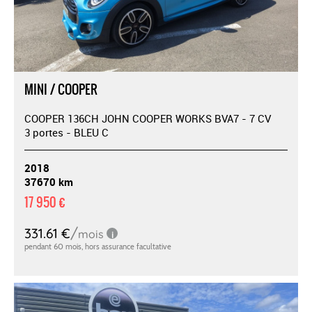
MINI / COOPER
COOPER 136CH JOHN COOPER WORKS BVA7 - 7 CV
3 portes - BLEU C
2018
37670 km
17 950 €