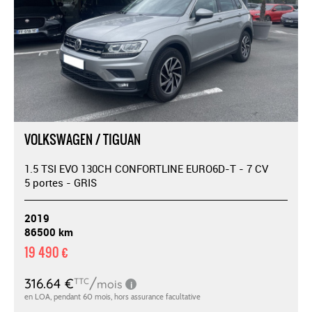
VOLKSWAGEN / TIGUAN
1.5 TSI EVO 130CH CONFORTLINE EURO6D-T - 7 CV
5 portes - GRIS
2019
86500 km
19 490 €