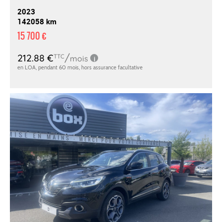
2023
142058 km
15 700 €