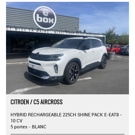
CITROEN / C5 AIRCROSS
HYBRID RECHARGEABLE 225CH SHINE PACK E-EAT8 -
10 CV
5 portes - BLANC