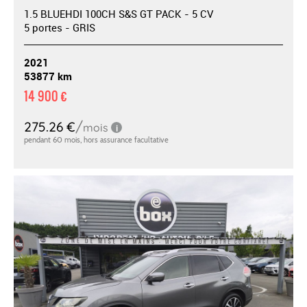
1.5 BLUEHDI 100CH S&S GT PACK - 5 CV
5 portes - GRIS
2021
53877 km
14 900 €