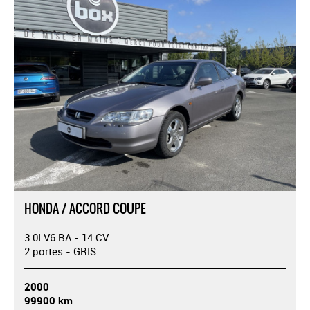
HONDA / ACCORD COUPE
3.0I V6 BA - 14 CV
2 portes - GRIS
2000
99900 km