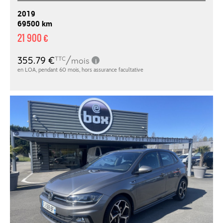
2019
69500 km
21 900 €