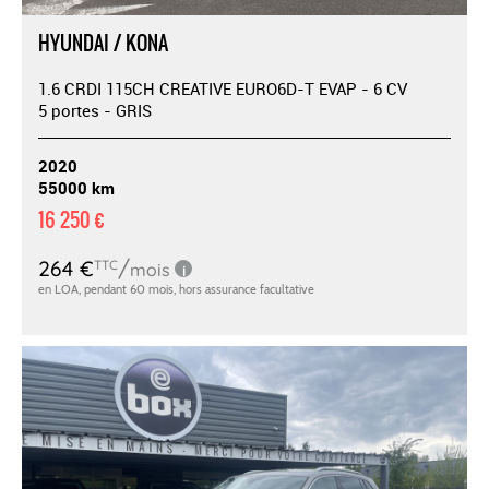
HYUNDAI / KONA
1.6 CRDI 115CH CREATIVE EURO6D-T EVAP - 6 CV
5 portes - GRIS
2020
55000 km
16 250 €