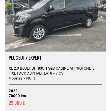
PEUGEOT / EXPERT
XL 2.0 BLUEHDI 180CH S&S CABINE APPROFONDIE
FIXE PACK ASPHALT EAT8 - 7 CV
4 portes - NOIR
2022
70000 km
29 900 €