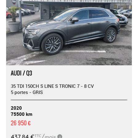
AUDI / Q3
35 TDI 150CH S LINE S TRONIC 7 - 8 CV
5 portes - GRIS
2020
75500 km
26 950 €