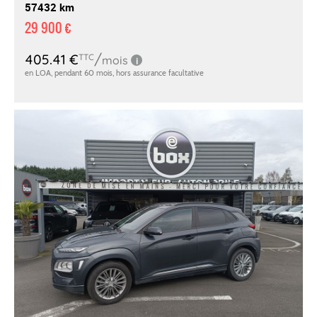
57432 km
29 900 €