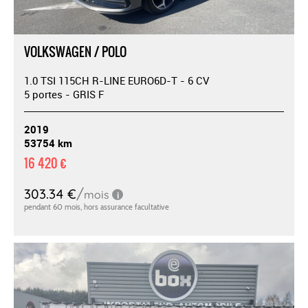
VOLKSWAGEN / POLO
1.0 TSI 115CH R-LINE EURO6D-T - 6 CV
5 portes - GRIS F
2019
53754 km
16 420 €