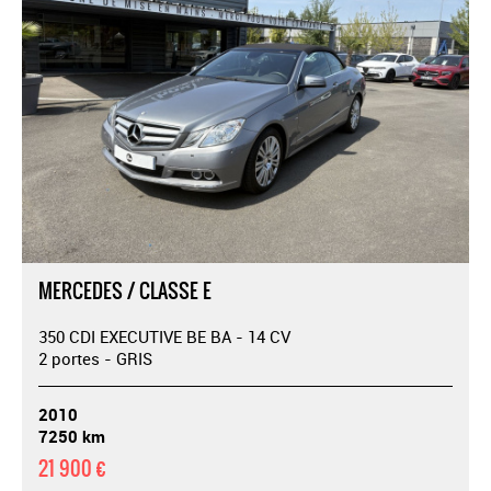
MERCEDES / CLASSE E
350 CDI EXECUTIVE BE BA - 14 CV
2 portes - GRIS
2010
7250 km
21 900 €