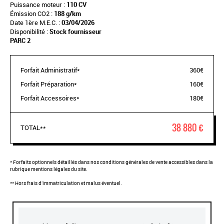
Puissance moteur :
110 CV
Émission CO2 :
188 g/km
Date 1ère M.E.C. :
03/04/2026
Disponibilité :
Stock fournisseur
PARC 2
Forfait Administratif*
360€
Forfait Préparation*
160€
Forfait Accessoires*
180€
38 880 €
TOTAL**
* Forfaits optionnels détaillés dans nos conditions générales de vente accessibles dans la
rubrique mentions légales du site.
** Hors frais d'immatriculation et malus éventuel.