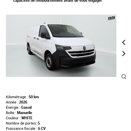
capacités de remboursement avant de vous engager.
Kilométrage :
50 km
Année :
2026
Énergie :
Gasoil
Boîte :
Manuelle
Couleur :
WHITE
Nombre de portes:
5
Puissance fiscale :
6 CV