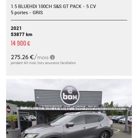
1.5 BLUEHDI 100CH S&S GT PACK - 5 CV
5 portes - GRIS
2021
53877 km
14 900 €