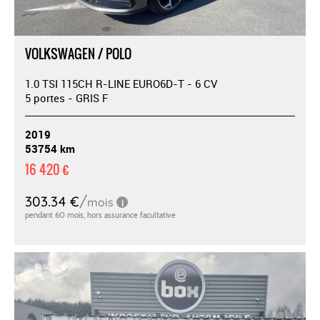
VOLKSWAGEN / POLO
1.0 TSI 115CH R-LINE EURO6D-T - 6 CV
5 portes - GRIS F
2019
53754 km
16 420 €