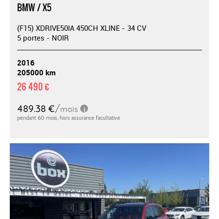
BMW / X5
(F15) XDRIVE50IA 450CH XLINE - 34 CV
5 portes - NOIR
2016
205000 km
26 490 €