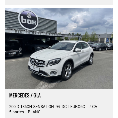
MERCEDES / GLA
200 D 136CH SENSATION 7G-DCT EURO6C - 7 CV
5 portes - BLANC