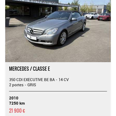
MERCEDES / CLASSE E
350 CDI EXECUTIVE BE BA - 14 CV
2 portes - GRIS
2010
7250 km
21 900 €