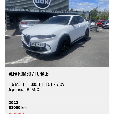
ALFA ROMEO / TONALE
1.6 MJET II 130CH TI TCT - 7 CV
5 portes - BLANC
2023
83000 km