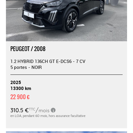
PEUGEOT / 2008
1.2 HYBRID 136CH GT E-DCS6 - 7 CV
5 portes - NOIR
2025
13300 km
22 900 €