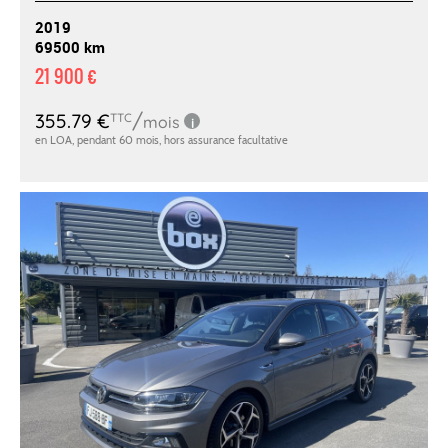
2019
69500 km
21 900 €