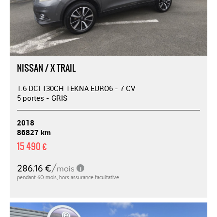
NISSAN / X TRAIL
1.6 DCI 130CH TEKNA EURO6 - 7 CV
5 portes - GRIS
2018
86827 km
15 490 €