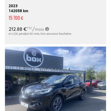
2023
142058 km
15 700 €