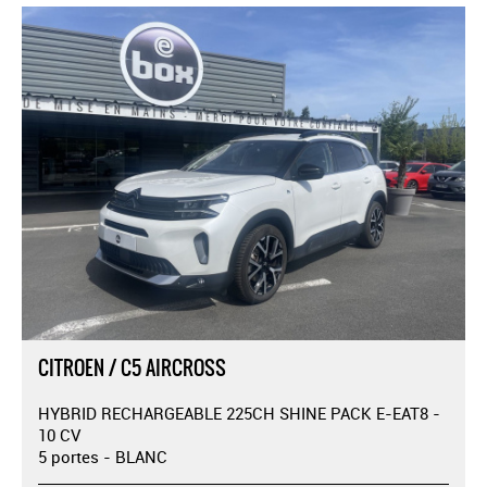
CITROEN / C5 AIRCROSS
HYBRID RECHARGEABLE 225CH SHINE PACK E-EAT8 -
10 CV
5 portes - BLANC