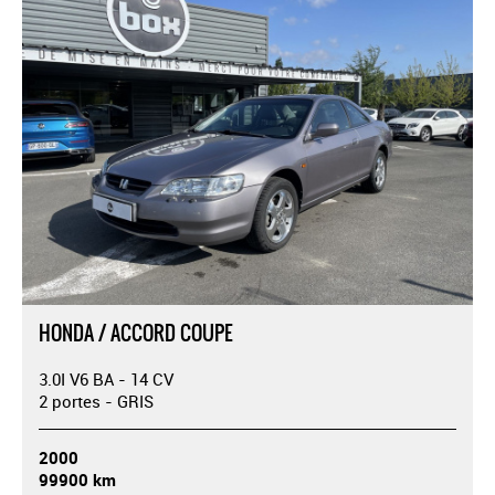
HONDA / ACCORD COUPE
3.0I V6 BA - 14 CV
2 portes - GRIS
2000
99900 km