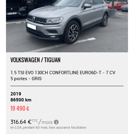
VOLKSWAGEN / TIGUAN
1.5 TSI EVO 130CH CONFORTLINE EURO6D-T - 7 CV
5 portes - GRIS
2019
86500 km
19 490 €