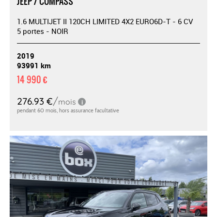
JEEP / COMPASS
1.6 MULTIJET II 120CH LIMITED 4X2 EURO6D-T - 6 CV
5 portes - NOIR
2019
93991 km
14 990 €