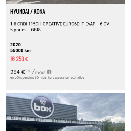
HYUNDAI / KONA
1.6 CRDI 115CH CREATIVE EURO6D-T EVAP - 6 CV
5 portes - GRIS
2020
55000 km
16 250 €