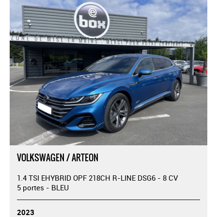
VOLKSWAGEN / ARTEON
1.4 TSI EHYBRID OPF 218CH R-LINE DSG6 - 8 CV
5 portes - BLEU
2023