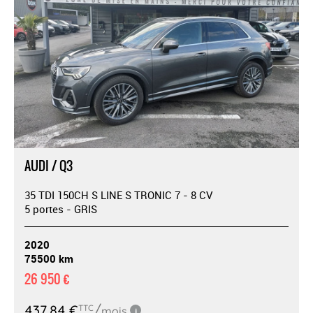
AUDI / Q3
35 TDI 150CH S LINE S TRONIC 7 - 8 CV
5 portes - GRIS
2020
75500 km
26 950 €