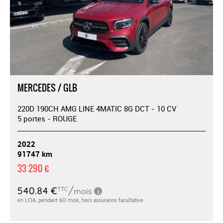
MERCEDES / GLB
220D 190CH AMG LINE 4MATIC 8G DCT - 10 CV
5 portes - ROUGE
2022
91747 km
33 290 €