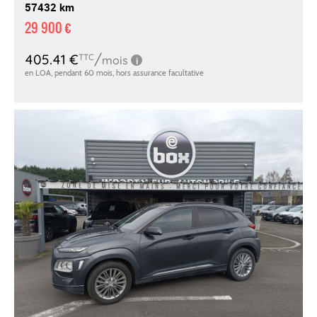
57432 km
29 900 €