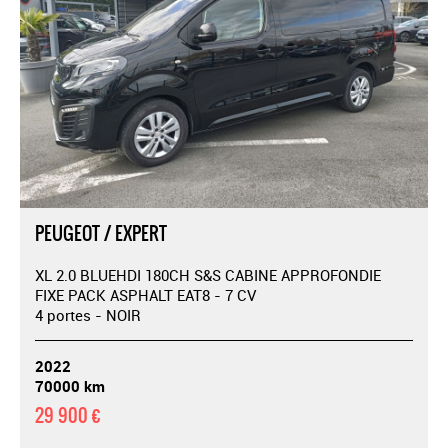
PEUGEOT / EXPERT
XL 2.0 BLUEHDI 180CH S&S CABINE APPROFONDIE
FIXE PACK ASPHALT EAT8 - 7 CV
4 portes - NOIR
2022
70000 km
29 900 €