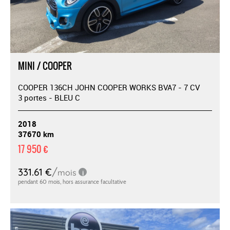
MINI / COOPER
COOPER 136CH JOHN COOPER WORKS BVA7 - 7 CV
3 portes - BLEU C
2018
37670 km
17 950 €