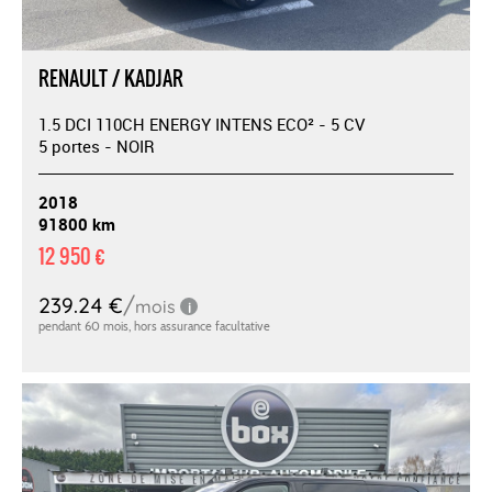
RENAULT / KADJAR
1.5 DCI 110CH ENERGY INTENS ECO² - 5 CV
5 portes - NOIR
2018
91800 km
12 950 €