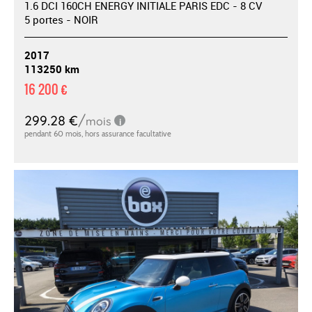
1.6 DCI 160CH ENERGY INITIALE PARIS EDC - 8 CV
5 portes - NOIR
2017
113250 km
16 200 €