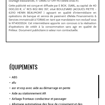
ÉQUIPEMENTS
ABS
afu
asr et esp avec aide au démarrage en pente
Aide au stationnement AR
Airbags frontaux conducteur et passager
Allumage automatique des feux de croisement et des