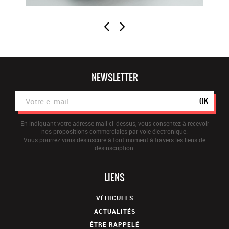
NEWSLETTER
OK
En indiquant votre adresse mail ci-dessus, vous consentez à recevoir
nos propositions commerciales par voie électronique.
Vous pourrez vous désinscrire à tout moment à travers les liens de
désinscription.
LIENS
VÉHICULES
ACTUALITÉS
ÊTRE RAPPELÉ