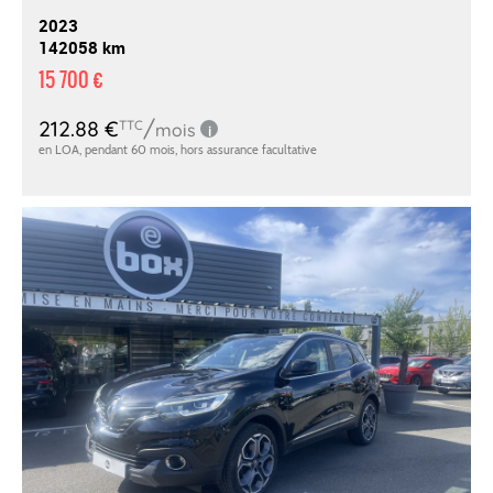
2023
142058 km
15 700 €