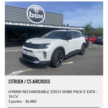
CITROEN / C5 AIRCROSS
HYBRID RECHARGEABLE 225CH SHINE PACK E-EAT8 -
10 CV
5 portes - BLANC