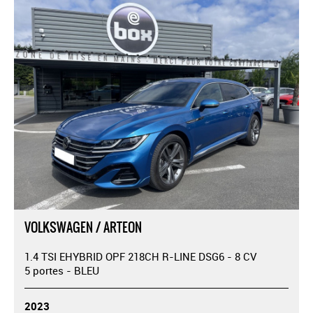
VOLKSWAGEN / ARTEON
1.4 TSI EHYBRID OPF 218CH R-LINE DSG6 - 8 CV
5 portes - BLEU
2023