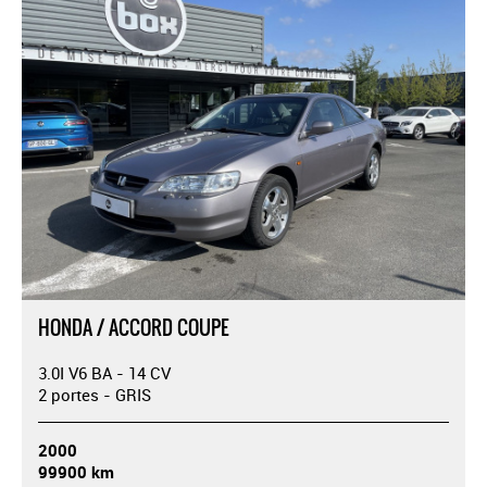
HONDA / ACCORD COUPE
3.0I V6 BA - 14 CV
2 portes - GRIS
2000
99900 km