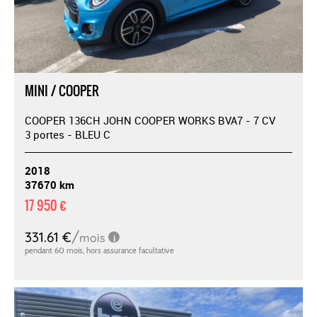
MINI / COOPER
COOPER 136CH JOHN COOPER WORKS BVA7 - 7 CV
3 portes - BLEU C
2018
37670 km
17 950 €