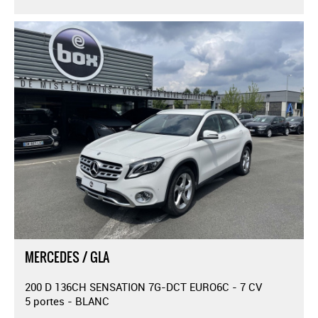
MERCEDES / GLA
200 D 136CH SENSATION 7G-DCT EURO6C - 7 CV
5 portes - BLANC