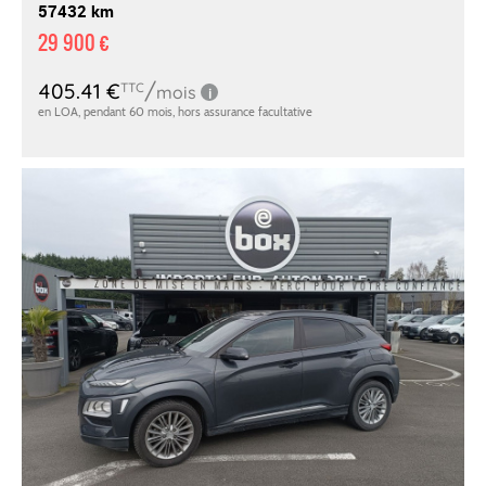
57432 km
29 900 €