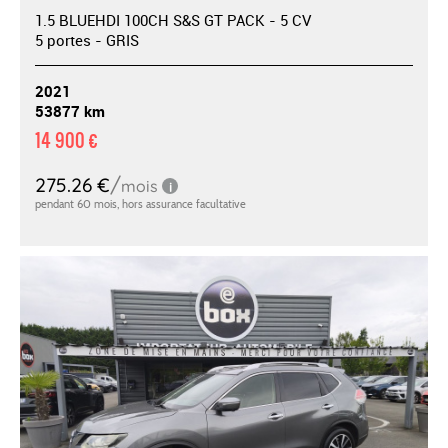
1.5 BLUEHDI 100CH S&S GT PACK - 5 CV
5 portes - GRIS
2021
53877 km
14 900 €