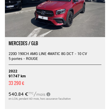
MERCEDES / GLB
220D 190CH AMG LINE 4MATIC 8G DCT - 10 CV
5 portes - ROUGE
2022
91747 km
33 290 €