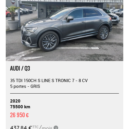
AUDI / Q3
35 TDI 150CH S LINE S TRONIC 7 - 8 CV
5 portes - GRIS
2020
75500 km
26 950 €