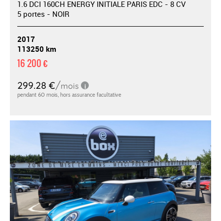
1.6 DCI 160CH ENERGY INITIALE PARIS EDC - 8 CV
5 portes - NOIR
2017
113250 km
16 200 €