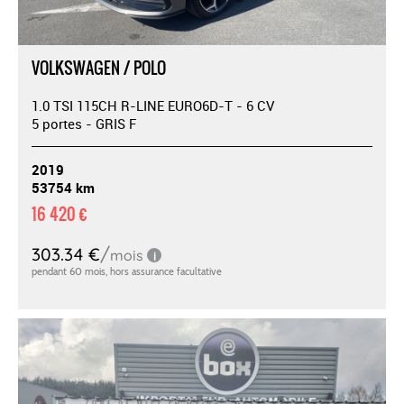
VOLKSWAGEN / POLO
1.0 TSI 115CH R-LINE EURO6D-T - 6 CV
5 portes - GRIS F
2019
53754 km
16 420 €