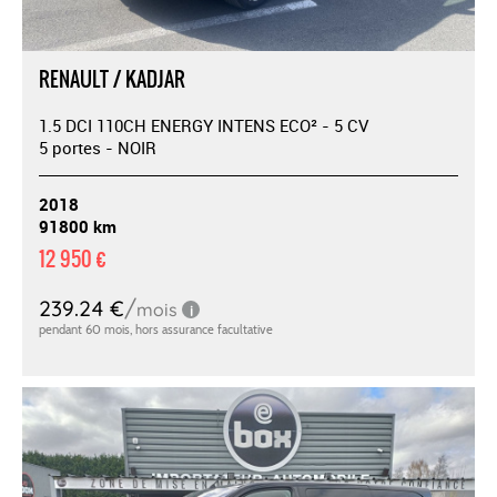
RENAULT / KADJAR
1.5 DCI 110CH ENERGY INTENS ECO² - 5 CV
5 portes - NOIR
2018
91800 km
12 950 €