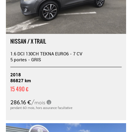
NISSAN / X TRAIL
1.6 DCI 130CH TEKNA EURO6 - 7 CV
5 portes - GRIS
2018
86827 km
15 490 €