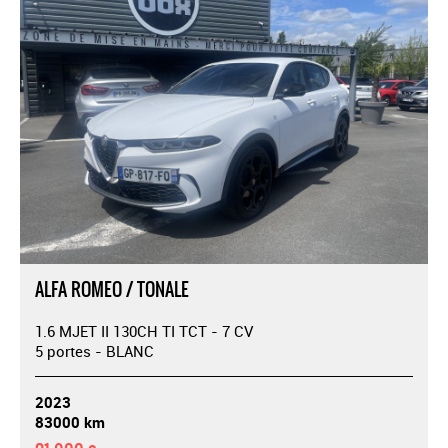
ALFA ROMEO / TONALE
1.6 MJET II 130CH TI TCT - 7 CV
5 portes - BLANC
2023
83000 km