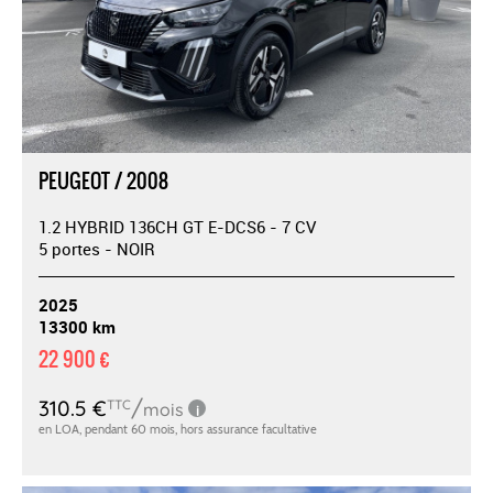
PEUGEOT / 2008
1.2 HYBRID 136CH GT E-DCS6 - 7 CV
5 portes - NOIR
2025
13300 km
22 900 €