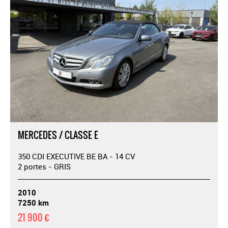
MERCEDES / CLASSE E
350 CDI EXECUTIVE BE BA - 14 CV
2 portes - GRIS
2010
7250 km
21 900 €