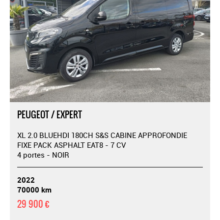
PEUGEOT / EXPERT
XL 2.0 BLUEHDI 180CH S&S CABINE APPROFONDIE
FIXE PACK ASPHALT EAT8 - 7 CV
4 portes - NOIR
2022
70000 km
29 900 €