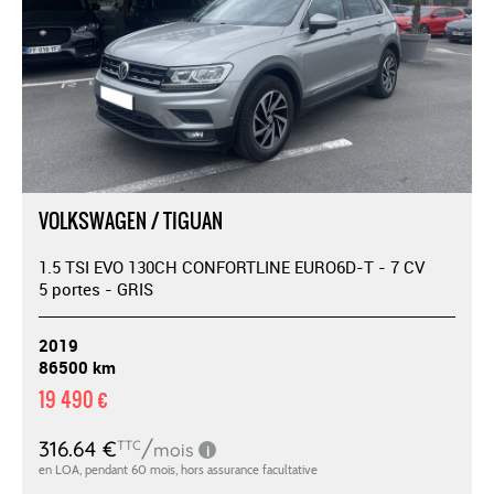
VOLKSWAGEN / TIGUAN
1.5 TSI EVO 130CH CONFORTLINE EURO6D-T - 7 CV
5 portes - GRIS
2019
86500 km
19 490 €