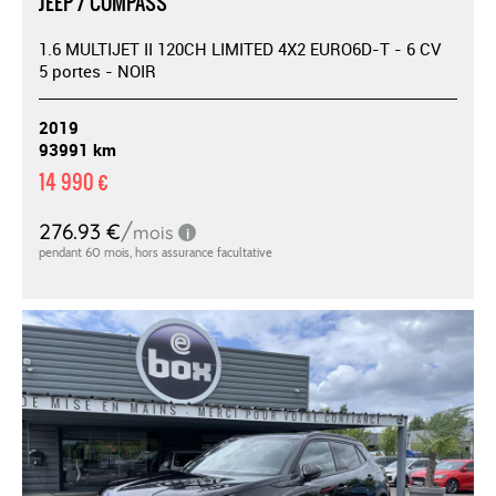
JEEP / COMPASS
1.6 MULTIJET II 120CH LIMITED 4X2 EURO6D-T - 6 CV
5 portes - NOIR
2019
93991 km
14 990 €