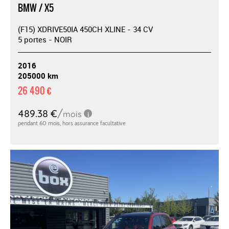
BMW / X5
(F15) XDRIVE50IA 450CH XLINE - 34 CV
5 portes - NOIR
2016
205000 km
26 490 €