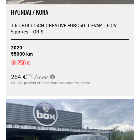
HYUNDAI / KONA
1.6 CRDI 115CH CREATIVE EURO6D-T EVAP - 6 CV
5 portes - GRIS
2020
55000 km
16 250 €