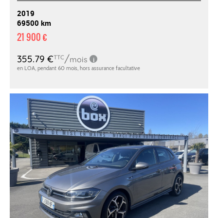
2019
69500 km
21 900 €