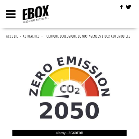
ACCUEIL
•
ACTUALITÉS
•
POLITIQUE ECOLOGIQUE DE NOS AGENCES E BOX AUTOMOBILES