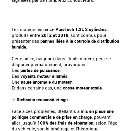
signalées par de nombreux conducteurs.
Les moteurs essence
PureTech 1.2L 3 cylindres
,
produits entre
2012 et 2018
, sont connus pour
présenter des
pannes liées à la courroie de distribution
humide
.
Cette pièce, baignant dans l’huile moteur, peut se
dégrader prématurément, provoquant :
Des
pertes de puissance
,
Des
voyants moteur allumés
,
Une
usure anormale du moteur
,
Et dans certains cas, une
casse moteur totale
.
✅
Stellantis reconnaît et agit
Face à ces problèmes, Stellantis a
mis en place une
politique commerciale de prise en charge
, pouvant
aller jusqu’à
100% des frais de réparation
, selon l’âge
du véhicule, son kilométrage et l’historique