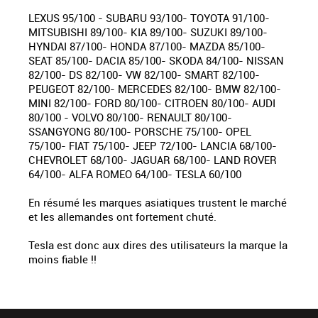
LEXUS 95/100 - SUBARU 93/100- TOYOTA 91/100-
MITSUBISHI 89/100- KIA 89/100- SUZUKI 89/100-
HYNDAI 87/100- HONDA 87/100- MAZDA 85/100-
SEAT 85/100- DACIA 85/100- SKODA 84/100- NISSAN
82/100- DS 82/100- VW 82/100- SMART 82/100-
PEUGEOT 82/100- MERCEDES 82/100- BMW 82/100-
MINI 82/100- FORD 80/100- CITROEN 80/100- AUDI
80/100 - VOLVO 80/100- RENAULT 80/100-
SSANGYONG 80/100- PORSCHE 75/100- OPEL
75/100- FIAT 75/100- JEEP 72/100- LANCIA 68/100-
CHEVROLET 68/100- JAGUAR 68/100- LAND ROVER
64/100- ALFA ROMEO 64/100- TESLA 60/100
En résumé les marques asiatiques trustent le marché
et les allemandes ont fortement chuté.
Tesla est donc aux dires des utilisateurs la marque la
moins fiable !!