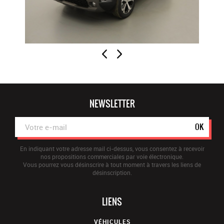
NEWSLETTER
OK
En indiquant votre adresse mail ci-dessus, vous consentez à recevoir
nos propositions commerciales par voie électronique.
Vous pourrez vous désinscrire à tout moment à travers les liens de
désinscription.
LIENS
VÉHICULES