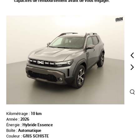
capacités de remboursement avant de vous engager.
Kilométrage :
10 km
Année :
2026
Énergie :
Hybride Essence
Boîte :
Automatique
Couleur :
GRIS SCHISTE