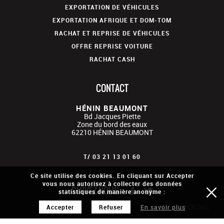
EXPORTATION DE VÉHICULES
EXPORTATION AFRIQUE ET DOM-TOM
RACHAT ET REPRISE DE VÉHICULES
OFFRE REPRISE VOITURE
RACHAT CASH
CONTACT
HÉNIN BEAUMONT
Bd Jacques Piette
Zone du bord des eaux
62210
HÉNIN BEAUMONT
T/
03 21 13 01 60
Ce site utilise des cookies. En cliquant sur Accepter
vous nous autorisez à collecter des données
SUIVEZ-NOUS
statistiques de manière anonyme :
Accepter
Refuser
En savoir plus