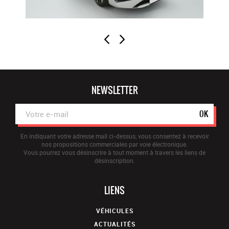
NEWSLETTER
OK
En indiquant votre adresse mail ci-dessus, vous consentez à recevoir
nos propositions commerciales par voie électronique.
Vous pourrez vous désinscrire à tout moment à travers les liens de
désinscription.
LIENS
VÉHICULES
ACTUALITÉS