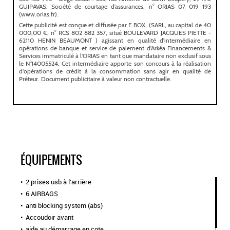
ÉQUIPEMENTS
2 prises usb à l'arrière
6 AIRBAGS
anti blocking system (abs)
Accoudoir avant
aide au démarrage en cote