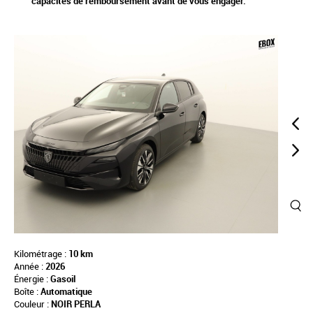
capacités de remboursement avant de vous engager.
Kilométrage :
10 km
Année :
2026
Énergie :
Gasoil
Boîte :
Automatique
Couleur :
NOIR PERLA