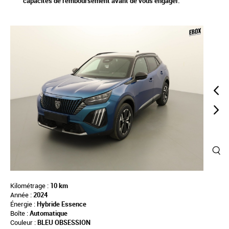
capacités de remboursement avant de vous engager.
Kilométrage :
10 km
Année :
2024
Énergie :
Hybride Essence
Boîte :
Automatique
Couleur :
BLEU OBSESSION