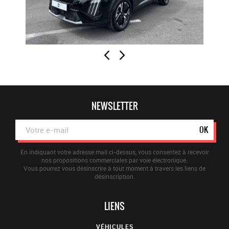
NEWSLETTER
OK
En indiquant votre adresse mail ci-dessus, vous consentez à recevoir
nos propositions commerciales par voie électronique.
Vous pourrez vous désinscrire à tout moment à travers les liens de
désinscription.
LIENS
VÉHICULES