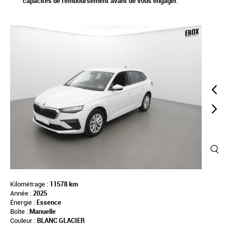
capacités de remboursement avant de vous engager.
Kilométrage :
11578 km
Année :
2025
Énergie :
Essence
Boîte :
Manuelle
Couleur :
BLANC GLACIER