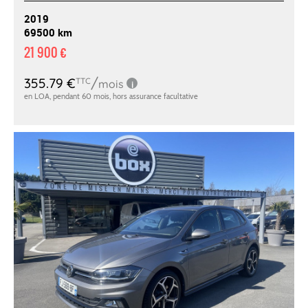
2019
69500 km
21 900 €