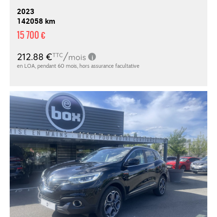
2023
142058 km
15 700 €