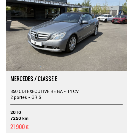
MERCEDES / CLASSE E
350 CDI EXECUTIVE BE BA - 14 CV
2 portes - GRIS
2010
7250 km
21 900 €