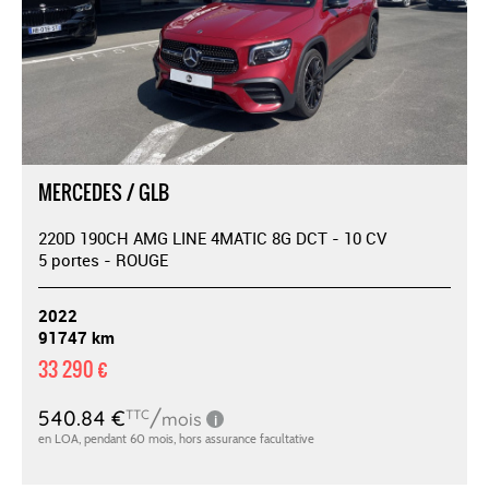
MERCEDES / GLB
220D 190CH AMG LINE 4MATIC 8G DCT - 10 CV
5 portes - ROUGE
2022
91747 km
33 290 €