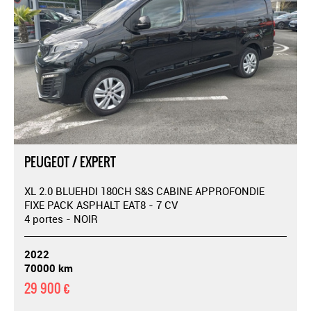
PEUGEOT / EXPERT
XL 2.0 BLUEHDI 180CH S&S CABINE APPROFONDIE
FIXE PACK ASPHALT EAT8 - 7 CV
4 portes - NOIR
2022
70000 km
29 900 €