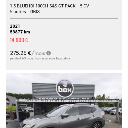
1.5 BLUEHDI 100CH S&S GT PACK - 5 CV
5 portes - GRIS
2021
53877 km
14 900 €