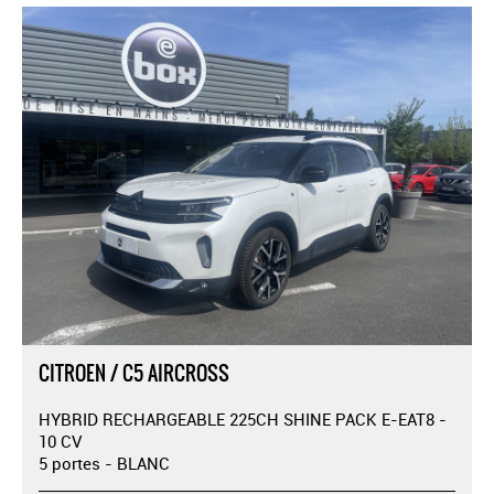
CITROEN / C5 AIRCROSS
HYBRID RECHARGEABLE 225CH SHINE PACK E-EAT8 -
10 CV
5 portes - BLANC