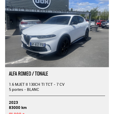
ALFA ROMEO / TONALE
1.6 MJET II 130CH TI TCT - 7 CV
5 portes - BLANC
2023
83000 km