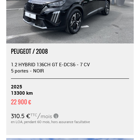
PEUGEOT / 2008
1.2 HYBRID 136CH GT E-DCS6 - 7 CV
5 portes - NOIR
2025
13300 km
22 900 €