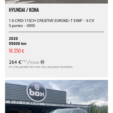
HYUNDAI / KONA
1.6 CRDI 115CH CREATIVE EURO6D-T EVAP - 6 CV
5 portes - GRIS
2020
55000 km
16 250 €