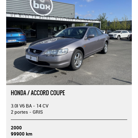
HONDA / ACCORD COUPE
3.0I V6 BA - 14 CV
2 portes - GRIS
2000
99900 km