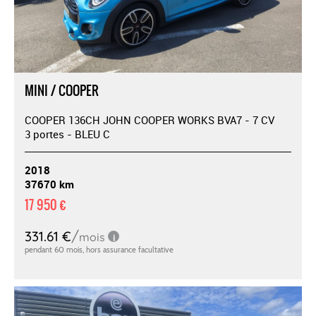
MINI / COOPER
COOPER 136CH JOHN COOPER WORKS BVA7 - 7 CV
3 portes - BLEU C
2018
37670 km
17 950 €