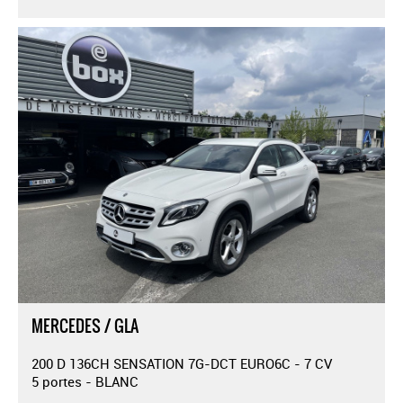
MERCEDES / GLA
200 D 136CH SENSATION 7G-DCT EURO6C - 7 CV
5 portes - BLANC