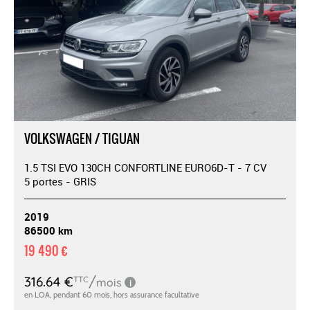
VOLKSWAGEN / TIGUAN
1.5 TSI EVO 130CH CONFORTLINE EURO6D-T - 7 CV
5 portes - GRIS
2019
86500 km
19 490 €