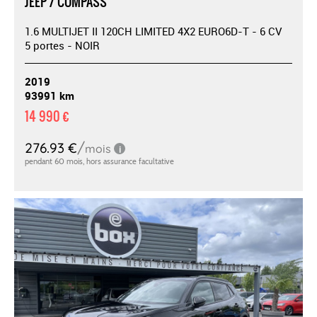
JEEP / COMPASS
1.6 MULTIJET II 120CH LIMITED 4X2 EURO6D-T - 6 CV
5 portes - NOIR
2019
93991 km
14 990 €