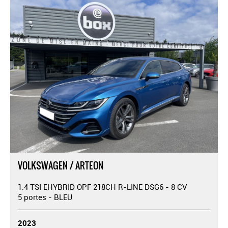
VOLKSWAGEN / ARTEON
1.4 TSI EHYBRID OPF 218CH R-LINE DSG6 - 8 CV
5 portes - BLEU
2023