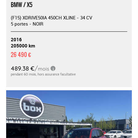
BMW / X5
(F15) XDRIVE50IA 450CH XLINE - 34 CV
5 portes - NOIR
2016
205000 km
26 490 €