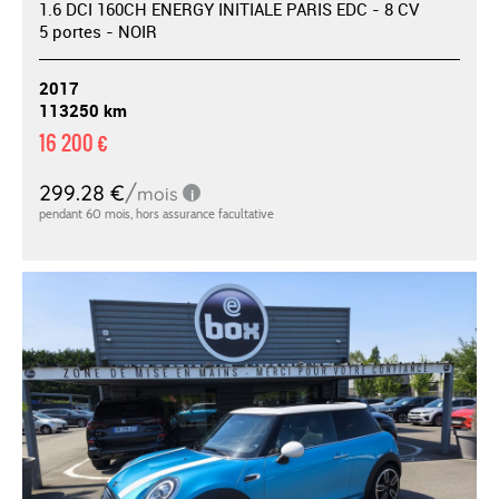
1.6 DCI 160CH ENERGY INITIALE PARIS EDC - 8 CV
5 portes - NOIR
2017
113250 km
16 200 €