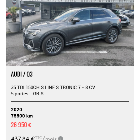
AUDI / Q3
35 TDI 150CH S LINE S TRONIC 7 - 8 CV
5 portes - GRIS
2020
75500 km
26 950 €