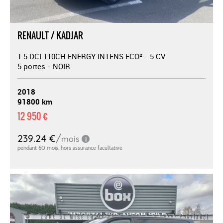
RENAULT / KADJAR
1.5 DCI 110CH ENERGY INTENS ECO² - 5 CV
5 portes - NOIR
2018
91800 km
12 950 €