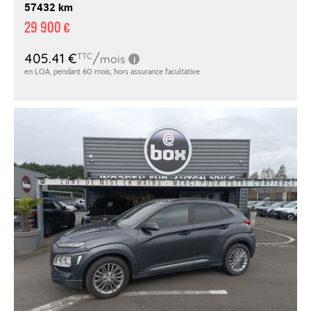
57432 km
29 900 €