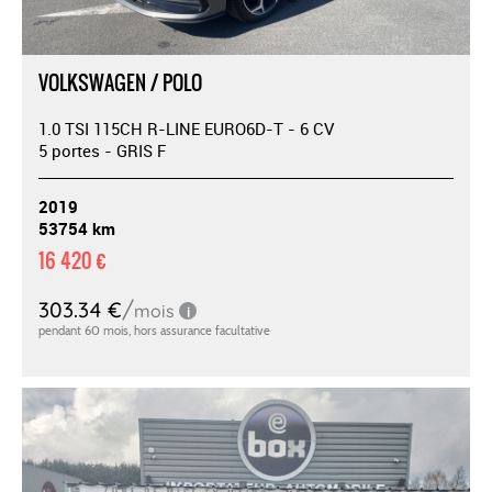
VOLKSWAGEN / POLO
1.0 TSI 115CH R-LINE EURO6D-T - 6 CV
5 portes - GRIS F
2019
53754 km
16 420 €