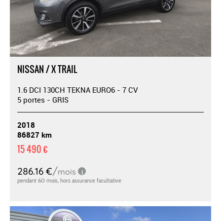
NISSAN / X TRAIL
1.6 DCI 130CH TEKNA EURO6 - 7 CV
5 portes - GRIS
2018
86827 km
15 490 €