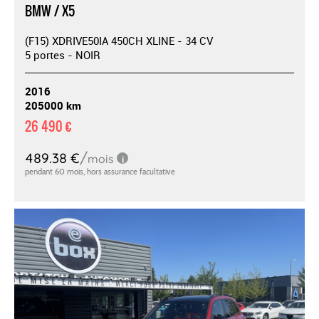
BMW / X5
(F15) XDRIVE50IA 450CH XLINE - 34 CV
5 portes - NOIR
2016
205000 km
26 490 €