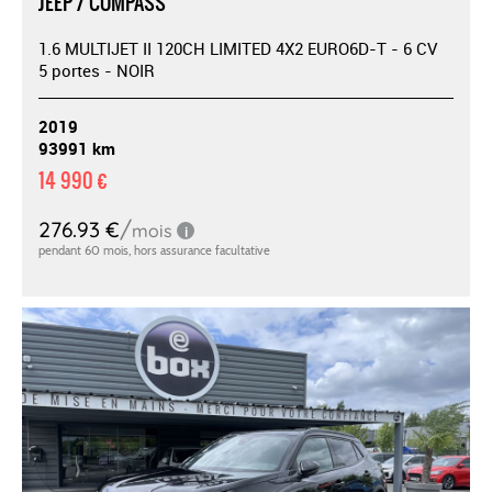
JEEP / COMPASS
1.6 MULTIJET II 120CH LIMITED 4X2 EURO6D-T - 6 CV
5 portes - NOIR
2019
93991 km
14 990 €