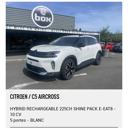
CITROEN / C5 AIRCROSS
HYBRID RECHARGEABLE 225CH SHINE PACK E-EAT8 -
10 CV
5 portes - BLANC