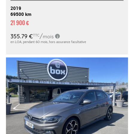
2019
69500 km
21 900 €