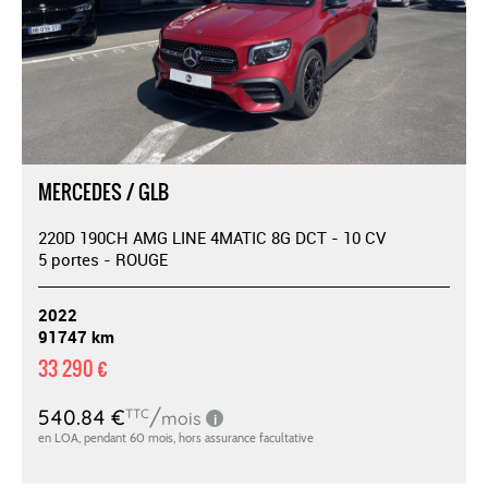
MERCEDES / GLB
220D 190CH AMG LINE 4MATIC 8G DCT - 10 CV
5 portes - ROUGE
2022
91747 km
33 290 €