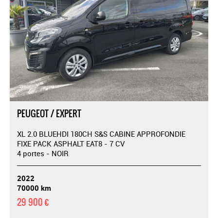
PEUGEOT / EXPERT
XL 2.0 BLUEHDI 180CH S&S CABINE APPROFONDIE
FIXE PACK ASPHALT EAT8 - 7 CV
4 portes - NOIR
2022
70000 km
29 900 €