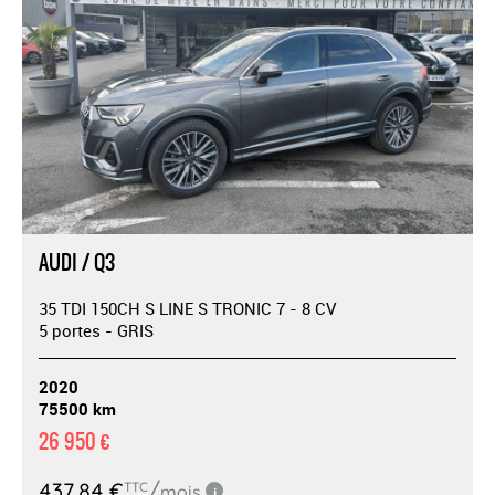
AUDI / Q3
35 TDI 150CH S LINE S TRONIC 7 - 8 CV
5 portes - GRIS
2020
75500 km
26 950 €