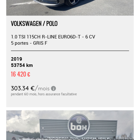
VOLKSWAGEN / POLO
1.0 TSI 115CH R-LINE EURO6D-T - 6 CV
5 portes - GRIS F
2019
53754 km
16 420 €