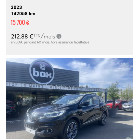
2023
142058 km
15 700 €