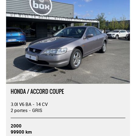
HONDA / ACCORD COUPE
3.0I V6 BA - 14 CV
2 portes - GRIS
2000
99900 km