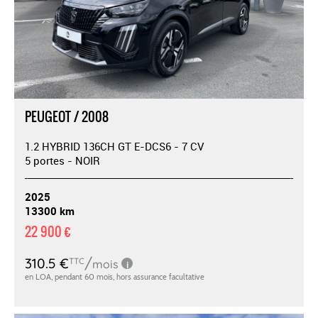
PEUGEOT / 2008
1.2 HYBRID 136CH GT E-DCS6 - 7 CV
5 portes - NOIR
2025
13300 km
22 900 €