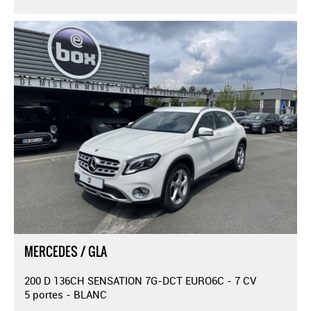
MERCEDES / GLA
200 D 136CH SENSATION 7G-DCT EURO6C - 7 CV
5 portes - BLANC