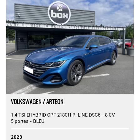
VOLKSWAGEN / ARTEON
1.4 TSI EHYBRID OPF 218CH R-LINE DSG6 - 8 CV
5 portes - BLEU
2023