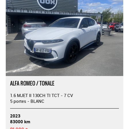
ALFA ROMEO / TONALE
1.6 MJET II 130CH TI TCT - 7 CV
5 portes - BLANC
2023
83000 km