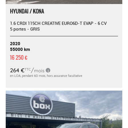
HYUNDAI / KONA
1.6 CRDI 115CH CREATIVE EURO6D-T EVAP - 6 CV
5 portes - GRIS
2020
55000 km
16 250 €