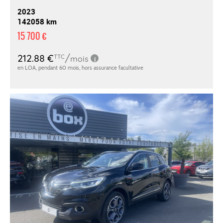
2023
142058 km
15 700 €