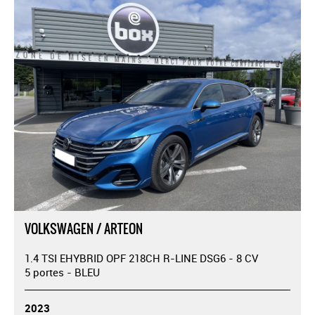
VOLKSWAGEN / ARTEON
1.4 TSI EHYBRID OPF 218CH R-LINE DSG6 - 8 CV
5 portes - BLEU
2023