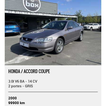
HONDA / ACCORD COUPE
3.0I V6 BA - 14 CV
2 portes - GRIS
2000
99900 km