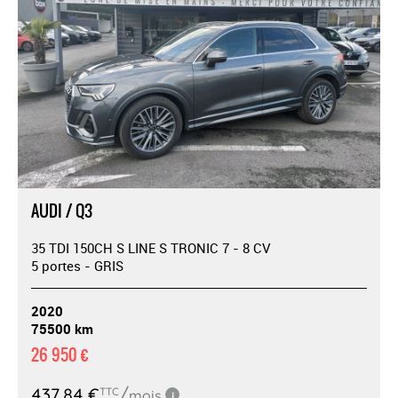
AUDI / Q3
35 TDI 150CH S LINE S TRONIC 7 - 8 CV
5 portes - GRIS
2020
75500 km
26 950 €