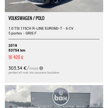
VOLKSWAGEN / POLO
1.0 TSI 115CH R-LINE EURO6D-T - 6 CV
5 portes - GRIS F
2019
53754 km
16 420 €