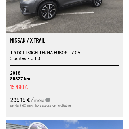
NISSAN / X TRAIL
1.6 DCI 130CH TEKNA EURO6 - 7 CV
5 portes - GRIS
2018
86827 km
15 490 €