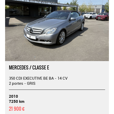
MERCEDES / CLASSE E
350 CDI EXECUTIVE BE BA - 14 CV
2 portes - GRIS
2010
7250 km
21 900 €