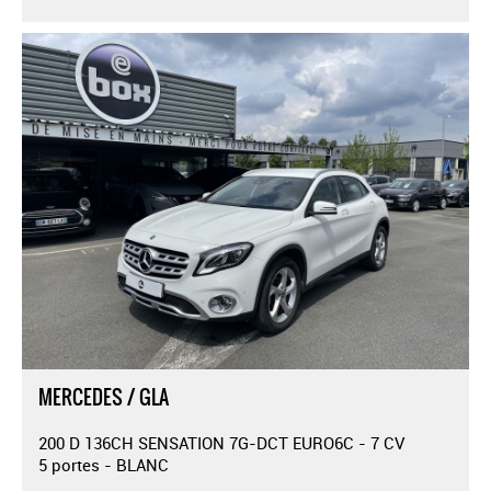
MERCEDES / GLA
200 D 136CH SENSATION 7G-DCT EURO6C - 7 CV
5 portes - BLANC