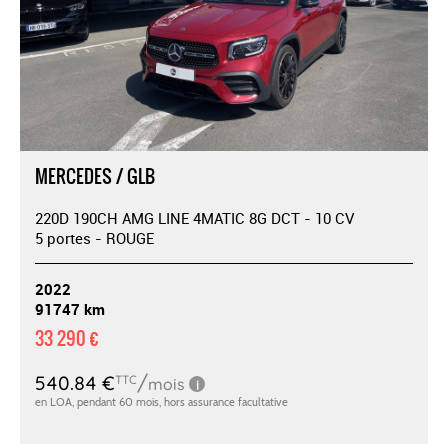
MERCEDES / GLB
220D 190CH AMG LINE 4MATIC 8G DCT - 10 CV
5 portes - ROUGE
2022
91747 km
33 290 €