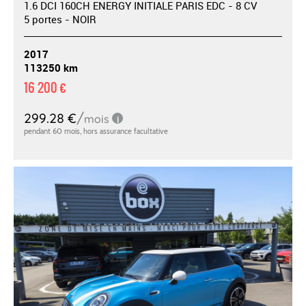
1.6 DCI 160CH ENERGY INITIALE PARIS EDC - 8 CV
5 portes - NOIR
2017
113250 km
16 200 €