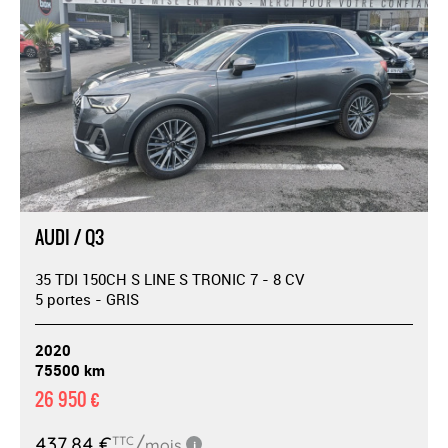
AUDI / Q3
35 TDI 150CH S LINE S TRONIC 7 - 8 CV
5 portes - GRIS
2020
75500 km
26 950 €