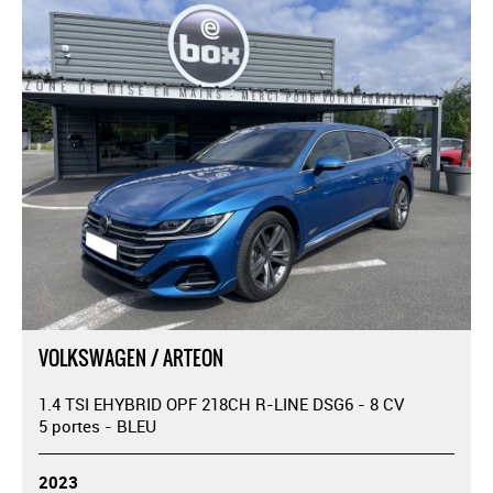
VOLKSWAGEN / ARTEON
1.4 TSI EHYBRID OPF 218CH R-LINE DSG6 - 8 CV
5 portes - BLEU
2023