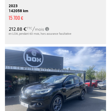
2023
142058 km
15 700 €