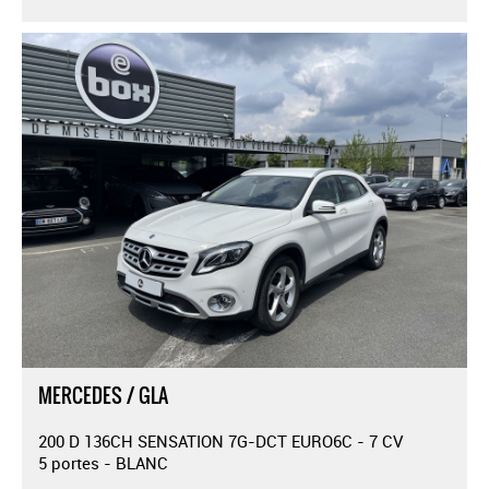
MERCEDES / GLA
200 D 136CH SENSATION 7G-DCT EURO6C - 7 CV
5 portes - BLANC