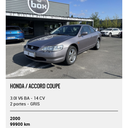
HONDA / ACCORD COUPE
3.0I V6 BA - 14 CV
2 portes - GRIS
2000
99900 km