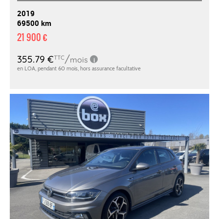
2019
69500 km
21 900 €