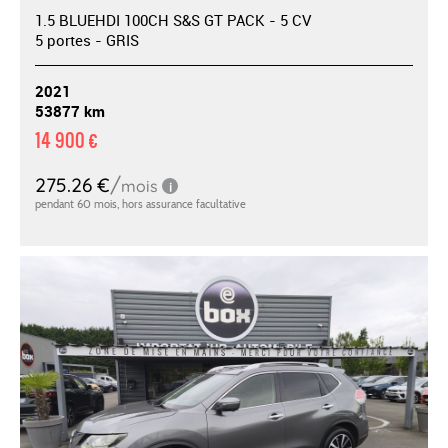
1.5 BLUEHDI 100CH S&S GT PACK - 5 CV
5 portes - GRIS
2021
53877 km
14 900 €