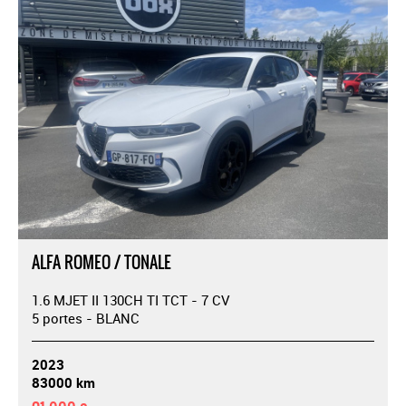
ALFA ROMEO / TONALE
1.6 MJET II 130CH TI TCT - 7 CV
5 portes - BLANC
2023
83000 km