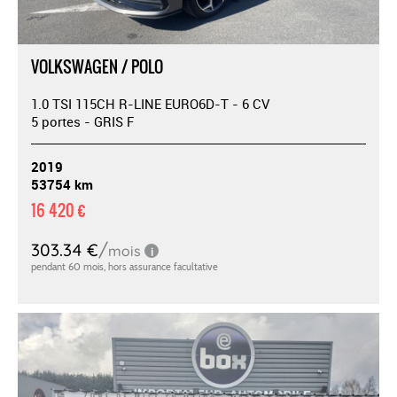
VOLKSWAGEN / POLO
1.0 TSI 115CH R-LINE EURO6D-T - 6 CV
5 portes - GRIS F
2019
53754 km
16 420 €