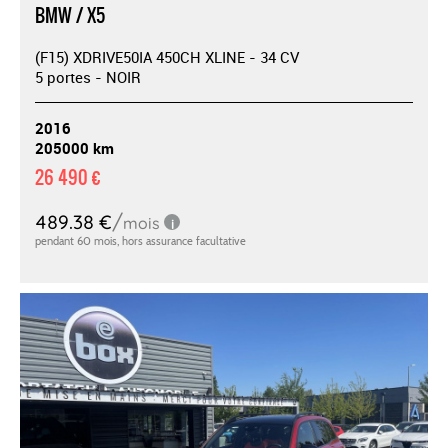
BMW / X5
(F15) XDRIVE50IA 450CH XLINE - 34 CV
5 portes - NOIR
2016
205000 km
26 490 €