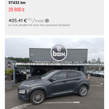
57432 km
29 900 €