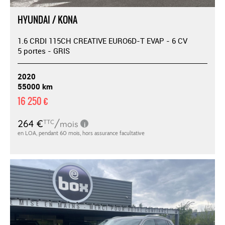
HYUNDAI / KONA
1.6 CRDI 115CH CREATIVE EURO6D-T EVAP - 6 CV
5 portes - GRIS
2020
55000 km
16 250 €