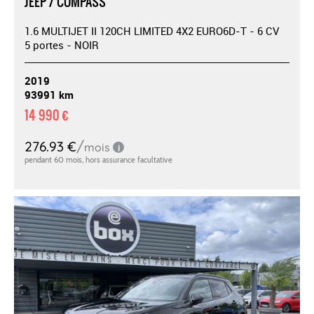
JEEP / COMPASS
1.6 MULTIJET II 120CH LIMITED 4X2 EURO6D-T - 6 CV
5 portes - NOIR
2019
93991 km
14 990 €