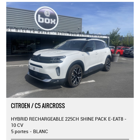
CITROEN / C5 AIRCROSS
HYBRID RECHARGEABLE 225CH SHINE PACK E-EAT8 -
10 CV
5 portes - BLANC