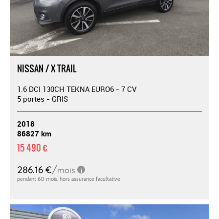
NISSAN / X TRAIL
1.6 DCI 130CH TEKNA EURO6 - 7 CV
5 portes - GRIS
2018
86827 km
15 490 €