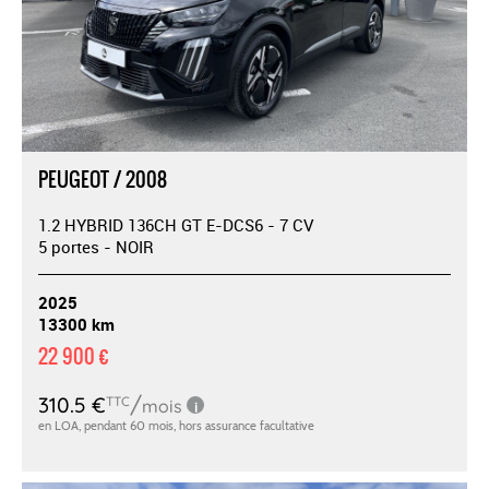
PEUGEOT / 2008
1.2 HYBRID 136CH GT E-DCS6 - 7 CV
5 portes - NOIR
2025
13300 km
22 900 €