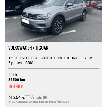
VOLKSWAGEN / TIGUAN
1.5 TSI EVO 130CH CONFORTLINE EURO6D-T - 7 CV
5 portes - GRIS
2019
86500 km
19 490 €