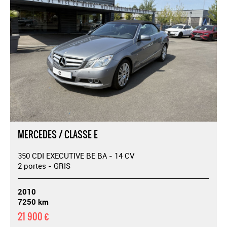
MERCEDES / CLASSE E
350 CDI EXECUTIVE BE BA - 14 CV
2 portes - GRIS
2010
7250 km
21 900 €