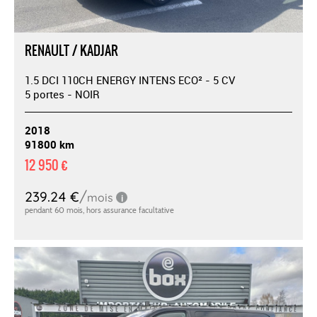
RENAULT / KADJAR
1.5 DCI 110CH ENERGY INTENS ECO² - 5 CV
5 portes - NOIR
2018
91800 km
12 950 €