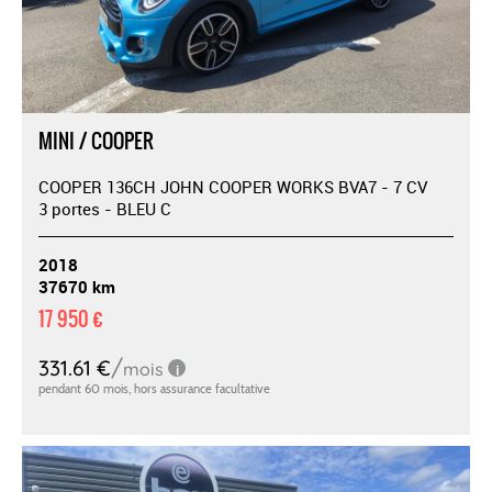
MINI / COOPER
COOPER 136CH JOHN COOPER WORKS BVA7 - 7 CV
3 portes - BLEU C
2018
37670 km
17 950 €