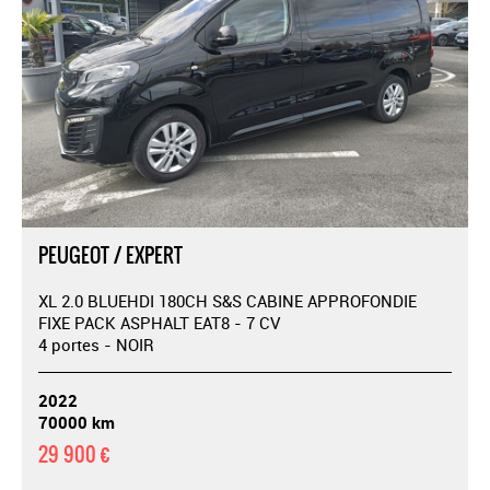
PEUGEOT / EXPERT
XL 2.0 BLUEHDI 180CH S&S CABINE APPROFONDIE
FIXE PACK ASPHALT EAT8 - 7 CV
4 portes - NOIR
2022
70000 km
29 900 €