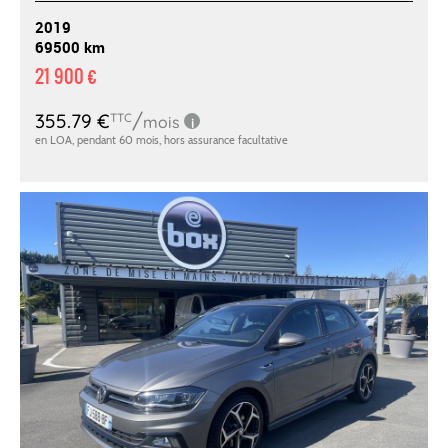
2019
69500 km
21 900 €