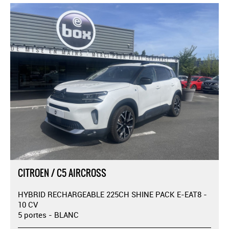
CITROEN / C5 AIRCROSS
HYBRID RECHARGEABLE 225CH SHINE PACK E-EAT8 -
10 CV
5 portes - BLANC