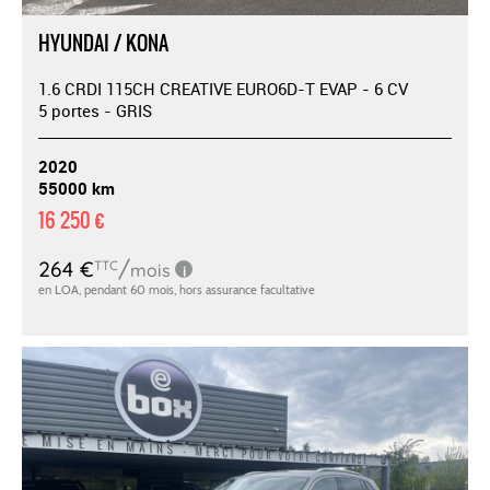
HYUNDAI / KONA
1.6 CRDI 115CH CREATIVE EURO6D-T EVAP - 6 CV
5 portes - GRIS
2020
55000 km
16 250 €