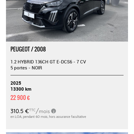
PEUGEOT / 2008
1.2 HYBRID 136CH GT E-DCS6 - 7 CV
5 portes - NOIR
2025
13300 km
22 900 €