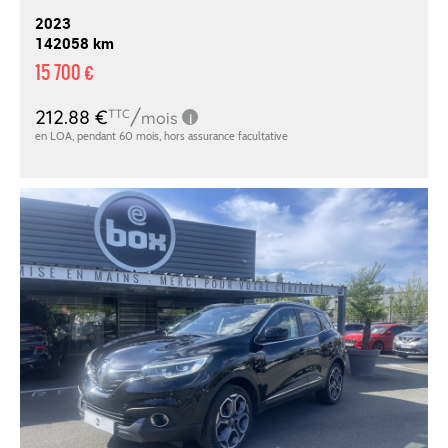
2023
142058 km
15 700 €