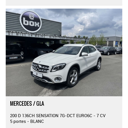
MERCEDES / GLA
200 D 136CH SENSATION 7G-DCT EURO6C - 7 CV
5 portes - BLANC