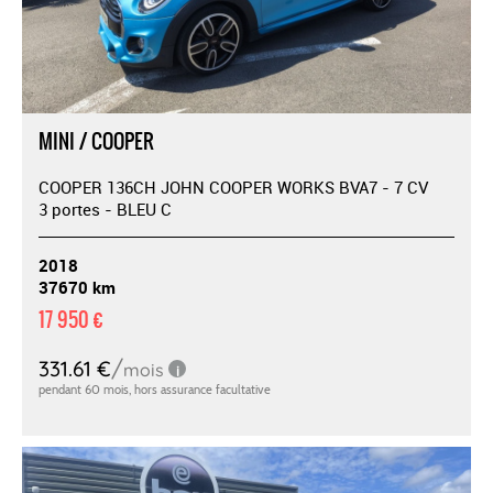
MINI / COOPER
COOPER 136CH JOHN COOPER WORKS BVA7 - 7 CV
3 portes - BLEU C
2018
37670 km
17 950 €