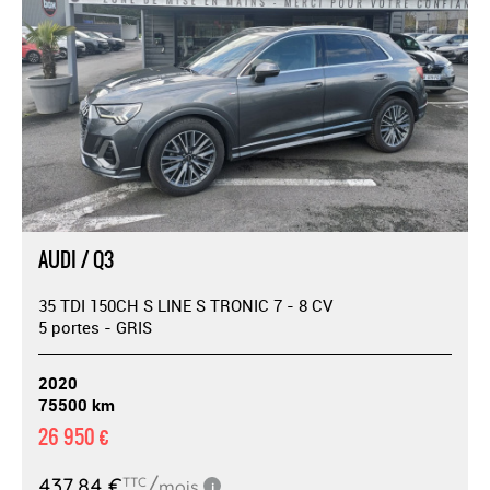
AUDI / Q3
35 TDI 150CH S LINE S TRONIC 7 - 8 CV
5 portes - GRIS
2020
75500 km
26 950 €