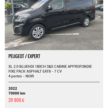
PEUGEOT / EXPERT
XL 2.0 BLUEHDI 180CH S&S CABINE APPROFONDIE
FIXE PACK ASPHALT EAT8 - 7 CV
4 portes - NOIR
2022
70000 km
29 900 €