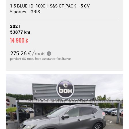
1.5 BLUEHDI 100CH S&S GT PACK - 5 CV
5 portes - GRIS
2021
53877 km
14 900 €