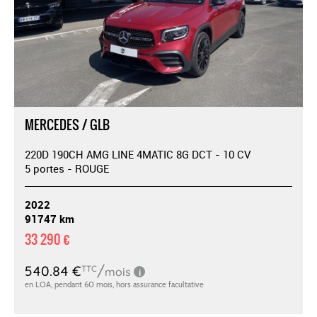
MERCEDES / GLB
220D 190CH AMG LINE 4MATIC 8G DCT - 10 CV
5 portes - ROUGE
2022
91747 km
33 290 €