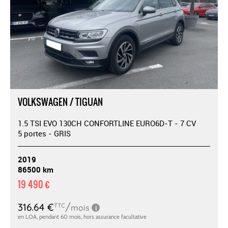
VOLKSWAGEN / TIGUAN
1.5 TSI EVO 130CH CONFORTLINE EURO6D-T - 7 CV
5 portes - GRIS
2019
86500 km
19 490 €