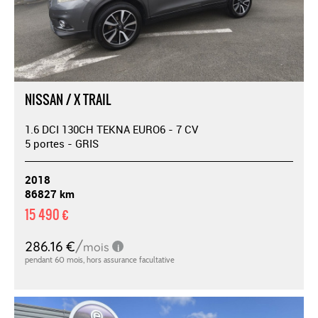
NISSAN / X TRAIL
1.6 DCI 130CH TEKNA EURO6 - 7 CV
5 portes - GRIS
2018
86827 km
15 490 €