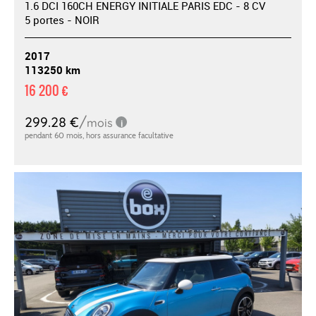
1.6 DCI 160CH ENERGY INITIALE PARIS EDC - 8 CV
5 portes - NOIR
2017
113250 km
16 200 €