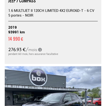
JEEP / COMPASS
1.6 MULTIJET II 120CH LIMITED 4X2 EURO6D-T - 6 CV
5 portes - NOIR
2019
93991 km
14 990 €