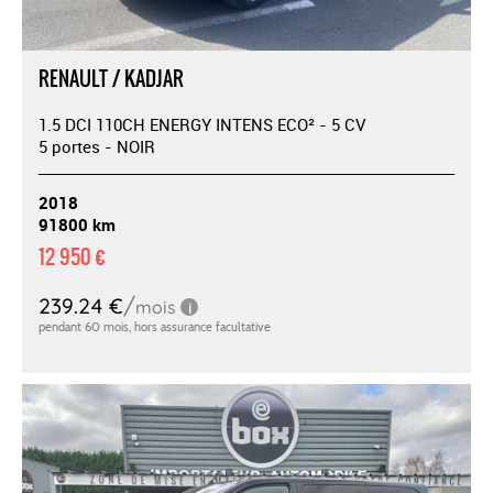
RENAULT / KADJAR
1.5 DCI 110CH ENERGY INTENS ECO² - 5 CV
5 portes - NOIR
2018
91800 km
12 950 €