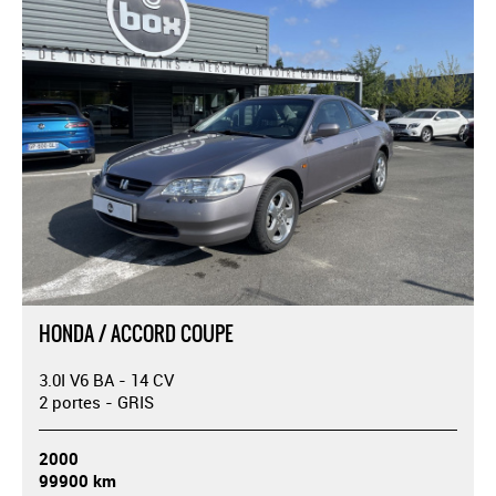
HONDA / ACCORD COUPE
3.0I V6 BA - 14 CV
2 portes - GRIS
2000
99900 km