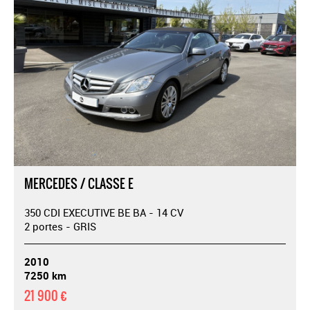
MERCEDES / CLASSE E
350 CDI EXECUTIVE BE BA - 14 CV
2 portes - GRIS
2010
7250 km
21 900 €