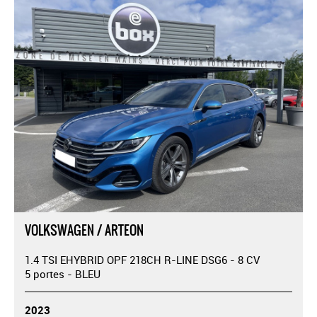
VOLKSWAGEN / ARTEON
1.4 TSI EHYBRID OPF 218CH R-LINE DSG6 - 8 CV
5 portes - BLEU
2023