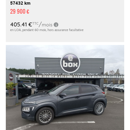
57432 km
29 900 €