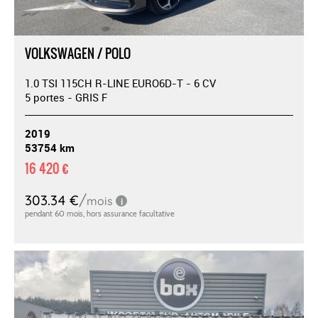
VOLKSWAGEN / POLO
1.0 TSI 115CH R-LINE EURO6D-T - 6 CV
5 portes - GRIS F
2019
53754 km
16 420 €