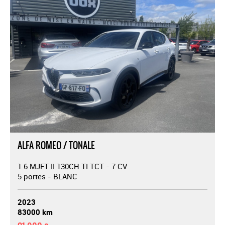
ALFA ROMEO / TONALE
1.6 MJET II 130CH TI TCT - 7 CV
5 portes - BLANC
2023
83000 km