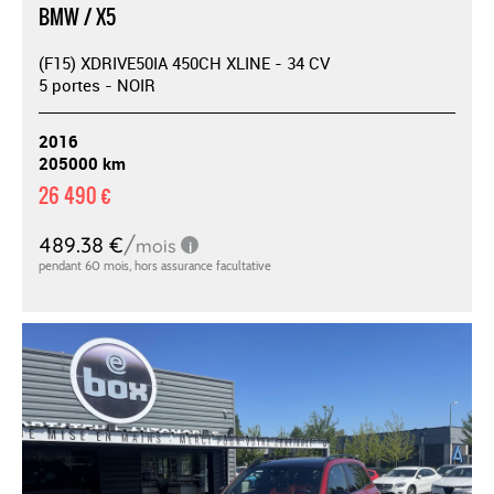
BMW / X5
(F15) XDRIVE50IA 450CH XLINE - 34 CV
5 portes - NOIR
2016
205000 km
26 490 €