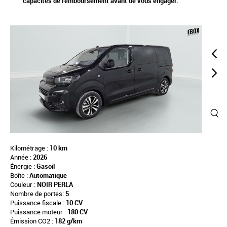
capacités de remboursement avant de vous engager.
Kilométrage :
10 km
Année :
2026
Énergie :
Gasoil
Boîte :
Automatique
Couleur :
NOIR PERLA
Nombre de portes:
5
Puissance fiscale :
10 CV
Puissance moteur :
180 CV
Émission CO2 :
182 g/km