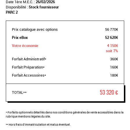
Date 1ère M.E.C. :
26/02/2026
Disponibilité :
Stock fournisseur
PARC 2
Prix catalogue avec options
56 770€
Prix eBox
52 620€
Votre économie
4 150€
soit 7%
Forfait Administratif*
360€
Forfait Préparation*
160€
Forfait Accessoires*
180€
53 320 €
TOTAL**
* Forfaits optionnels détaillés dans nos conditions générales de vente accessibles dans la
rubrique mentions légales du site.
** Hors frais d'immatriculation et malus éventuel.