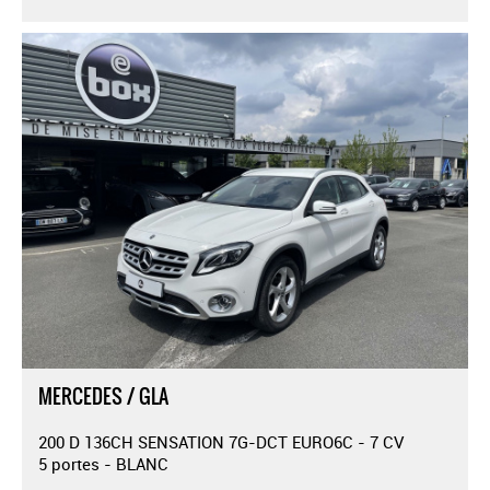
MERCEDES / GLA
200 D 136CH SENSATION 7G-DCT EURO6C - 7 CV
5 portes - BLANC