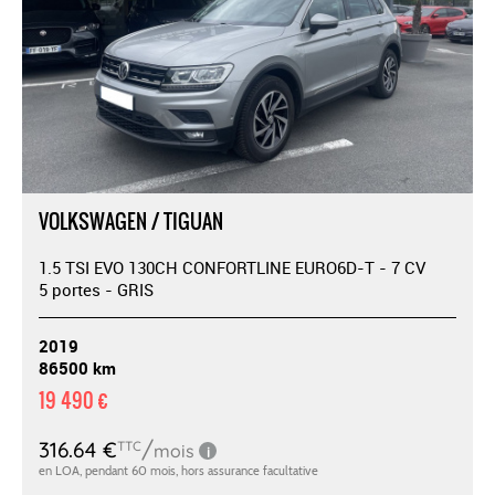
VOLKSWAGEN / TIGUAN
1.5 TSI EVO 130CH CONFORTLINE EURO6D-T - 7 CV
5 portes - GRIS
2019
86500 km
19 490 €