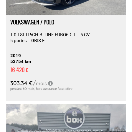
VOLKSWAGEN / POLO
1.0 TSI 115CH R-LINE EURO6D-T - 6 CV
5 portes - GRIS F
2019
53754 km
16 420 €