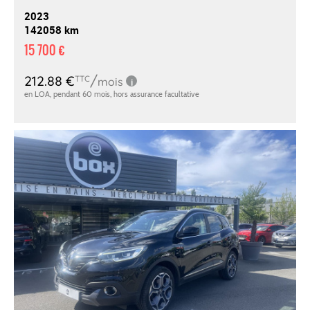
2023
142058 km
15 700 €