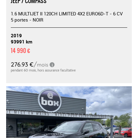
JEEP / COMPASS
1.6 MULTIJET II 120CH LIMITED 4X2 EURO6D-T - 6 CV
5 portes - NOIR
2019
93991 km
14 990 €