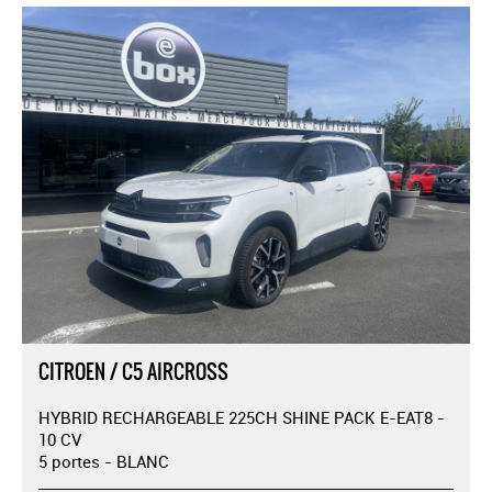
CITROEN / C5 AIRCROSS
HYBRID RECHARGEABLE 225CH SHINE PACK E-EAT8 -
10 CV
5 portes - BLANC