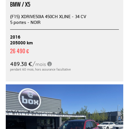
BMW / X5
(F15) XDRIVE50IA 450CH XLINE - 34 CV
5 portes - NOIR
2016
205000 km
26 490 €