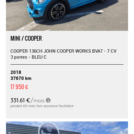
MINI / COOPER
COOPER 136CH JOHN COOPER WORKS BVA7 - 7 CV
3 portes - BLEU C
2018
37670 km
17 950 €