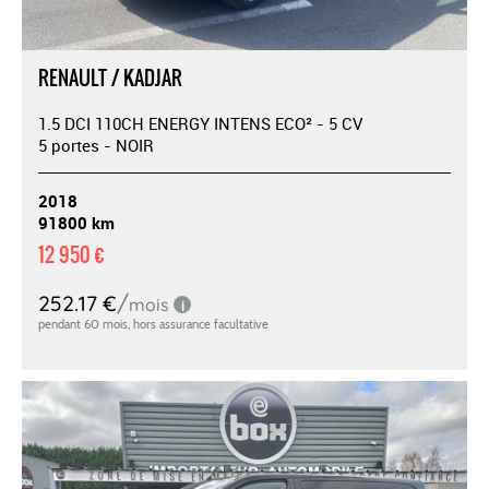
RENAULT / KADJAR
1.5 DCI 110CH ENERGY INTENS ECO² - 5 CV
5 portes - NOIR
2018
91800 km
12 950 €