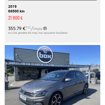
2019
69500 km
21 900 €