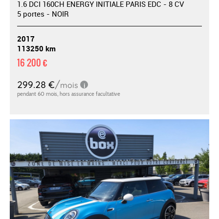
1.6 DCI 160CH ENERGY INITIALE PARIS EDC - 8 CV
5 portes - NOIR
2017
113250 km
16 200 €