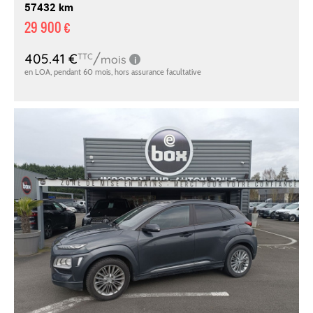
57432 km
29 900 €