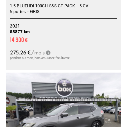
1.5 BLUEHDI 100CH S&S GT PACK - 5 CV
5 portes - GRIS
2021
53877 km
14 900 €