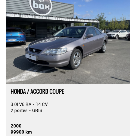
HONDA / ACCORD COUPE
3.0I V6 BA - 14 CV
2 portes - GRIS
2000
99900 km