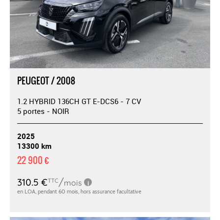
PEUGEOT / 2008
1.2 HYBRID 136CH GT E-DCS6 - 7 CV
5 portes - NOIR
2025
13300 km
22 900 €