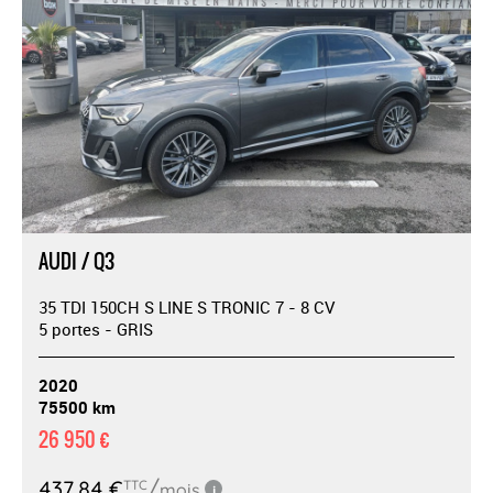
AUDI / Q3
35 TDI 150CH S LINE S TRONIC 7 - 8 CV
5 portes - GRIS
2020
75500 km
26 950 €