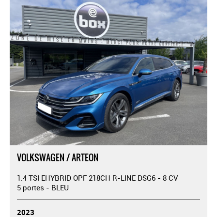
VOLKSWAGEN / ARTEON
1.4 TSI EHYBRID OPF 218CH R-LINE DSG6 - 8 CV
5 portes - BLEU
2023