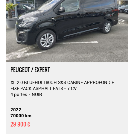
PEUGEOT / EXPERT
XL 2.0 BLUEHDI 180CH S&S CABINE APPROFONDIE
FIXE PACK ASPHALT EAT8 - 7 CV
4 portes - NOIR
2022
70000 km
29 900 €