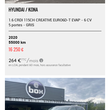
HYUNDAI / KONA
1.6 CRDI 115CH CREATIVE EURO6D-T EVAP - 6 CV
5 portes - GRIS
2020
55000 km
16 250 €