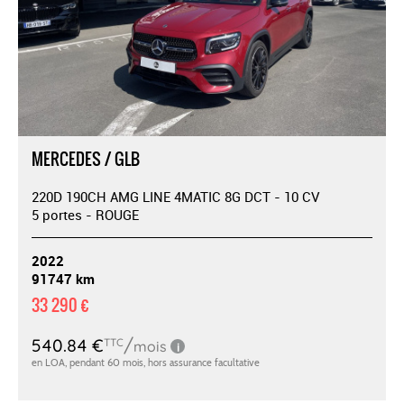
MERCEDES / GLB
220D 190CH AMG LINE 4MATIC 8G DCT - 10 CV
5 portes - ROUGE
2022
91747 km
33 290 €