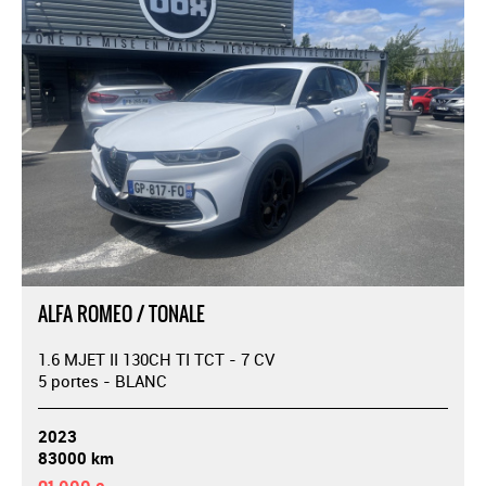
ALFA ROMEO / TONALE
1.6 MJET II 130CH TI TCT - 7 CV
5 portes - BLANC
2023
83000 km