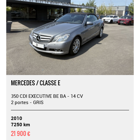
MERCEDES / CLASSE E
350 CDI EXECUTIVE BE BA - 14 CV
2 portes - GRIS
2010
7250 km
21 900 €