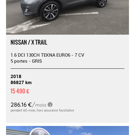
NISSAN / X TRAIL
1.6 DCI 130CH TEKNA EURO6 - 7 CV
5 portes - GRIS
2018
86827 km
15 490 €