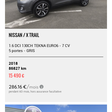
NISSAN / X TRAIL
1.6 DCI 130CH TEKNA EURO6 - 7 CV
5 portes - GRIS
2018
86827 km
15 490 €