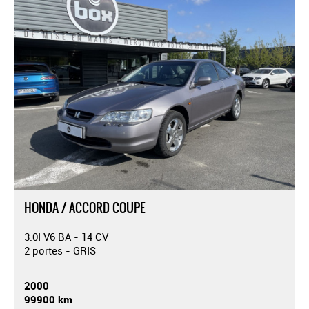
HONDA / ACCORD COUPE
3.0I V6 BA - 14 CV
2 portes - GRIS
2000
99900 km