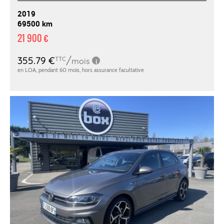
2019
69500 km
21 900 €