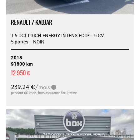
RENAULT / KADJAR
1.5 DCI 110CH ENERGY INTENS ECO² - 5 CV
5 portes - NOIR
2018
91800 km
12 950 €