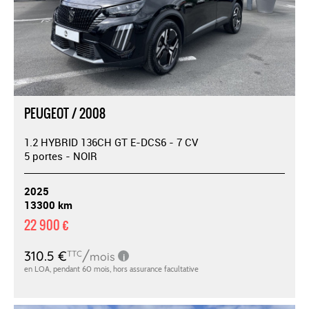
PEUGEOT / 2008
1.2 HYBRID 136CH GT E-DCS6 - 7 CV
5 portes - NOIR
2025
13300 km
22 900 €