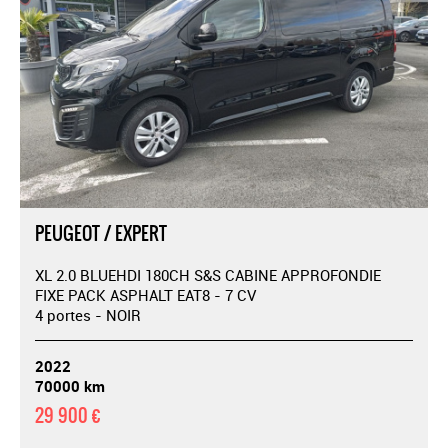
PEUGEOT / EXPERT
XL 2.0 BLUEHDI 180CH S&S CABINE APPROFONDIE
FIXE PACK ASPHALT EAT8 - 7 CV
4 portes - NOIR
2022
70000 km
29 900 €