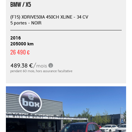
BMW / X5
(F15) XDRIVE50IA 450CH XLINE - 34 CV
5 portes - NOIR
2016
205000 km
26 490 €