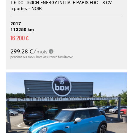
1.6 DCI 160CH ENERGY INITIALE PARIS EDC - 8 CV
5 portes - NOIR
2017
113250 km
16 200 €