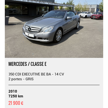
MERCEDES / CLASSE E
350 CDI EXECUTIVE BE BA - 14 CV
2 portes - GRIS
2010
7250 km
21 900 €