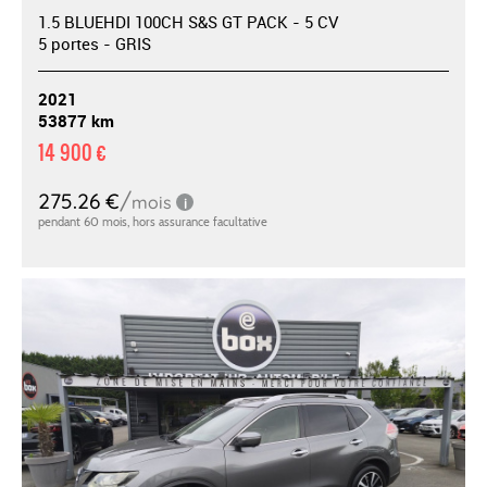
1.5 BLUEHDI 100CH S&S GT PACK - 5 CV
5 portes - GRIS
2021
53877 km
14 900 €