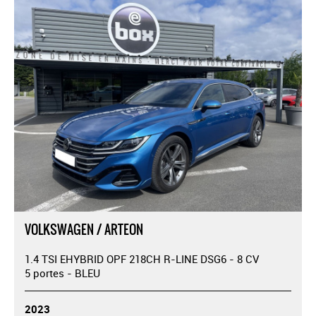
VOLKSWAGEN / ARTEON
1.4 TSI EHYBRID OPF 218CH R-LINE DSG6 - 8 CV
5 portes - BLEU
2023