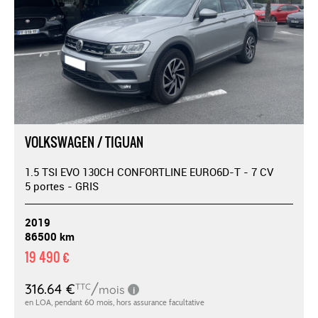
VOLKSWAGEN / TIGUAN
1.5 TSI EVO 130CH CONFORTLINE EURO6D-T - 7 CV
5 portes - GRIS
2019
86500 km
19 490 €