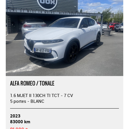
ALFA ROMEO / TONALE
1.6 MJET II 130CH TI TCT - 7 CV
5 portes - BLANC
2023
83000 km