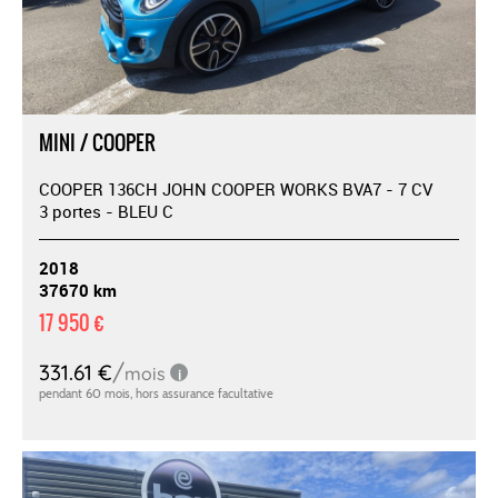
MINI / COOPER
COOPER 136CH JOHN COOPER WORKS BVA7 - 7 CV
3 portes - BLEU C
2018
37670 km
17 950 €