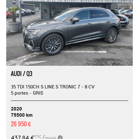
AUDI / Q3
35 TDI 150CH S LINE S TRONIC 7 - 8 CV
5 portes - GRIS
2020
75500 km
26 950 €