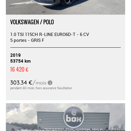
VOLKSWAGEN / POLO
1.0 TSI 115CH R-LINE EURO6D-T - 6 CV
5 portes - GRIS F
2019
53754 km
16 420 €