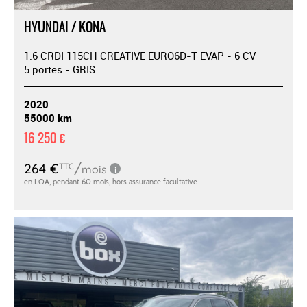
HYUNDAI / KONA
1.6 CRDI 115CH CREATIVE EURO6D-T EVAP - 6 CV
5 portes - GRIS
2020
55000 km
16 250 €