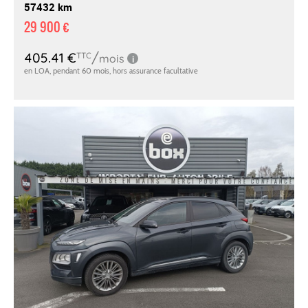
57432 km
29 900 €