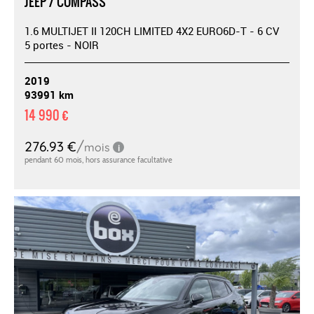
JEEP / COMPASS
1.6 MULTIJET II 120CH LIMITED 4X2 EURO6D-T - 6 CV
5 portes - NOIR
2019
93991 km
14 990 €