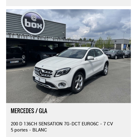
MERCEDES / GLA
200 D 136CH SENSATION 7G-DCT EURO6C - 7 CV
5 portes - BLANC