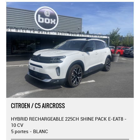
CITROEN / C5 AIRCROSS
HYBRID RECHARGEABLE 225CH SHINE PACK E-EAT8 -
10 CV
5 portes - BLANC