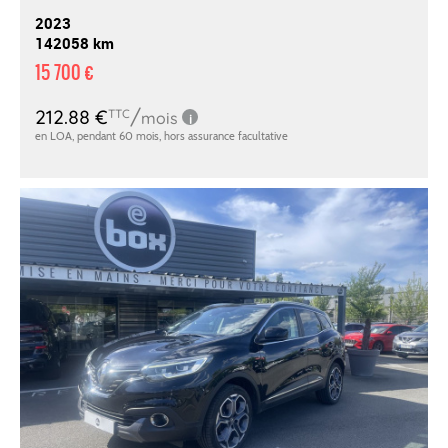
2023
142058 km
15 700 €