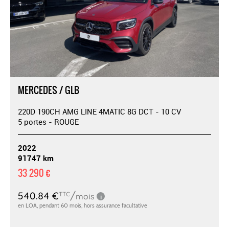
MERCEDES / GLB
220D 190CH AMG LINE 4MATIC 8G DCT - 10 CV
5 portes - ROUGE
2022
91747 km
33 290 €