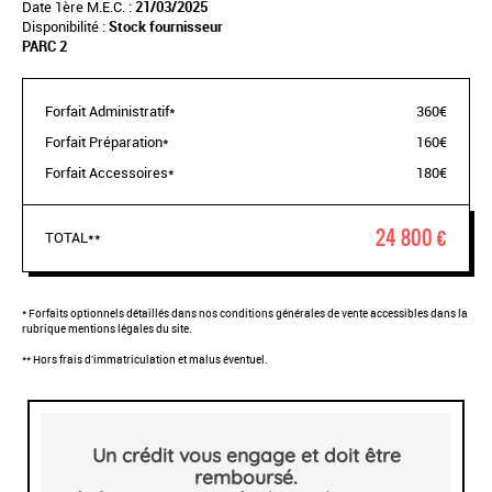
Date 1ère M.E.C. :
21/03/2025
Disponibilité :
Stock fournisseur
PARC 2
Forfait Administratif*
360€
Forfait Préparation*
160€
Forfait Accessoires*
180€
24 800 €
TOTAL**
* Forfaits optionnels détaillés dans nos conditions générales de vente accessibles dans la
rubrique mentions légales du site.
** Hors frais d'immatriculation et malus éventuel.