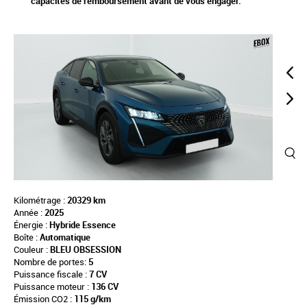
capacités de remboursement avant de vous engager.
Kilométrage :
20329 km
Année :
2025
Énergie :
Hybride Essence
Boîte :
Automatique
Couleur :
BLEU OBSESSION
Nombre de portes:
5
Puissance fiscale :
7 CV
Puissance moteur :
136 CV
Émission CO2 :
115 g/km