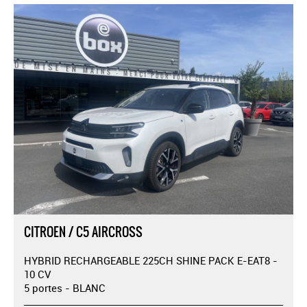
CITROEN / C5 AIRCROSS
HYBRID RECHARGEABLE 225CH SHINE PACK E-EAT8 -
10 CV
5 portes - BLANC