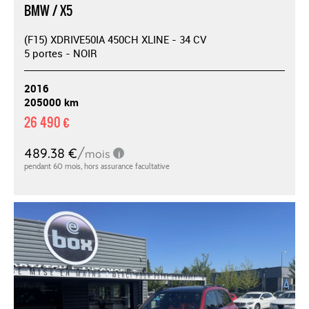
BMW / X5
(F15) XDRIVE50IA 450CH XLINE - 34 CV
5 portes - NOIR
2016
205000 km
26 490 €