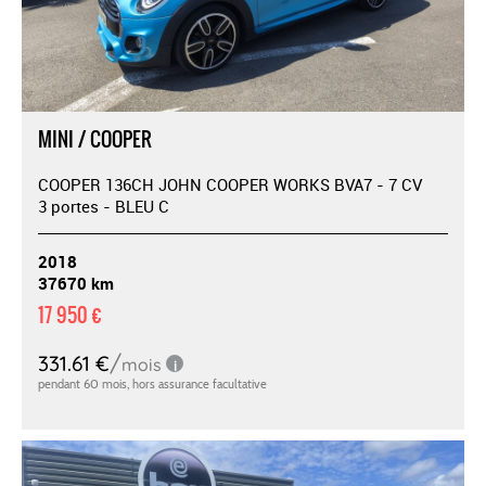
MINI / COOPER
COOPER 136CH JOHN COOPER WORKS BVA7 - 7 CV
3 portes - BLEU C
2018
37670 km
17 950 €