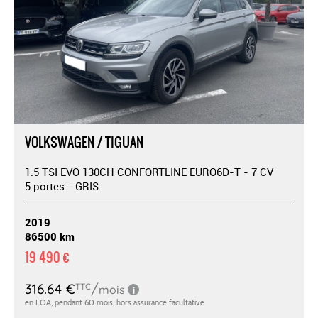
VOLKSWAGEN / TIGUAN
1.5 TSI EVO 130CH CONFORTLINE EURO6D-T - 7 CV
5 portes - GRIS
2019
86500 km
19 490 €