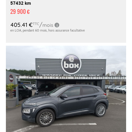
57432 km
29 900 €