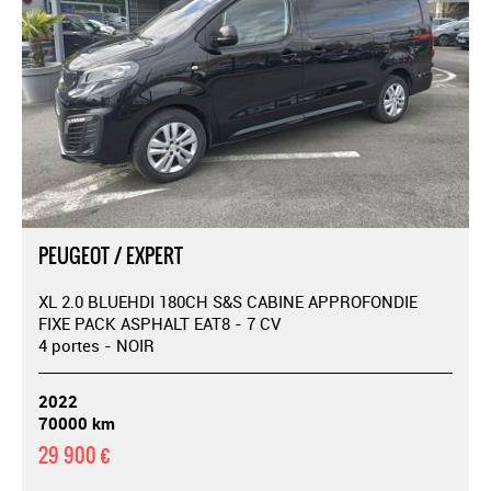
PEUGEOT / EXPERT
XL 2.0 BLUEHDI 180CH S&S CABINE APPROFONDIE
FIXE PACK ASPHALT EAT8 - 7 CV
4 portes - NOIR
2022
70000 km
29 900 €