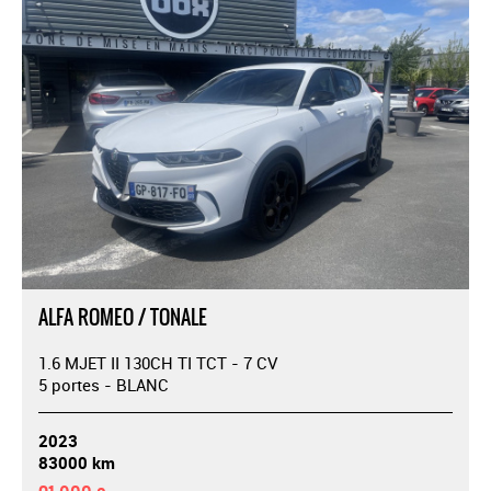
ALFA ROMEO / TONALE
1.6 MJET II 130CH TI TCT - 7 CV
5 portes - BLANC
2023
83000 km