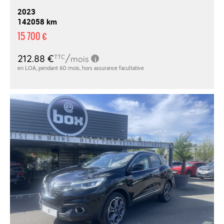
2023
142058 km
15 700 €