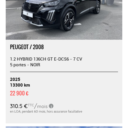
PEUGEOT / 2008
1.2 HYBRID 136CH GT E-DCS6 - 7 CV
5 portes - NOIR
2025
13300 km
22 900 €