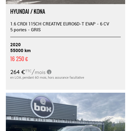
HYUNDAI / KONA
1.6 CRDI 115CH CREATIVE EURO6D-T EVAP - 6 CV
5 portes - GRIS
2020
55000 km
16 250 €