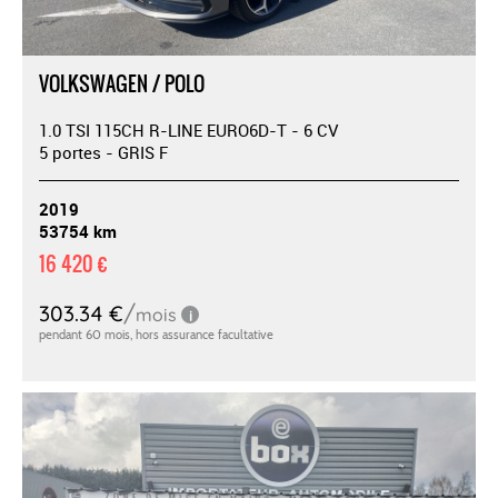
VOLKSWAGEN / POLO
1.0 TSI 115CH R-LINE EURO6D-T - 6 CV
5 portes - GRIS F
2019
53754 km
16 420 €