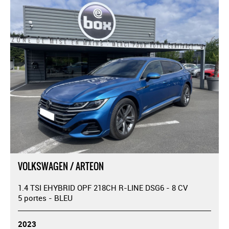
VOLKSWAGEN / ARTEON
1.4 TSI EHYBRID OPF 218CH R-LINE DSG6 - 8 CV
5 portes - BLEU
2023