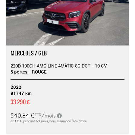
MERCEDES / GLB
220D 190CH AMG LINE 4MATIC 8G DCT - 10 CV
5 portes - ROUGE
2022
91747 km
33 290 €