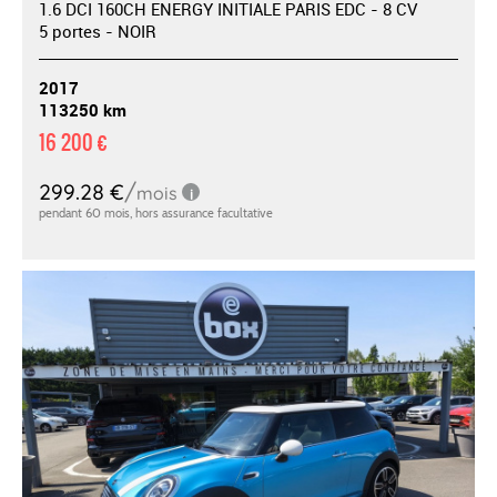
1.6 DCI 160CH ENERGY INITIALE PARIS EDC - 8 CV
5 portes - NOIR
2017
113250 km
16 200 €