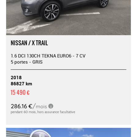
NISSAN / X TRAIL
1.6 DCI 130CH TEKNA EURO6 - 7 CV
5 portes - GRIS
2018
86827 km
15 490 €