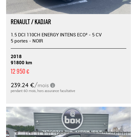
RENAULT / KADJAR
1.5 DCI 110CH ENERGY INTENS ECO² - 5 CV
5 portes - NOIR
2018
91800 km
12 950 €