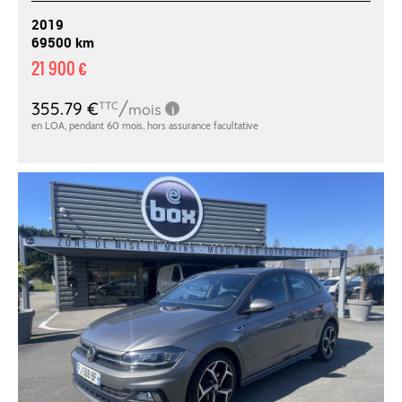
2019
69500 km
21 900 €