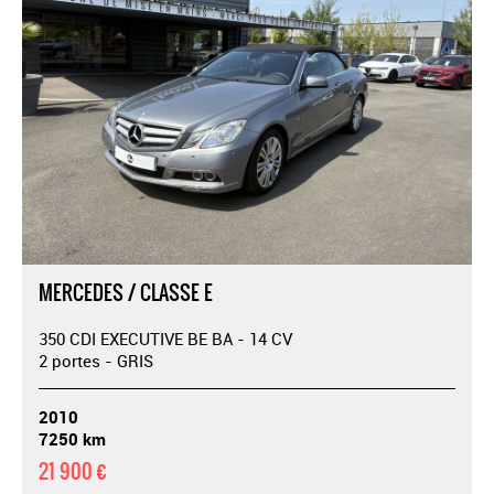
MERCEDES / CLASSE E
350 CDI EXECUTIVE BE BA - 14 CV
2 portes - GRIS
2010
7250 km
21 900 €