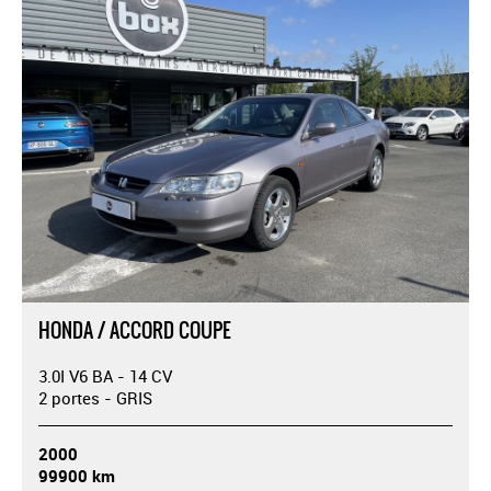
HONDA / ACCORD COUPE
3.0I V6 BA - 14 CV
2 portes - GRIS
2000
99900 km