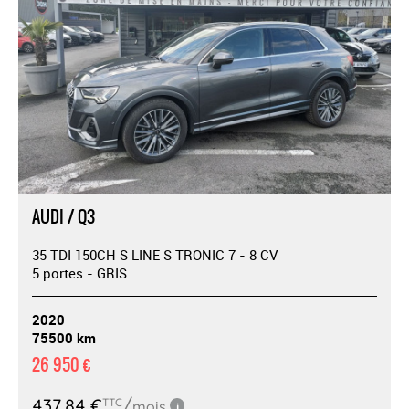
AUDI / Q3
35 TDI 150CH S LINE S TRONIC 7 - 8 CV
5 portes - GRIS
2020
75500 km
26 950 €