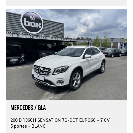
MERCEDES / GLA
200 D 136CH SENSATION 7G-DCT EURO6C - 7 CV
5 portes - BLANC