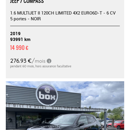
JEEP / COMPASS
1.6 MULTIJET II 120CH LIMITED 4X2 EURO6D-T - 6 CV
5 portes - NOIR
2019
93991 km
14 990 €