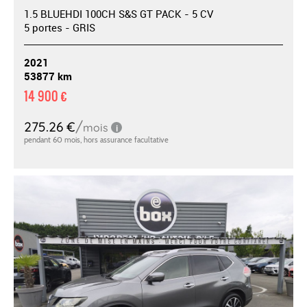
1.5 BLUEHDI 100CH S&S GT PACK - 5 CV
5 portes - GRIS
2021
53877 km
14 900 €