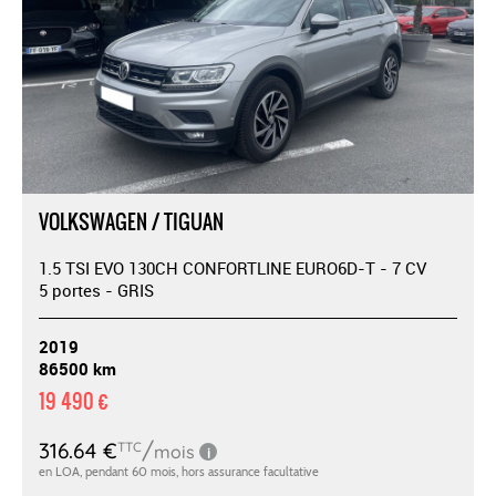
VOLKSWAGEN / TIGUAN
1.5 TSI EVO 130CH CONFORTLINE EURO6D-T - 7 CV
5 portes - GRIS
2019
86500 km
19 490 €