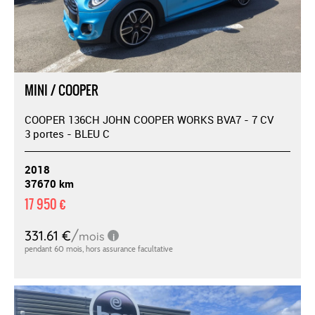
MINI / COOPER
COOPER 136CH JOHN COOPER WORKS BVA7 - 7 CV
3 portes - BLEU C
2018
37670 km
17 950 €