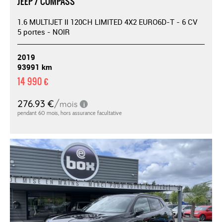
JEEP / COMPASS
1.6 MULTIJET II 120CH LIMITED 4X2 EURO6D-T - 6 CV
5 portes - NOIR
2019
93991 km
14 990 €