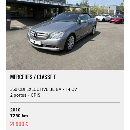
MERCEDES / CLASSE E
350 CDI EXECUTIVE BE BA - 14 CV
2 portes - GRIS
2010
7250 km
21 900 €