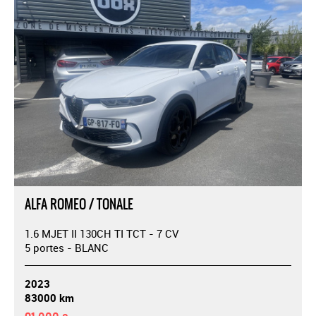
ALFA ROMEO / TONALE
1.6 MJET II 130CH TI TCT - 7 CV
5 portes - BLANC
2023
83000 km