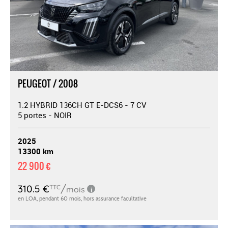
PEUGEOT / 2008
1.2 HYBRID 136CH GT E-DCS6 - 7 CV
5 portes - NOIR
2025
13300 km
22 900 €