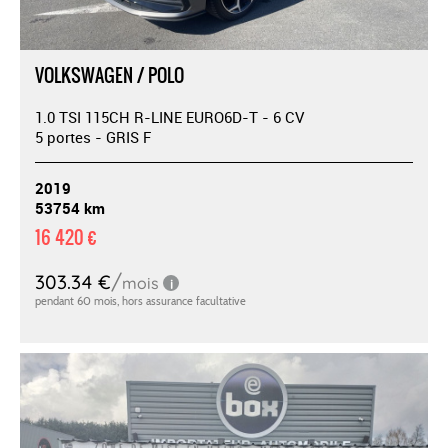
VOLKSWAGEN / POLO
1.0 TSI 115CH R-LINE EURO6D-T - 6 CV
5 portes - GRIS F
2019
53754 km
16 420 €