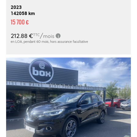
2023
142058 km
15 700 €