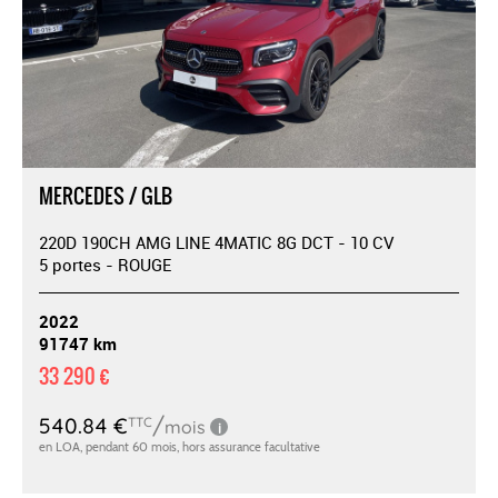
MERCEDES / GLB
220D 190CH AMG LINE 4MATIC 8G DCT - 10 CV
5 portes - ROUGE
2022
91747 km
33 290 €