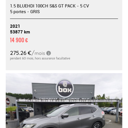
1.5 BLUEHDI 100CH S&S GT PACK - 5 CV
5 portes - GRIS
2021
53877 km
14 900 €