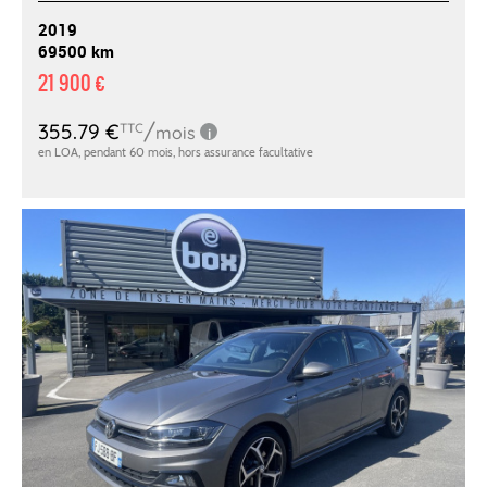
2019
69500 km
21 900 €