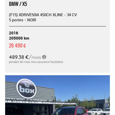
BMW / X5
(F15) XDRIVE50IA 450CH XLINE - 34 CV
5 portes - NOIR
2016
205000 km
26 490 €