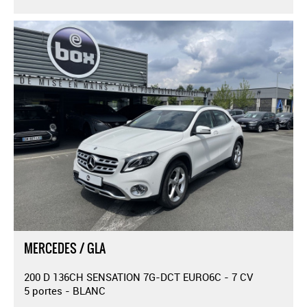
MERCEDES / GLA
200 D 136CH SENSATION 7G-DCT EURO6C - 7 CV
5 portes - BLANC