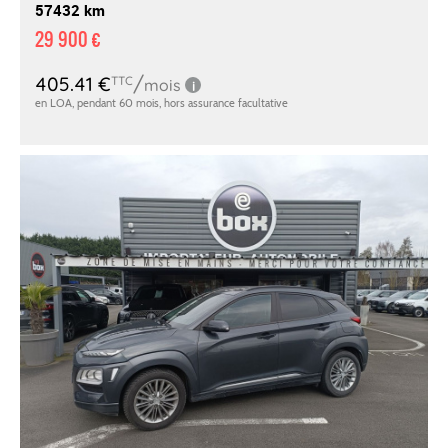
57432 km
29 900 €