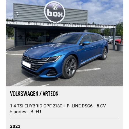
VOLKSWAGEN / ARTEON
1.4 TSI EHYBRID OPF 218CH R-LINE DSG6 - 8 CV
5 portes - BLEU
2023