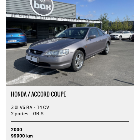
HONDA / ACCORD COUPE
3.0I V6 BA - 14 CV
2 portes - GRIS
2000
99900 km