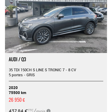
AUDI / Q3
35 TDI 150CH S LINE S TRONIC 7 - 8 CV
5 portes - GRIS
2020
75500 km
26 950 €