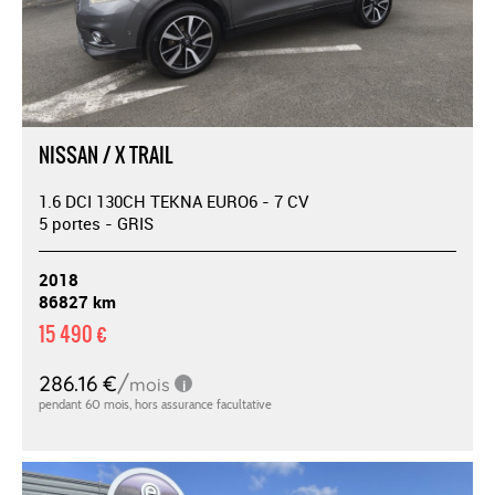
NISSAN / X TRAIL
1.6 DCI 130CH TEKNA EURO6 - 7 CV
5 portes - GRIS
2018
86827 km
15 490 €