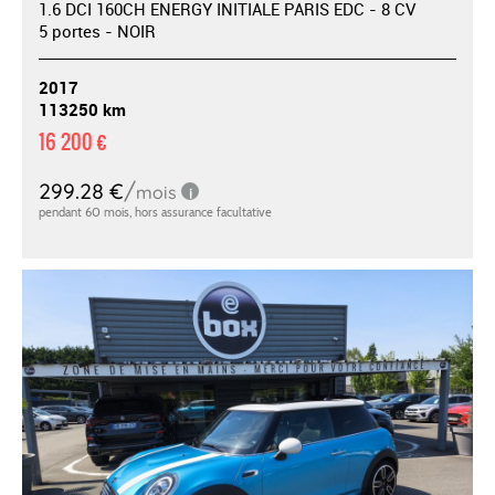
1.6 DCI 160CH ENERGY INITIALE PARIS EDC - 8 CV
5 portes - NOIR
2017
113250 km
16 200 €