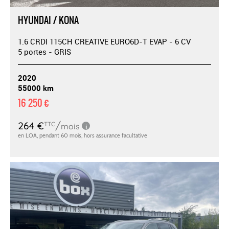
HYUNDAI / KONA
1.6 CRDI 115CH CREATIVE EURO6D-T EVAP - 6 CV
5 portes - GRIS
2020
55000 km
16 250 €