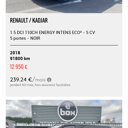
RENAULT / KADJAR
1.5 DCI 110CH ENERGY INTENS ECO² - 5 CV
5 portes - NOIR
2018
91800 km
12 950 €