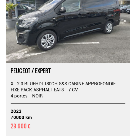
PEUGEOT / EXPERT
XL 2.0 BLUEHDI 180CH S&S CABINE APPROFONDIE
FIXE PACK ASPHALT EAT8 - 7 CV
4 portes - NOIR
2022
70000 km
29 900 €