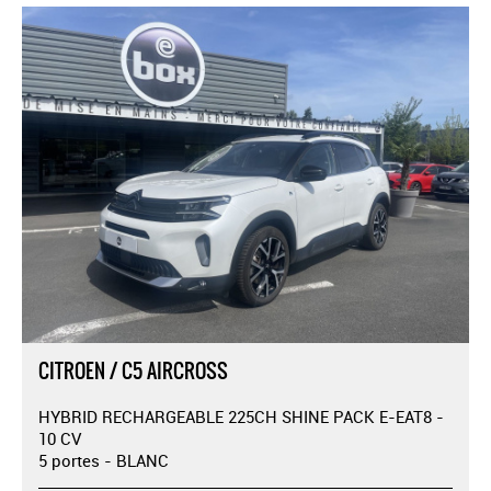
CITROEN / C5 AIRCROSS
HYBRID RECHARGEABLE 225CH SHINE PACK E-EAT8 -
10 CV
5 portes - BLANC