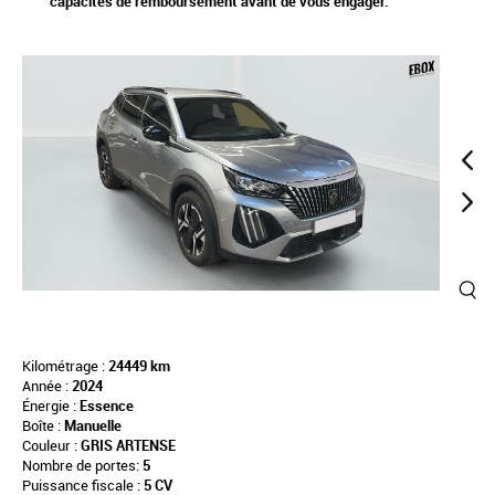
capacités de remboursement avant de vous engager.
Kilométrage :
24449 km
Année :
2024
Énergie :
Essence
Boîte :
Manuelle
Couleur :
GRIS ARTENSE
Nombre de portes:
5
Puissance fiscale :
5 CV