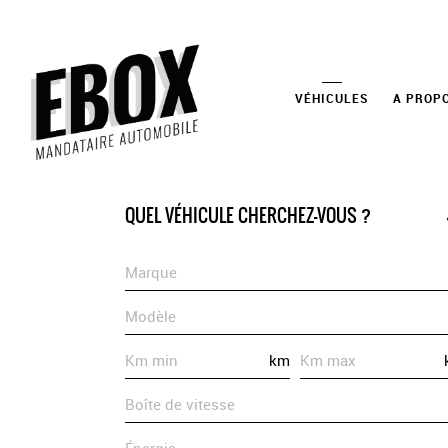
VÉHICULES
A PROP
QUEL VÉHICULE CHERCHEZ-VOUS ?
Marque
Modèle
km
Boîte de vitesse
Énergie