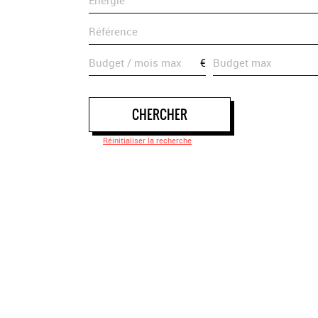
€
CHERCHER
Réinitialiser la recherche