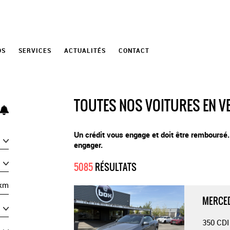
OS
SERVICES
ACTUALITÉS
CONTACT
TOUTES NOS VOITURES EN V
Un crédit vous engage et doit être remboursé
engager.
5085
RÉSULTATS
km
MERCED
350 CDI