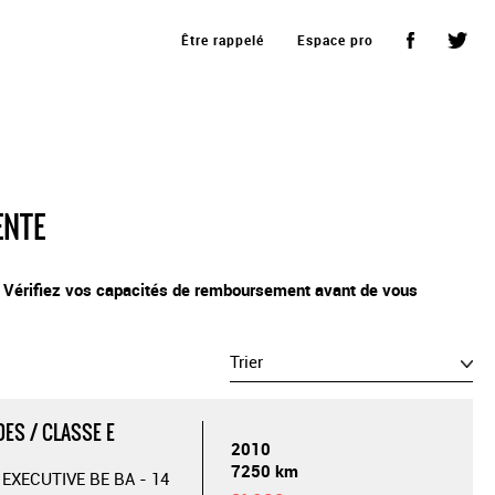
Être rappelé
Espace pro
ENTE
. Vérifiez vos capacités de remboursement avant de vous
Trier
ES / CLASSE E
2010
7250 km
 EXECUTIVE BE BA - 14