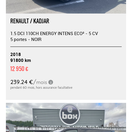
RENAULT / KADJAR
1.5 DCI 110CH ENERGY INTENS ECO² - 5 CV
5 portes - NOIR
2018
91800 km
12 950 €