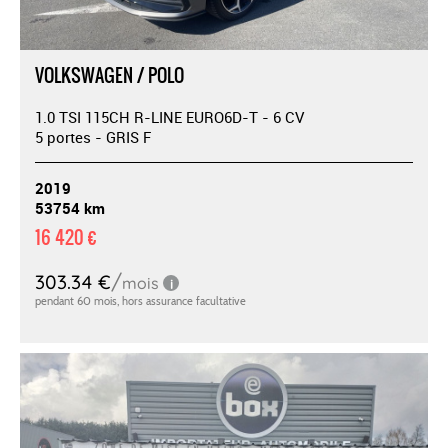
VOLKSWAGEN / POLO
1.0 TSI 115CH R-LINE EURO6D-T - 6 CV
5 portes - GRIS F
2019
53754 km
16 420 €