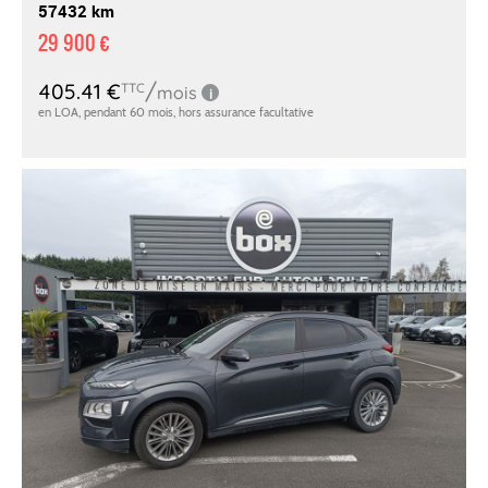
57432 km
29 900 €