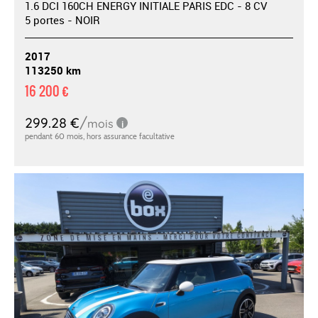
1.6 DCI 160CH ENERGY INITIALE PARIS EDC - 8 CV
5 portes - NOIR
2017
113250 km
16 200 €