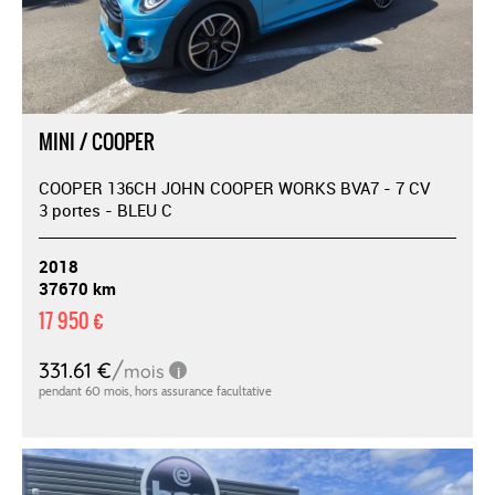
MINI / COOPER
COOPER 136CH JOHN COOPER WORKS BVA7 - 7 CV
3 portes - BLEU C
2018
37670 km
17 950 €