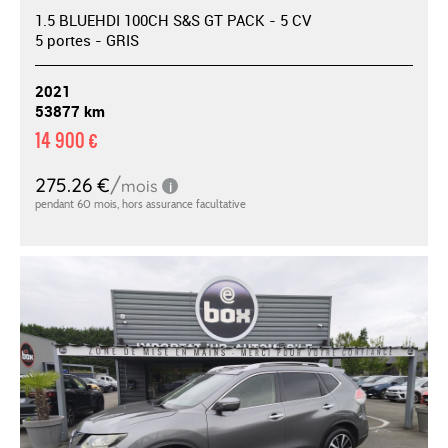
1.5 BLUEHDI 100CH S&S GT PACK - 5 CV
5 portes - GRIS
2021
53877 km
14 900 €