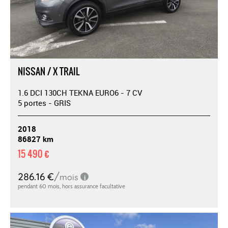
NISSAN / X TRAIL
1.6 DCI 130CH TEKNA EURO6 - 7 CV
5 portes - GRIS
2018
86827 km
15 490 €