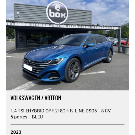
VOLKSWAGEN / ARTEON
1.4 TSI EHYBRID OPF 218CH R-LINE DSG6 - 8 CV
5 portes - BLEU
2023