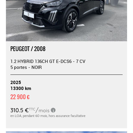
PEUGEOT / 2008
1.2 HYBRID 136CH GT E-DCS6 - 7 CV
5 portes - NOIR
2025
13300 km
22 900 €