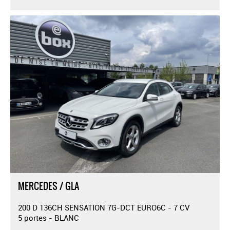
MERCEDES / GLA
200 D 136CH SENSATION 7G-DCT EURO6C - 7 CV
5 portes - BLANC