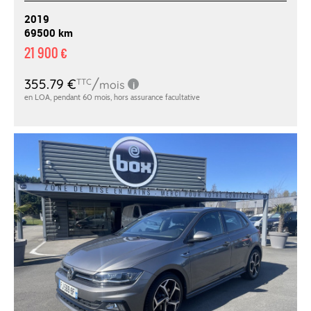
2019
69500 km
21 900 €