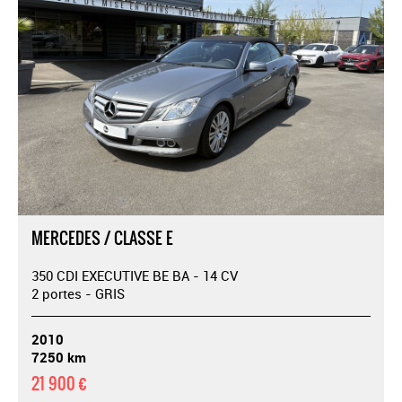
MERCEDES / CLASSE E
350 CDI EXECUTIVE BE BA - 14 CV
2 portes - GRIS
2010
7250 km
21 900 €