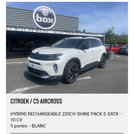
CITROEN / C5 AIRCROSS
HYBRID RECHARGEABLE 225CH SHINE PACK E-EAT8 -
10 CV
5 portes - BLANC