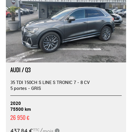
AUDI / Q3
35 TDI 150CH S LINE S TRONIC 7 - 8 CV
5 portes - GRIS
2020
75500 km
26 950 €