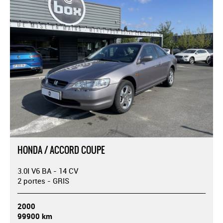
HONDA / ACCORD COUPE
3.0I V6 BA - 14 CV
2 portes - GRIS
2000
99900 km