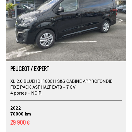
PEUGEOT / EXPERT
XL 2.0 BLUEHDI 180CH S&S CABINE APPROFONDIE
FIXE PACK ASPHALT EAT8 - 7 CV
4 portes - NOIR
2022
70000 km
29 900 €