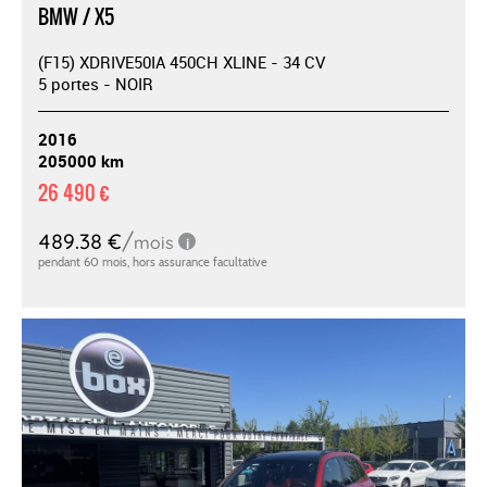
BMW / X5
(F15) XDRIVE50IA 450CH XLINE - 34 CV
5 portes - NOIR
2016
205000 km
26 490 €