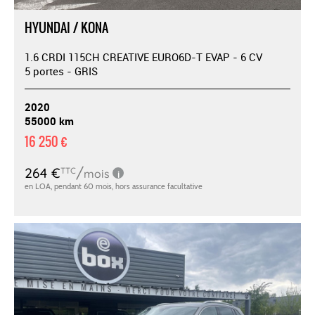
HYUNDAI / KONA
1.6 CRDI 115CH CREATIVE EURO6D-T EVAP - 6 CV
5 portes - GRIS
2020
55000 km
16 250 €