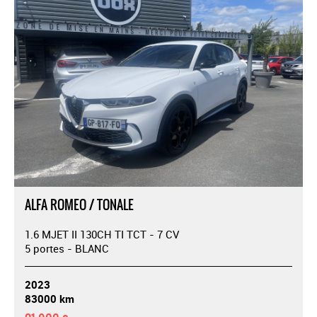
ALFA ROMEO / TONALE
1.6 MJET II 130CH TI TCT - 7 CV
5 portes - BLANC
2023
83000 km