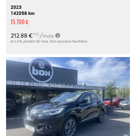
2023
142058 km
15 700 €