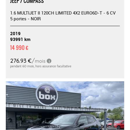
JEEP / COMPASS
1.6 MULTIJET II 120CH LIMITED 4X2 EURO6D-T - 6 CV
5 portes - NOIR
2019
93991 km
14 990 €