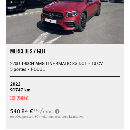
MERCEDES / GLB
220D 190CH AMG LINE 4MATIC 8G DCT - 10 CV
5 portes - ROUGE
2022
91747 km
33 290 €