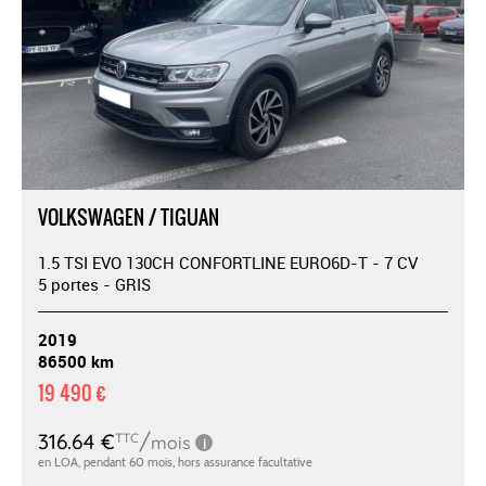
VOLKSWAGEN / TIGUAN
1.5 TSI EVO 130CH CONFORTLINE EURO6D-T - 7 CV
5 portes - GRIS
2019
86500 km
19 490 €