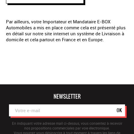
Par ailleurs, votre Importateur et Mandataire E-BOX
Automobiles a mis en place comme cela est présenté plus
en détail sur notre site internet un système de Livraison à
domicile et cela partout en France et en Europe.
NEWSLETTER
OK
En indiquant votre adresse mail ci-dessus, vous consentez à recevoir
nos propositions commerciales par voie électronique.
Vous pourrez vous désinscrire à tout moment à travers les liens de