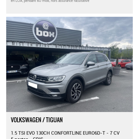
VOLKSWAGEN / TIGUAN
1.5 TSI EVO 130CH CONFORTLINE EURO6D-T - 7 CV
5 portes - GRIS