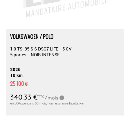
VOLKSWAGEN / POLO
1.0 TSI 95 S S DSG7 LIFE - 5 CV
5 portes - NOIR INTENSE
2026
10 km
25 100 €