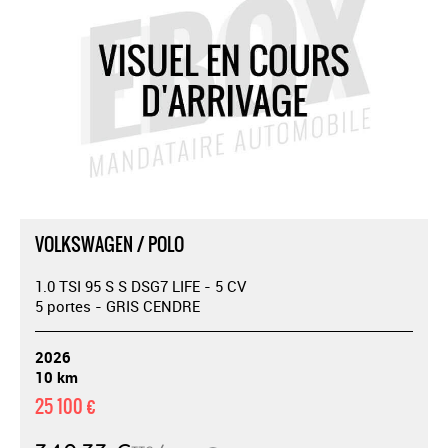
VOLKSWAGEN / POLO
1.0 TSI 95 S S DSG7 LIFE - 5 CV
5 portes - GRIS CENDRE
2026
10 km
25 100 €