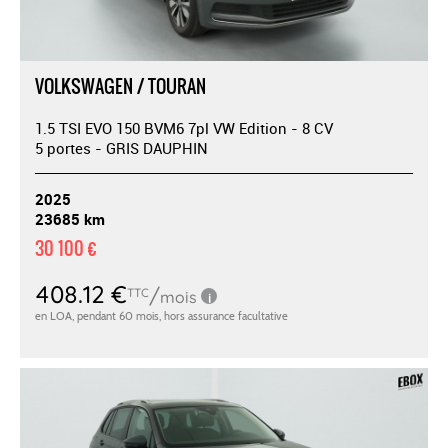
VOLKSWAGEN / TOURAN
1.5 TSI EVO 150 BVM6 7pl VW Edition - 8 CV
5 portes - GRIS DAUPHIN
2025
23685 km
30 100 €