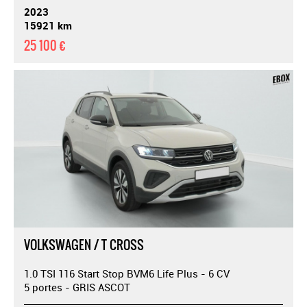
2023
15921 km
25 100 €
VOLKSWAGEN / T CROSS
1.0 TSI 116 Start Stop BVM6 Life Plus - 6 CV
5 portes - GRIS ASCOT