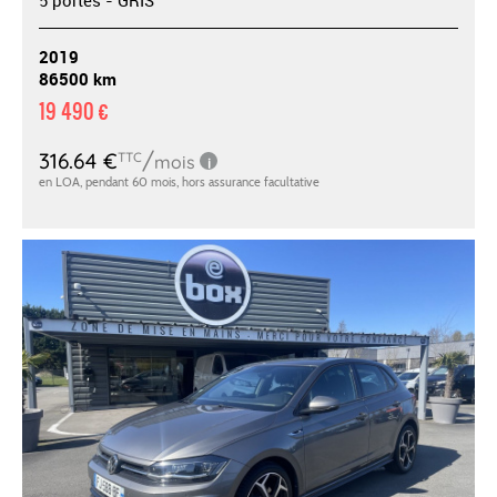
2019
86500 km
19 490 €