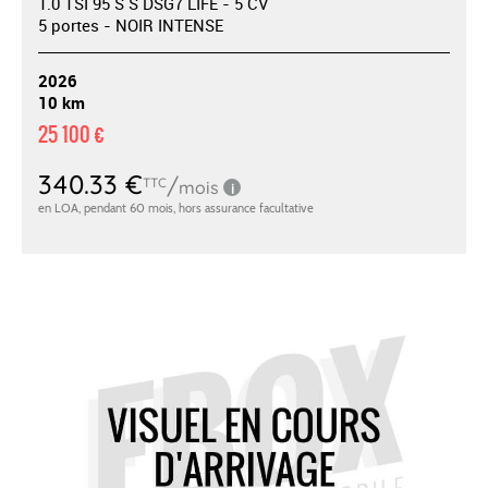
1.0 TSI 95 S S DSG7 LIFE - 5 CV
5 portes - NOIR INTENSE
2026
10 km
25 100 €