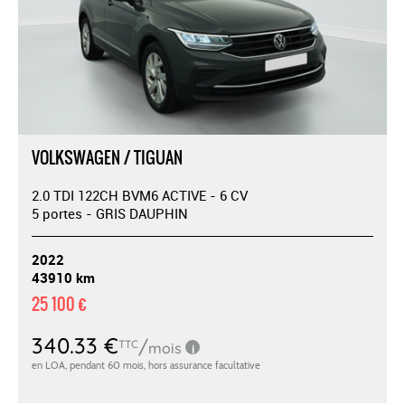
VOLKSWAGEN / TIGUAN
2.0 TDI 122CH BVM6 ACTIVE - 6 CV
5 portes - GRIS DAUPHIN
2022
43910 km
25 100 €