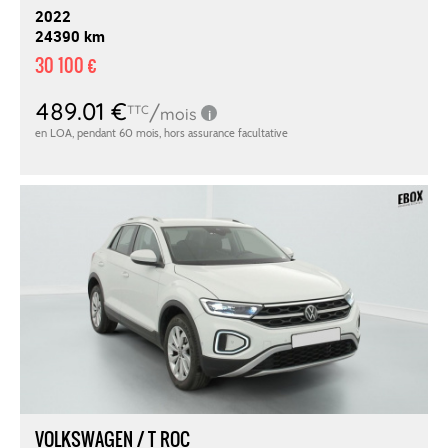
2022
24390 km
30 100 €
VOLKSWAGEN / T ROC