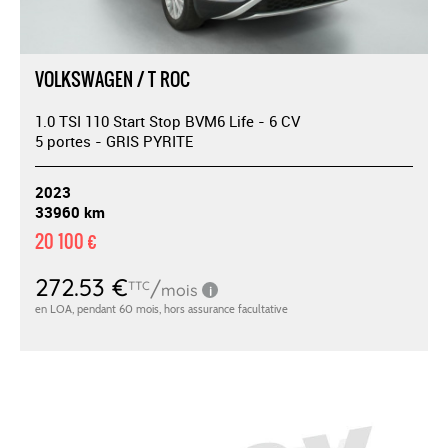
VOLKSWAGEN / T ROC
1.0 TSI 110 Start Stop BVM6 Life - 6 CV
5 portes - GRIS PYRITE
2023
33960 km
20 100 €