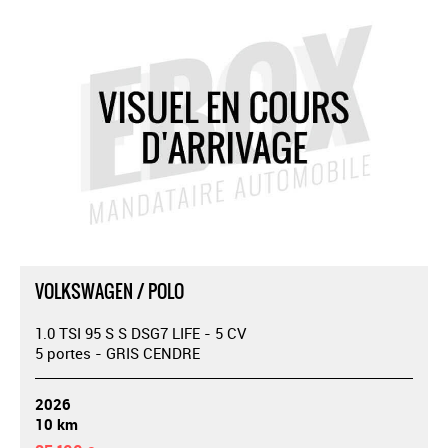
VOLKSWAGEN / POLO
1.0 TSI 95 S S DSG7 LIFE - 5 CV
5 portes - GRIS CENDRE
2026
10 km