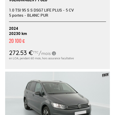
1.0 TSI 95 S S DSG7 LIFE PLUS - 5 CV
5 portes - BLANC PUR
2024
20230 km
20 100 €