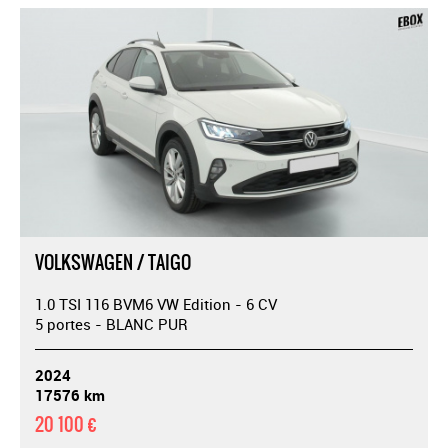
VOLKSWAGEN / TAIGO
1.0 TSI 116 BVM6 VW Edition - 6 CV
5 portes - BLANC PUR
2024
17576 km
20 100 €