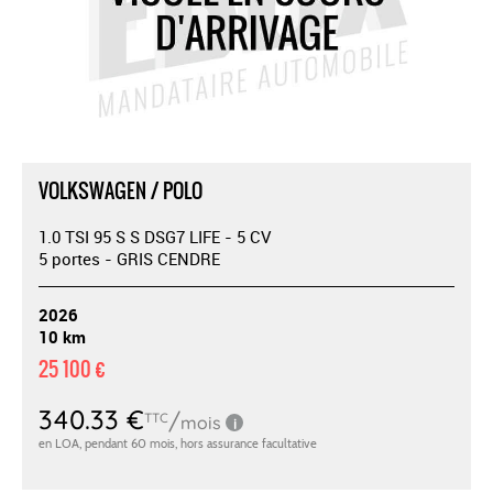
VOLKSWAGEN / POLO
1.0 TSI 95 S S DSG7 LIFE - 5 CV
5 portes - GRIS CENDRE
2026
10 km
25 100 €