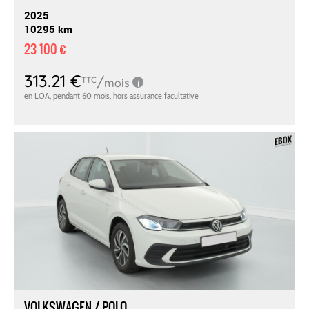
2025
10295 km
23 100 €
VOLKSWAGEN / POLO