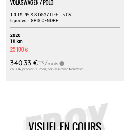
VOLKSWAGEN / POLO
1.0 TSI 95 S S DSG7 LIFE - 5 CV
5 portes - GRIS CENDRE
2026
10 km
25 100 €