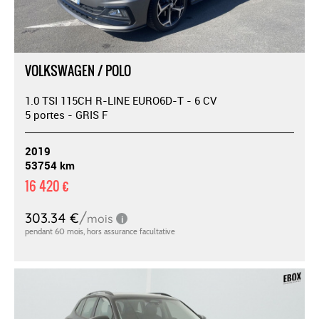
VOLKSWAGEN / POLO
1.0 TSI 115CH R-LINE EURO6D-T - 6 CV
5 portes - GRIS F
2019
53754 km
16 420 €