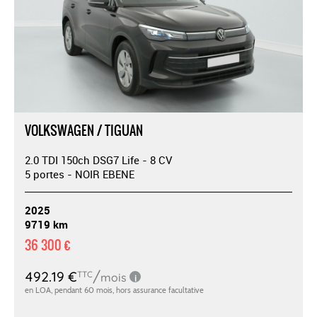
VOLKSWAGEN / TIGUAN
2.0 TDI 150ch DSG7 Life - 8 CV
5 portes - NOIR EBENE
2025
9719 km
36 300 €