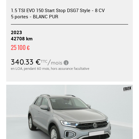
1.5 TSI EVO 150 Start Stop DSG7 Style - 8 CV
5 portes - BLANC PUR
2023
42708 km
25 100 €