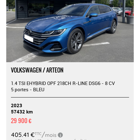
VOLKSWAGEN / ARTEON
1.4 TSI EHYBRID OPF 218CH R-LINE DSG6 - 8 CV
5 portes - BLEU
2023
57432 km
29 900 €