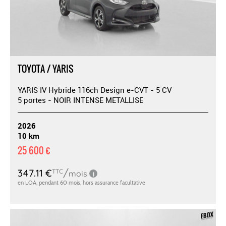
TOYOTA / YARIS
YARIS IV Hybride 116ch Design e-CVT - 5 CV
5 portes - NOIR INTENSE METALLISE
2026
10 km
25 600 €