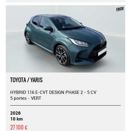
TOYOTA / YARIS
HYBRID 116 E-CVT DESIGN PHASE 2 - 5 CV
5 portes - VERT
2026
10 km
27 100 €