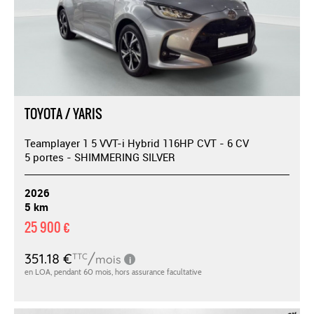
TOYOTA / YARIS
Teamplayer 1 5 VVT-i Hybrid 116HP CVT - 6 CV
5 portes - SHIMMERING SILVER
2026
5 km
25 900 €