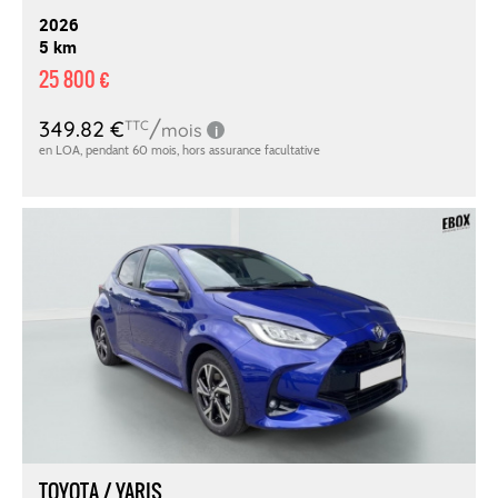
2026
5 km
25 800 €
TOYOTA / YARIS