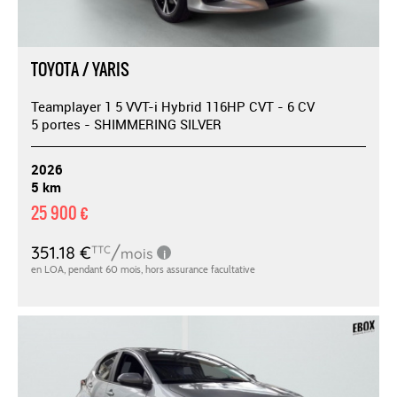
TOYOTA / YARIS
Teamplayer 1 5 VVT-i Hybrid 116HP CVT - 6 CV
5 portes - SHIMMERING SILVER
2026
5 km
25 900 €