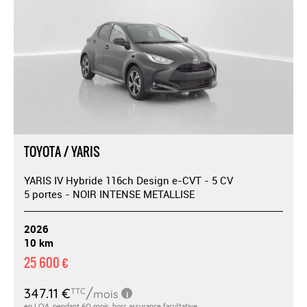
TOYOTA / YARIS
YARIS IV Hybride 116ch Design e-CVT - 5 CV
5 portes - NOIR INTENSE METALLISE
2026
10 km
25 600 €