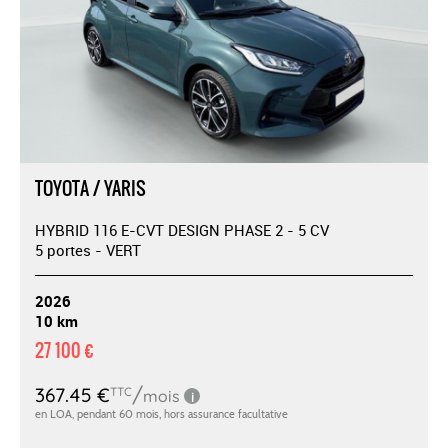
TOYOTA / YARIS
HYBRID 116 E-CVT DESIGN PHASE 2 - 5 CV
5 portes - VERT
2026
10 km
27 100 €