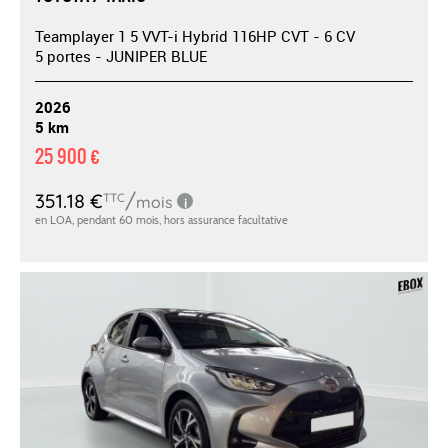
Teamplayer 1 5 VVT-i Hybrid 116HP CVT - 6 CV
5 portes - JUNIPER BLUE
2026
5 km
25 900 €