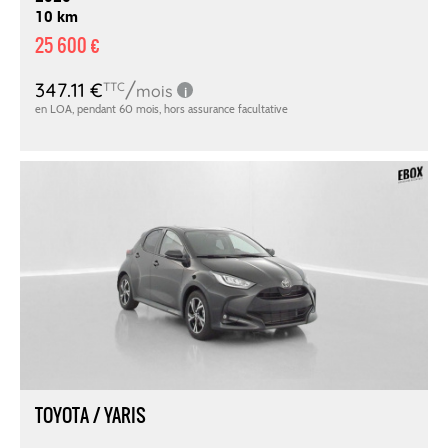
10 km
25 600 €
TOYOTA / YARIS