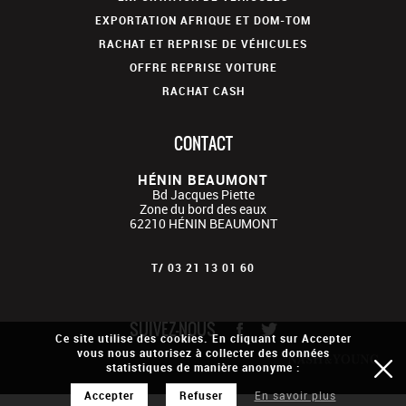
EXPORTATION AFRIQUE ET DOM-TOM
RACHAT ET REPRISE DE VÉHICULES
OFFRE REPRISE VOITURE
RACHAT CASH
CONTACT
HÉNIN BEAUMONT
Bd Jacques Piette
Zone du bord des eaux
62210
HÉNIN BEAUMONT
T/
03 21 13 01 60
SUIVEZ-NOUS
Ce site utilise des cookies. En cliquant sur Accepter
vous nous autorisez à collecter des données
statistiques de manière anonyme :
Accepter
Refuser
En savoir plus