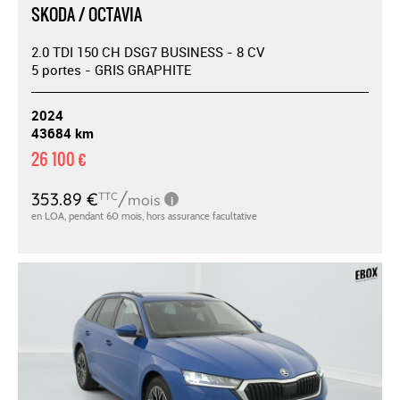
SKODA / OCTAVIA
2.0 TDI 150 CH DSG7 BUSINESS - 8 CV
5 portes - GRIS GRAPHITE
2024
43684 km
26 100 €