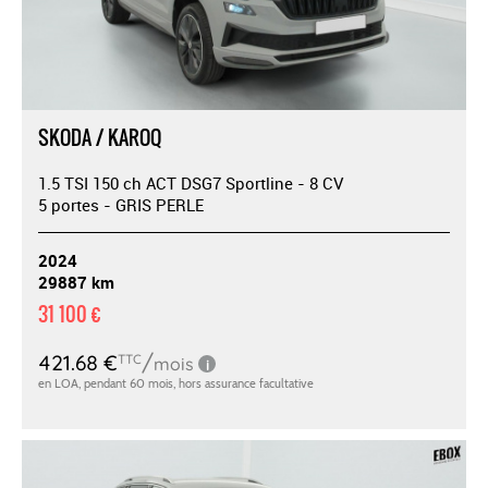
SKODA / KAROQ
1.5 TSI 150 ch ACT DSG7 Sportline - 8 CV
5 portes - GRIS PERLE
2024
29887 km
31 100 €