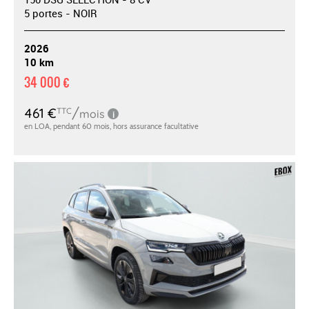
5 portes - NOIR
2026
10 km
34 000 €