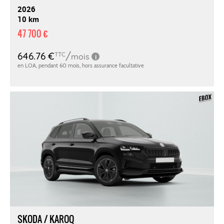
2026
10 km
47 700 €
SKODA / KAROQ