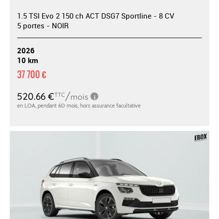
1.5 TSI Evo 2 150 ch ACT DSG7 Sportline - 8 CV
5 portes - NOIR
2026
10 km
37 700 €