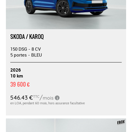
SKODA / KAROQ
150 DSG - 8 CV
5 portes - BLEU
2026
10 km
39 600 €