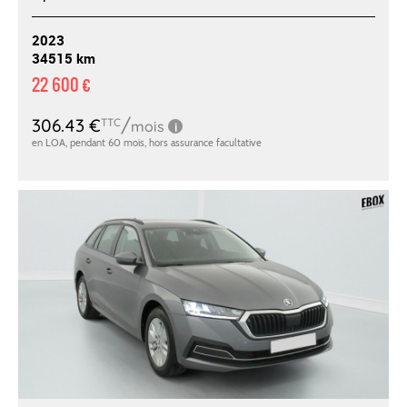
2023
34515 km
22 600 €