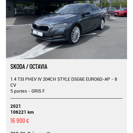
SKODA / OCTAVIA
1.4 TSI PHEV IV 204CH STYLE DSG6E EURO6D-AP - 8
CV
5 portes - GRIS F
2021
106221 km
16 900 €