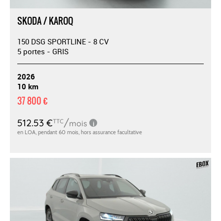
SKODA / KAROQ
150 DSG SPORTLINE - 8 CV
5 portes - GRIS
2026
10 km
37 800 €