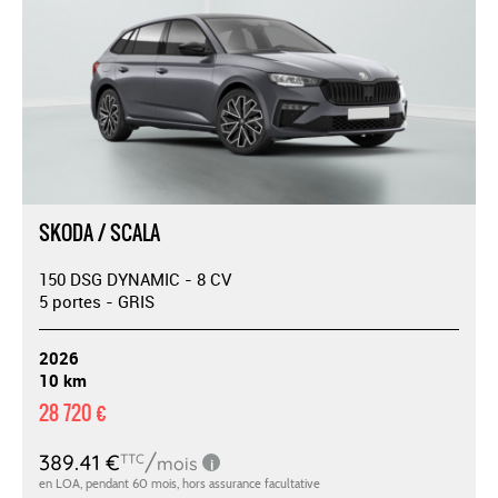
SKODA / SCALA
150 DSG DYNAMIC - 8 CV
5 portes - GRIS
2026
10 km
28 720 €