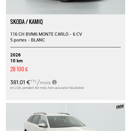
SKODA / KAMIQ
116 CH BVM6 MONTE CARLO - 6 CV
5 portes - BLANC
2026
10 km
28 100 €