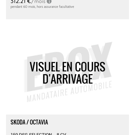
SKODA / OCTAVIA
150 DSG SELECTION - 8 CV