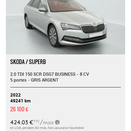
SKODA / SUPERB
2.0 TDI 150 SCR DSG7 BUSINESS - 8 CV
5 portes - GRIS ARGENT
2022
49241 km
26 100 €