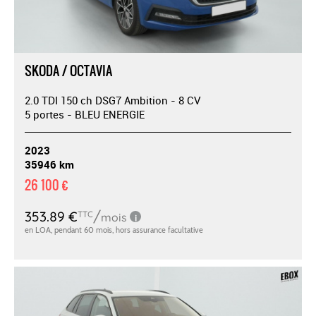
SKODA / OCTAVIA
2.0 TDI 150 ch DSG7 Ambition - 8 CV
5 portes - BLEU ENERGIE
2023
35946 km
26 100 €