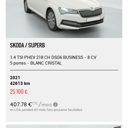
SKODA / SUPERB
1.4 TSI PHEV 218 CH DSG6 BUSINESS - 8 CV
5 portes - BLANC CRISTAL
2021
42613 km
25 100 €