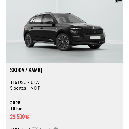
SKODA / KAMIQ
116 DSG - 6 CV
5 portes - NOIR
2026
10 km
29 500 €