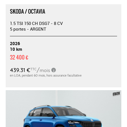
SKODA / OCTAVIA
1.5 TSI 150 CH DSG7 - 8 CV
5 portes - ARGENT
2026
10 km
32 400 €