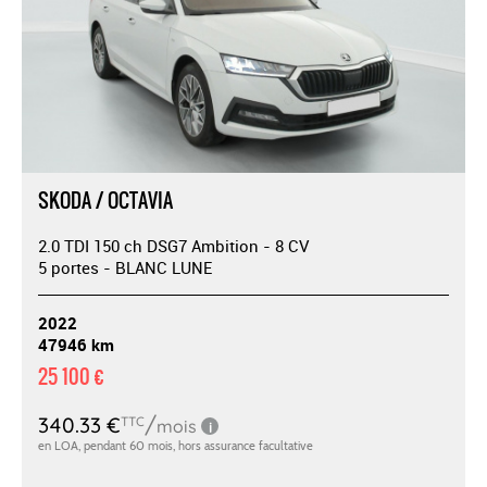
SKODA / OCTAVIA
2.0 TDI 150 ch DSG7 Ambition - 8 CV
5 portes - BLANC LUNE
2022
47946 km
25 100 €