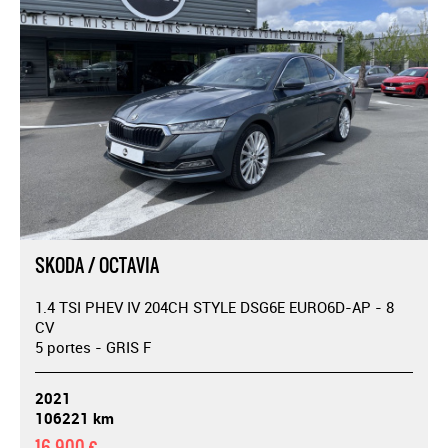
SKODA / OCTAVIA
1.4 TSI PHEV IV 204CH STYLE DSG6E EURO6D-AP - 8
CV
5 portes - GRIS F
2021
106221 km
16 900 €