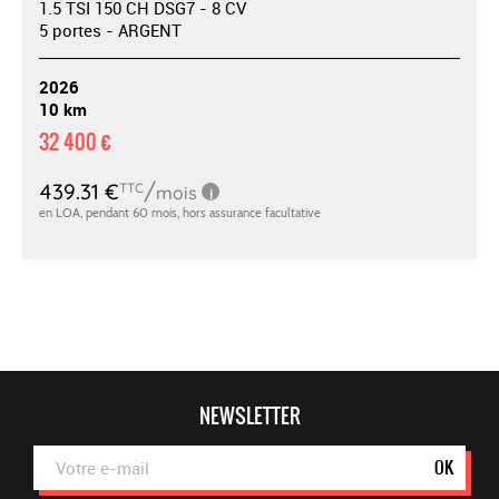
1.5 TSI 150 CH DSG7 - 8 CV
5 portes - ARGENT
2026
10 km
32 400 €
NEWSLETTER
OK