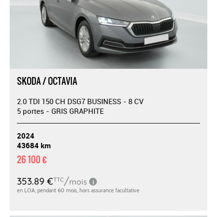
SKODA / OCTAVIA
2.0 TDI 150 CH DSG7 BUSINESS - 8 CV
5 portes - GRIS GRAPHITE
2024
43684 km
26 100 €