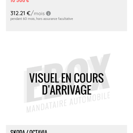
SKODA / OCTAVIA