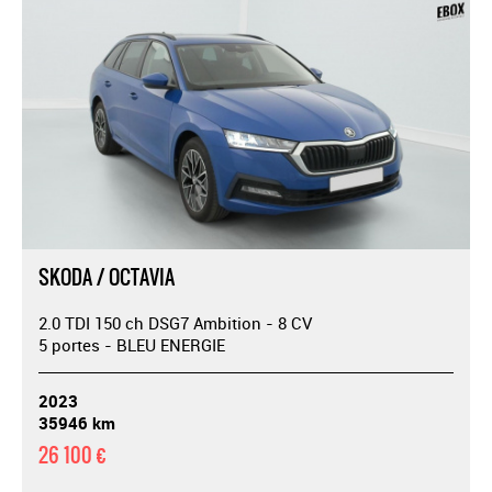
SKODA / OCTAVIA
2.0 TDI 150 ch DSG7 Ambition - 8 CV
5 portes - BLEU ENERGIE
2023
35946 km
26 100 €