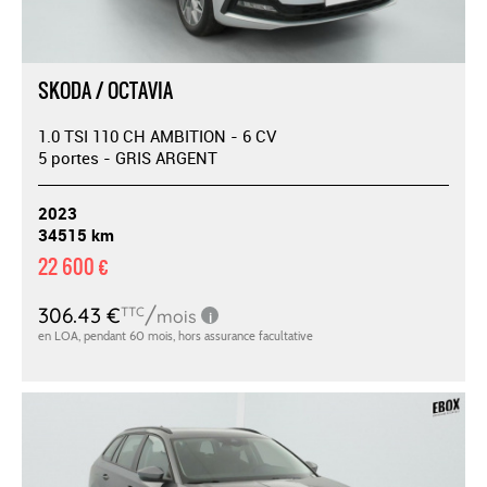
SKODA / OCTAVIA
1.0 TSI 110 CH AMBITION - 6 CV
5 portes - GRIS ARGENT
2023
34515 km
22 600 €