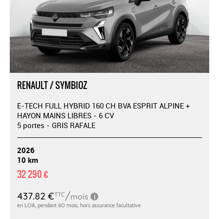
RENAULT / SYMBIOZ
E-TECH FULL HYBRID 160 CH BVA ESPRIT ALPINE +
HAYON MAINS LIBRES - 6 CV
5 portes - GRIS RAFALE
2026
10 km
32 290 €