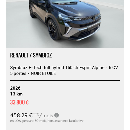
RENAULT / SYMBIOZ
Symbioz E-Tech full hybrid 160 ch Esprit Alpine - 6 CV
5 portes - NOIR ETOILE
2026
13 km
33 800 €