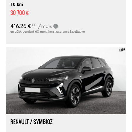
10 km
30 700 €
RENAULT / SYMBIOZ