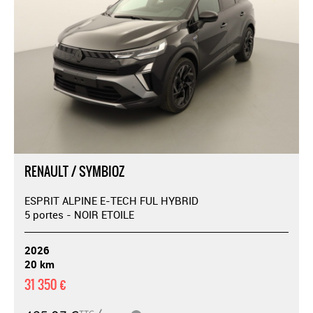
RENAULT / SYMBIOZ
ESPRIT ALPINE E-TECH FUL HYBRID
5 portes - NOIR ETOILE
2026
20 km
31 350 €