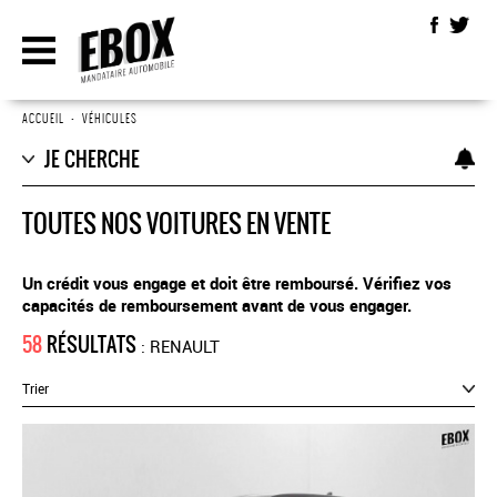
ACCUEIL
•
VÉHICULES
JE CHERCHE
TOUTES NOS VOITURES EN VENTE
Un crédit vous engage et doit être remboursé. Vérifiez vos
capacités de remboursement avant de vous engager.
58
RÉSULTATS
: RENAULT
Trier