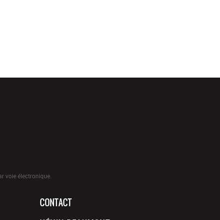
r voie électronique.
CONTACT