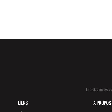
En indiquant votre 
LIENS
A PROPOS