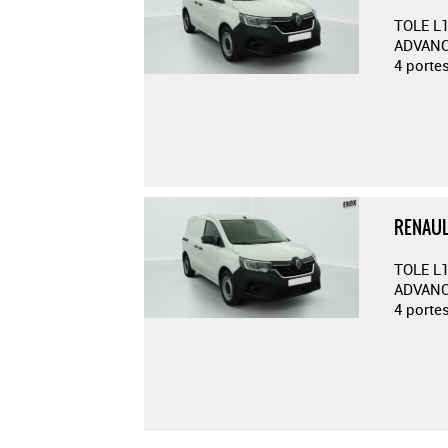
TOLE L1
ADVANC
4 port
RENAUL
TOLE L1
ADVANC
4 port