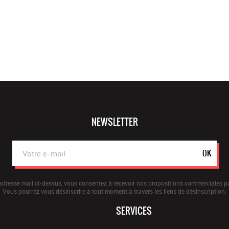
NEWSLETTER
OK
adresse mail ci-dessus, vous consentez à recevoir nos propositions commerciales pa
Vous pourrez vous désinscrire à tout moment à travers les liens de désinscription.
SERVICES