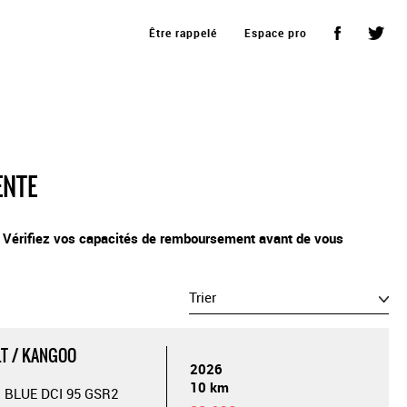
Être rappelé
Espace pro
ENTE
. Vérifiez vos capacités de remboursement avant de vous
Trier
T / KANGOO
2026
10 km
 BLUE DCI 95 GSR2