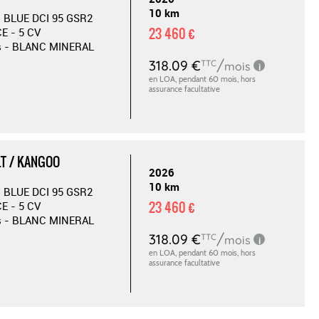
10 km
 BLUE DCI 95 GSR2
23 460 €
E - 5 CV
es - BLANC MINERAL
T / KANGOO
2026
10 km
 BLUE DCI 95 GSR2
23 460 €
E - 5 CV
es - BLANC MINERAL