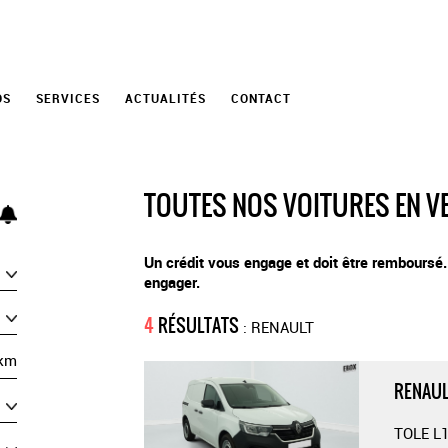
OS
SERVICES
ACTUALITÉS
CONTACT
TOUTES NOS VOITURES EN V
Un crédit vous engage et doit être remboursé
engager.
4
RÉSULTATS
: RENAULT
km
RENAUL
TOLE L1