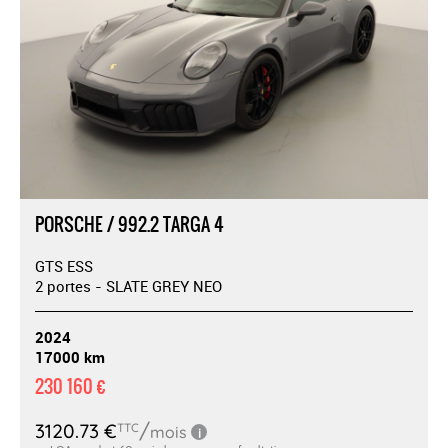
PORSCHE / 992.2 TARGA 4
GTS ESS
2 portes - SLATE GREY NEO
2024
17000 km
230 160 €