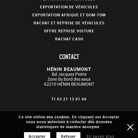
EXPORTATION DE VÉHICULES
EXPORTATION AFRIQUE ET DOM-TOM
RACHAT ET REPRISE DE VÉHICULES
OFFRE REPRISE VOITURE
RACHAT CASH
CONTACT
HÉNIN BEAUMONT
Bd Jacques Piette
Zone du bord des eaux
62210
HÉNIN BEAUMONT
T/
03 21 13 01 60
Ce site utilise des cookies. En cliquant sur Accepter
SUIVEZ-NOUS
vous nous autorisez à collecter des données
statistiques de manière anonyme :
Accepter
Refuser
En savoir plus