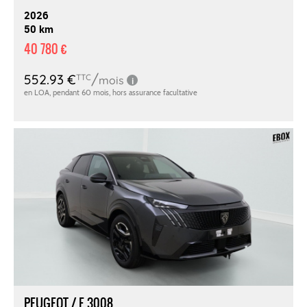
2026
50 km
40 780 €
PEUGEOT / E 3008