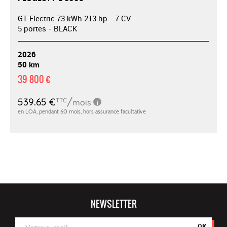
GT Electric 73 kWh 213 hp - 7 CV
5 portes - BLACK
2026
50 km
39 800 €
NEWSLETTER