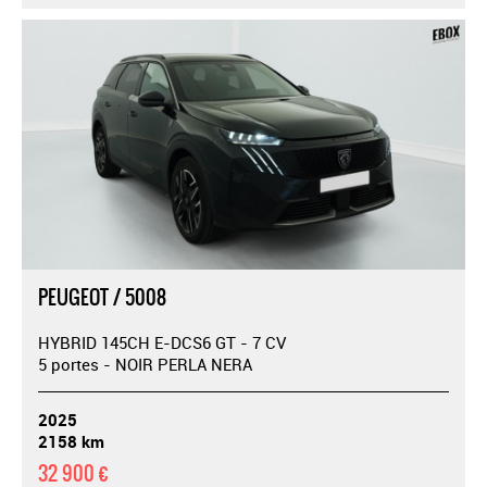
PEUGEOT / 5008
HYBRID 145CH E-DCS6 GT - 7 CV
5 portes - NOIR PERLA NERA
2025
2158 km
32 900 €