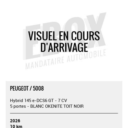
PEUGEOT / 5008
Hybrid 145 e-DCS6 GT - 7 CV
5 portes - BLANC OKENITE TOIT NOIR
2026
10 km