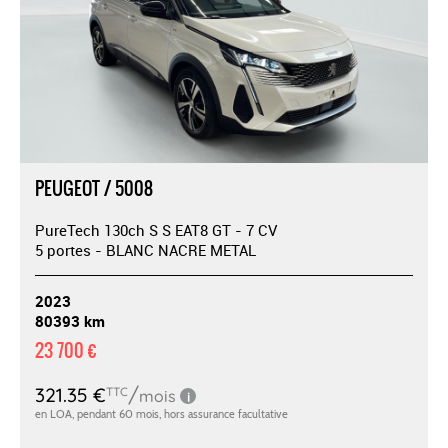
PEUGEOT / 5008
PureTech 130ch S S EAT8 GT - 7 CV
5 portes - BLANC NACRE METAL
2023
80393 km
23 700 €