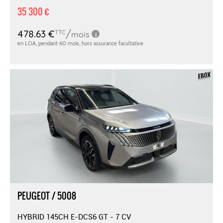
35 300 €
PEUGEOT / 5008
HYBRID 145CH E-DCS6 GT - 7 CV