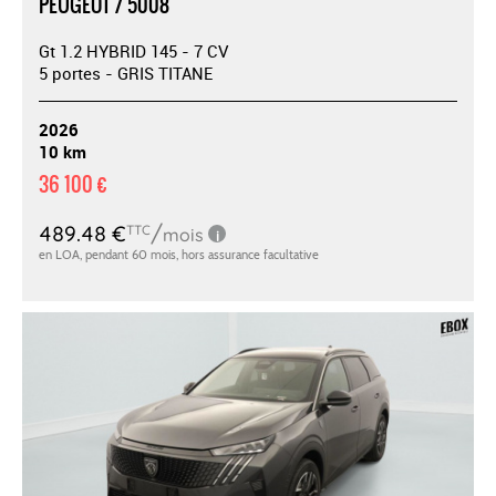
PEUGEOT / 5008
Gt 1.2 HYBRID 145 - 7 CV
5 portes - GRIS TITANE
2026
10 km
36 100 €