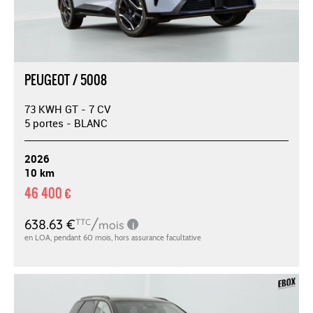
PEUGEOT / 5008
73 KWH GT - 7 CV
5 portes - BLANC
2026
10 km
46 400 €