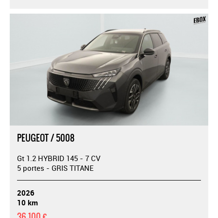
PEUGEOT / 5008
Gt 1.2 HYBRID 145 - 7 CV
5 portes - GRIS TITANE
2026
10 km
36 100 €