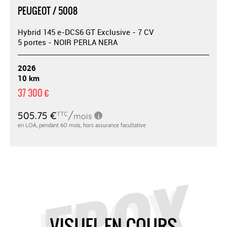
PEUGEOT / 5008
Hybrid 145 e-DCS6 GT Exclusive - 7 CV
5 portes - NOIR PERLA NERA
2026
10 km
37 300 €