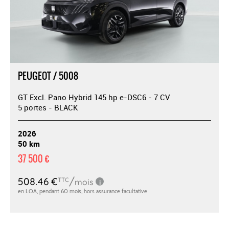
PEUGEOT / 5008
GT Excl. Pano Hybrid 145 hp e-DSC6 - 7 CV
5 portes - BLACK
2026
50 km
37 500 €