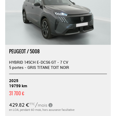
PEUGEOT / 5008
HYBRID 145CH E-DCS6 GT - 7 CV
5 portes - GRIS TITANE TOIT NOIR
2025
19759 km
31 700 €