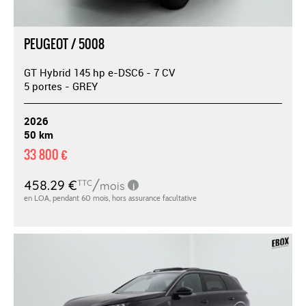
PEUGEOT / 5008
GT Hybrid 145 hp e-DSC6 - 7 CV
5 portes - GREY
2026
50 km
33 800 €