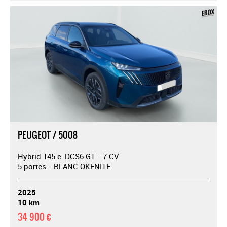
PEUGEOT / 5008
Hybrid 145 e-DCS6 GT - 7 CV
5 portes - BLANC OKENITE
2025
10 km
34 900 €