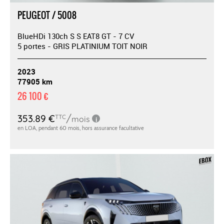
PEUGEOT / 5008
BlueHDi 130ch S S EAT8 GT - 7 CV
5 portes - GRIS PLATINIUM TOIT NOIR
2023
77905 km
26 100 €