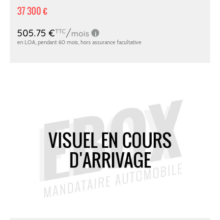
37 300 €