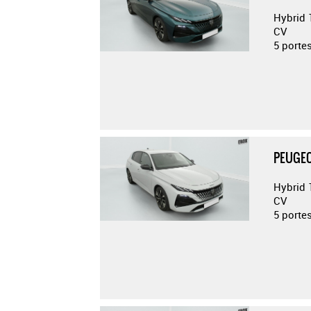
Hybrid 
CV
5 porte
PEUGEO
Hybrid 
CV
5 porte