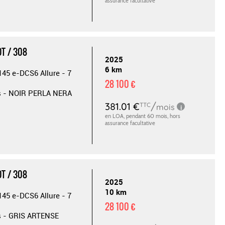
T / 308
2025
6 km
145 e-DCS6 Allure - 7
28 100 €
s - NOIR PERLA NERA
T / 308
2025
10 km
145 e-DCS6 Allure - 7
28 100 €
s - GRIS ARTENSE