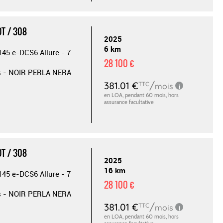
T / 308
2025
6 km
145 e-DCS6 Allure - 7
28 100 €
s - NOIR PERLA NERA
T / 308
2025
16 km
145 e-DCS6 Allure - 7
28 100 €
s - NOIR PERLA NERA