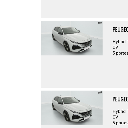
PEUGEO
Hybrid 
CV
5 porte
PEUGEO
Hybrid 
CV
5 porte