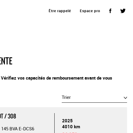
Être rappelé
Espace pro
ENTE
. Vérifiez vos capacités de remboursement avant de vous
Trier
T / 308
2025
4010 km
 145 BVA E-DCS6