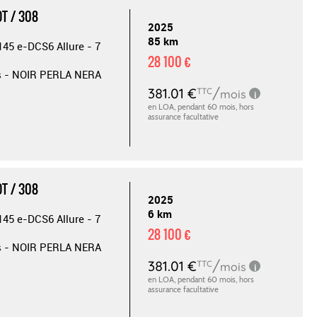
T / 308
2025
85 km
145 e-DCS6 Allure - 7
28 100 €
s - NOIR PERLA NERA
T / 308
2025
6 km
145 e-DCS6 Allure - 7
28 100 €
s - NOIR PERLA NERA