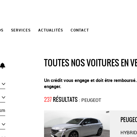
OS
SERVICES
ACTUALITÉS
CONTACT
TOUTES NOS VOITURES EN V
Un crédit vous engage et doit être remboursé
engager.
237
RÉSULTATS
: PEUGEOT
km
PEUGEO
HYBRID