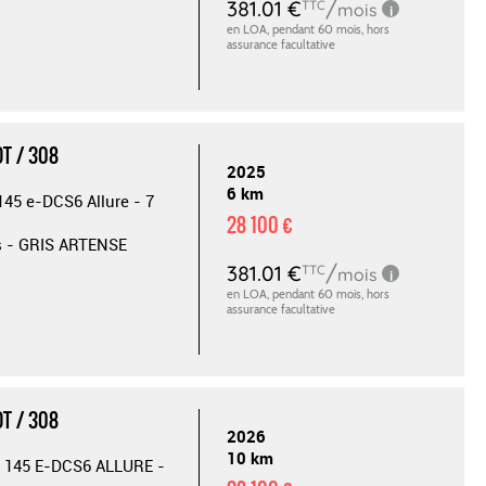
T / 308
2025
6 km
145 e-DCS6 Allure - 7
28 100 €
s - GRIS ARTENSE
T / 308
2026
10 km
 145 E-DCS6 ALLURE -