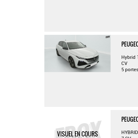
PEUGEO
Hybrid 
CV
5 porte
PEUGEO
HYBRID