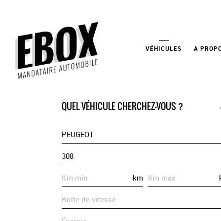
VÉHICULES
A PROP
QUEL VÉHICULE CHERCHEZ-VOUS ?
PEUGEOT
308
km
Boîte de vitesse
Énergie