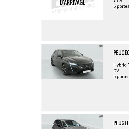
7 CV
5 porte
PEUGEO
Hybrid 
CV
5 porte
PEUGEO