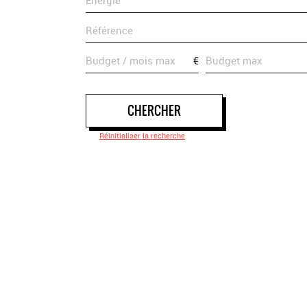
€
CHERCHER
Réinitialiser la recherche