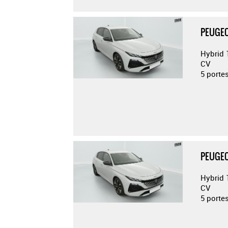
PEUGEO
Hybrid 
CV
5 porte
PEUGEO
Hybrid 
CV
5 porte