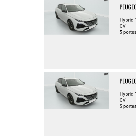
PEUGEO
Hybrid 
CV
5 porte
PEUGEO
Hybrid 
CV
5 porte