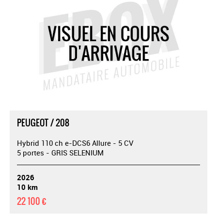
PEUGEOT / 208
Hybrid 110 ch e-DCS6 Allure - 5 CV
5 portes - GRIS SELENIUM
2026
10 km
22 100 €