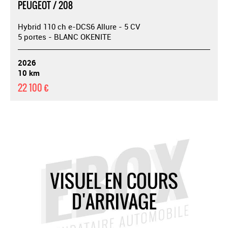
PEUGEOT / 208
Hybrid 110 ch e-DCS6 Allure - 5 CV
5 portes - BLANC OKENITE
2026
10 km
22 100 €