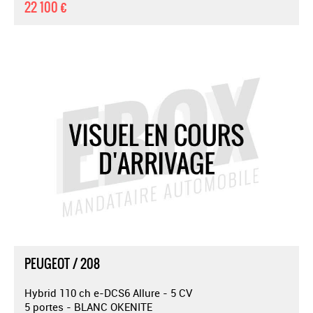
22 100 €
PEUGEOT / 208
Hybrid 110 ch e-DCS6 Allure - 5 CV
5 portes - BLANC OKENITE