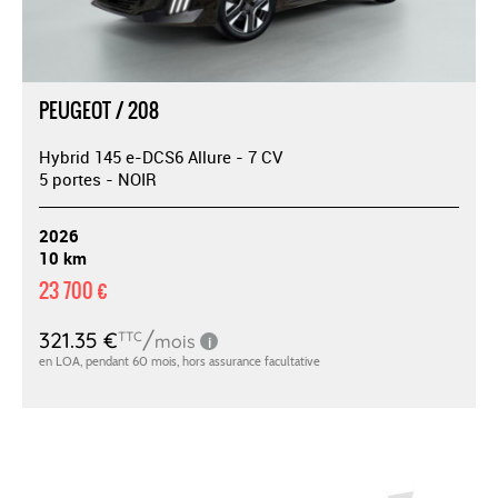
PEUGEOT / 208
Hybrid 145 e-DCS6 Allure - 7 CV
5 portes - NOIR
2026
10 km
23 700 €