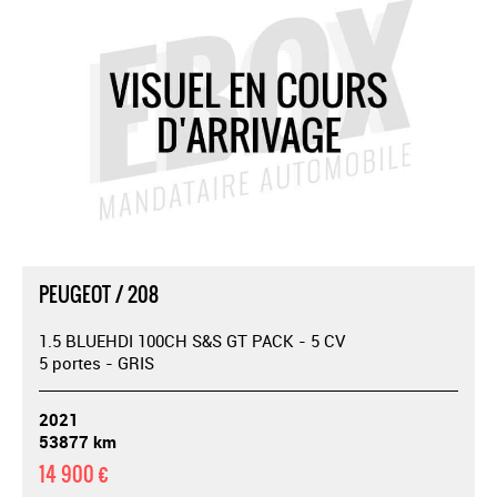
PEUGEOT / 208
1.5 BLUEHDI 100CH S&S GT PACK - 5 CV
5 portes - GRIS
2021
53877 km
14 900 €