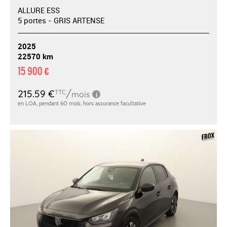
ALLURE ESS
5 portes - GRIS ARTENSE
2025
22570 km
15 900 €