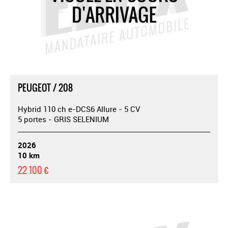
PEUGEOT / 208
Hybrid 110 ch e-DCS6 Allure - 5 CV
5 portes - GRIS SELENIUM
2026
10 km
22 100 €