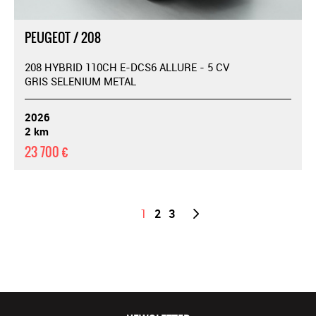
PEUGEOT / 208
208 HYBRID 110CH E-DCS6 ALLURE - 5 CV
GRIS SELENIUM METAL
2026
2 km
23 700 €
1
2
3