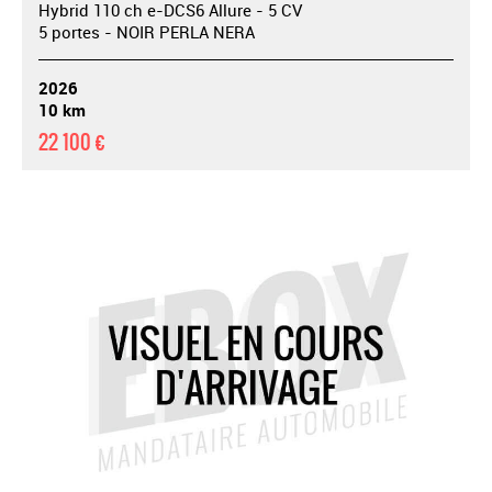
Hybrid 110 ch e-DCS6 Allure - 5 CV
5 portes - NOIR PERLA NERA
2026
10 km
22 100 €