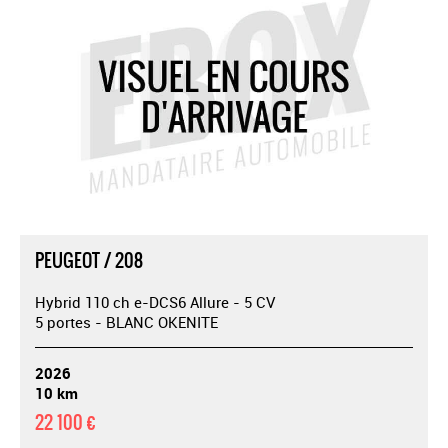
PEUGEOT / 208
Hybrid 110 ch e-DCS6 Allure - 5 CV
5 portes - BLANC OKENITE
2026
10 km
22 100 €