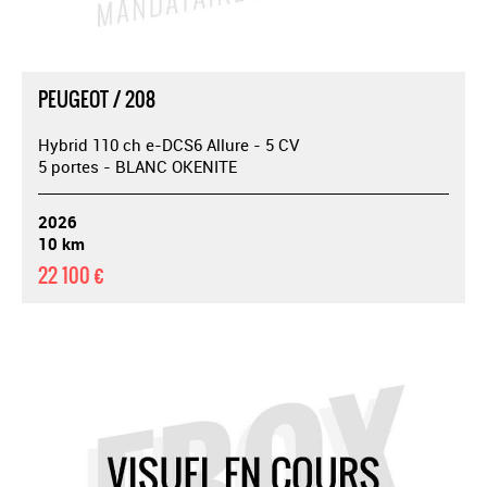
PEUGEOT / 208
Hybrid 110 ch e-DCS6 Allure - 5 CV
5 portes - BLANC OKENITE
2026
10 km
22 100 €