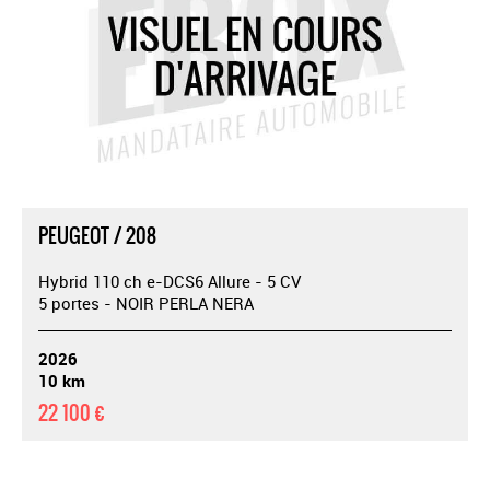
PEUGEOT / 208
Hybrid 110 ch e-DCS6 Allure - 5 CV
5 portes - NOIR PERLA NERA
2026
10 km
22 100 €