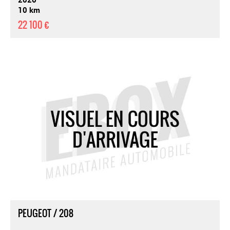
10 km
22 100 €
PEUGEOT / 208