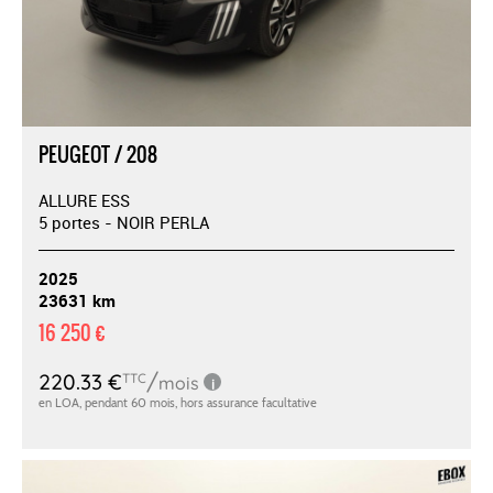
PEUGEOT / 208
ALLURE ESS
5 portes - NOIR PERLA
2025
23631 km
16 250 €