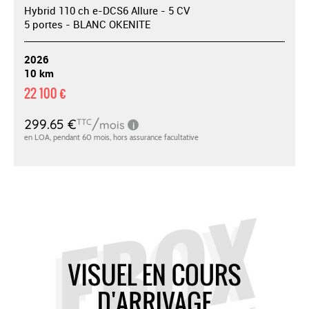
Hybrid 110 ch e-DCS6 Allure - 5 CV
5 portes - BLANC OKENITE
2026
10 km
22 100 €