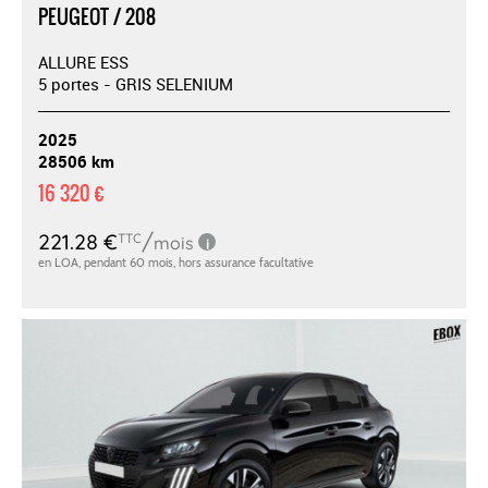
PEUGEOT / 208
ALLURE ESS
5 portes - GRIS SELENIUM
2025
28506 km
16 320 €