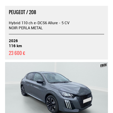
PEUGEOT / 208
Hybrid 110 ch e-DCS6 Allure - 5 CV
NOIR PERLA METAL
2026
116 km
23 600 €