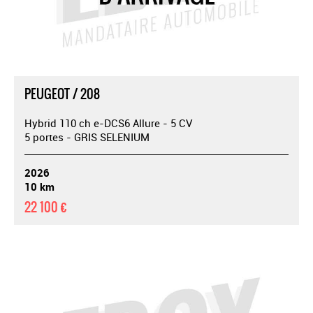
PEUGEOT / 208
Hybrid 110 ch e-DCS6 Allure - 5 CV
5 portes - GRIS SELENIUM
2026
10 km
22 100 €