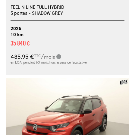
FEEL N LINE FULL HYBRID
5 portes - SHADOW GREY
2026
10 km
35 840 €