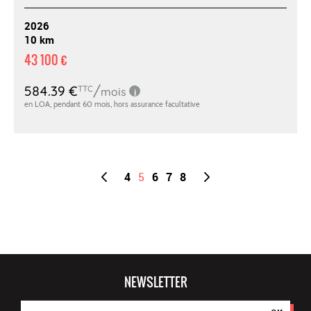
2026
10 km
43 100 €
4
5
6
7
8
NEWSLETTER