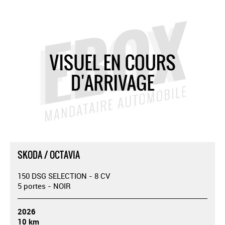
SKODA / OCTAVIA
150 DSG SELECTION - 8 CV
5 portes - NOIR
2026
10 km