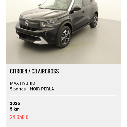
CITROEN / C3 AIRCROSS
MAX HYBRID
5 portes - NOIR PERLA
2026
5 km
24 650 €