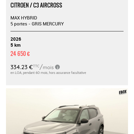
CITROEN / C3 AIRCROSS
MAX HYBRID
5 portes - GRIS MERCURY
2026
5 km
24 650 €