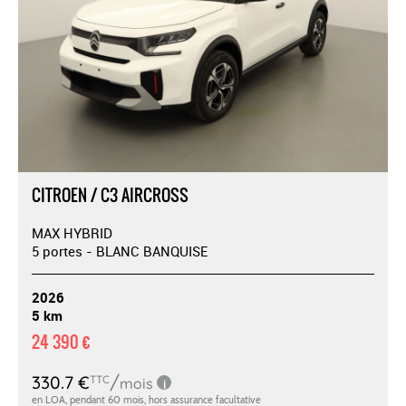
CITROEN / C3 AIRCROSS
MAX HYBRID
5 portes - BLANC BANQUISE
2026
5 km
24 390 €