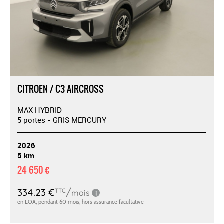
CITROEN / C3 AIRCROSS
MAX HYBRID
5 portes - GRIS MERCURY
2026
5 km
24 650 €