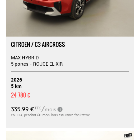
CITROEN / C3 AIRCROSS
MAX HYBRID
5 portes - ROUGE ELIXIR
2026
5 km
24 780 €