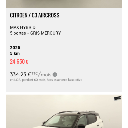
CITROEN / C3 AIRCROSS
MAX HYBRID
5 portes - GRIS MERCURY
2026
5 km
24 650 €