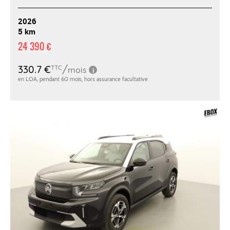
2026
5 km
24 390 €