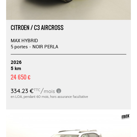
CITROEN / C3 AIRCROSS
MAX HYBRID
5 portes - NOIR PERLA
2026
5 km
24 650 €