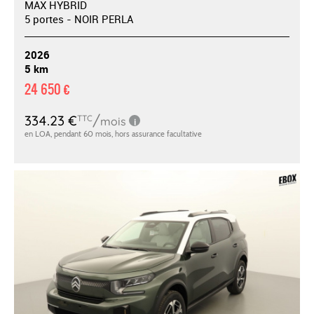
MAX HYBRID
5 portes - NOIR PERLA
2026
5 km
24 650 €