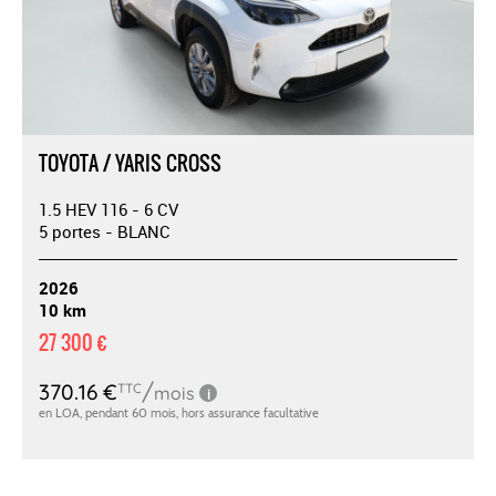
TOYOTA / YARIS CROSS
1.5 HEV 116 - 6 CV
5 portes - BLANC
2026
10 km
27 300 €