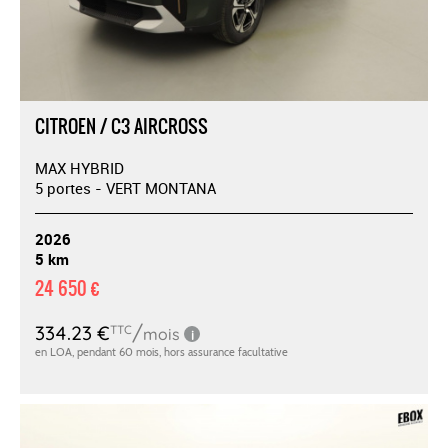
CITROEN / C3 AIRCROSS
MAX HYBRID
5 portes - VERT MONTANA
2026
5 km
24 650 €