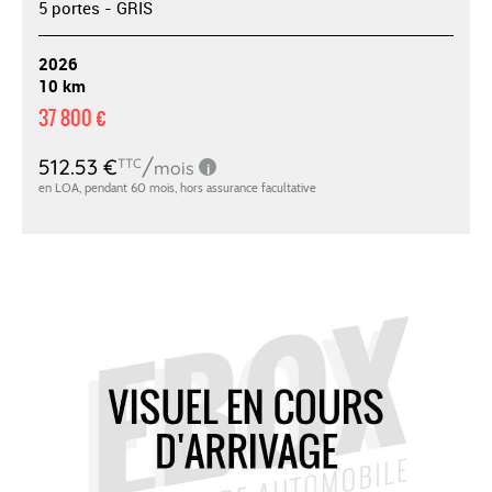
5 portes - GRIS
2026
10 km
37 800 €