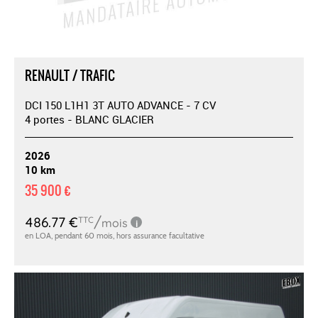
RENAULT / TRAFIC
DCI 150 L1H1 3T AUTO ADVANCE - 7 CV
4 portes - BLANC GLACIER
2026
10 km
35 900 €