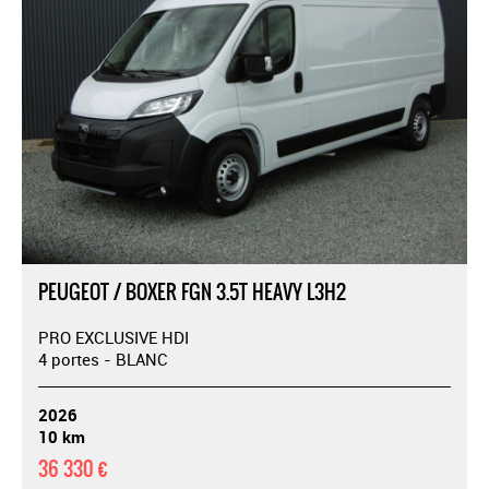
PEUGEOT / BOXER FGN 3.5T HEAVY L3H2
PRO EXCLUSIVE HDI
4 portes - BLANC
2026
10 km
36 330 €